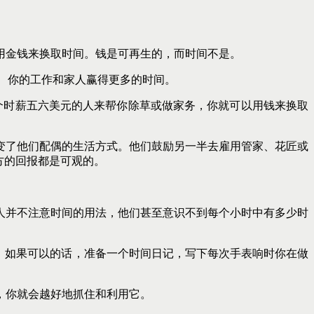
用金钱来换取时间。钱是可再生的，而时间不是。
己、你的工作和家人赢得更多的时间。
一个时薪五六美元的人来帮你除草或做家务，你就可以用钱来换取
变了他们配偶的生活方式。他们鼓励另一半去雇用管家、花匠或
方的回报都是可观的。
人并不注意时间的用法，他们甚至意识不到每个小时中有多少时
么。如果可以的话，准备一个时间日记，写下每次手表响时你在做
，你就会越好地抓住和利用它。