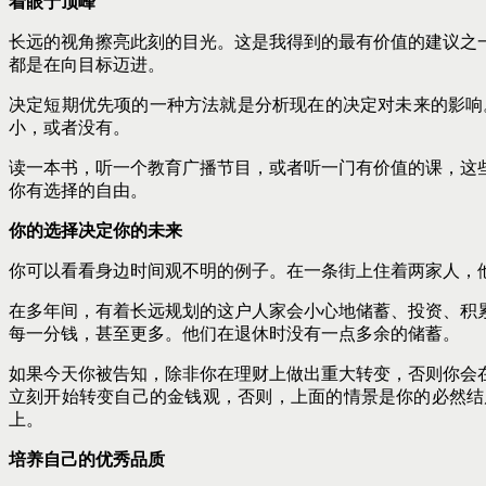
着眼于顶峰
长远的视角擦亮此刻的目光。这是我得到的最有价值的建议之
都是在向目标迈进。
决定短期优先项的一种方法就是分析现在的决定对未来的影响
小，或者没有。
读一本书，听一个教育广播节目，或者听一门有价值的课，这
你有选择的自由。
你的选择决定你的未来
你可以看看身边时间观不明的例子。在一条街上住着两家人，
在多年间，有着长远规划的这户人家会小心地储蓄、投资、积
每一分钱，甚至更多。他们在退休时没有一点多余的储蓄。
如果今天你被告知，除非你在理财上做出重大转变，否则你会
立刻开始转变自己的金钱观，否则，上面的情景是你的必然结
上。
培养自己的优秀品质