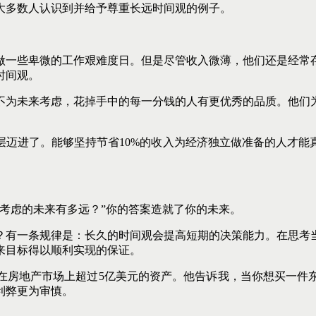
大多数人认识到并给予尊重长远时间观的例子。
做一些卑微的工作艰难度日。但是尽管收入微薄，他们还是经常
时间观。
不为未来考虑，花掉手中的每一分钱的人有更优秀的品质。他们
层迈进了。能够坚持节省10%的收入为经济独立做准备的人才能
考虑的未来有多远？”你的答案造就了你的未来。
？有一条规律是：长久的时间观会提高短期的决策能力。在思考
来目标得以顺利实现的保证。
在房地产市场上超过5亿美元的资产。他告诉我，当你想买一件东
利弊更为审慎。