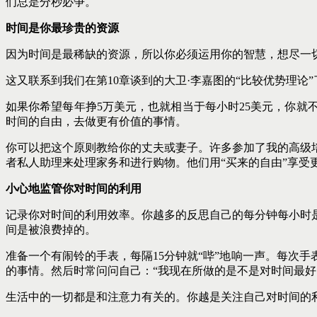
们总是分秒必争。
时间是你最珍贵的资源
因为时间是最稀缺的资源，所以你必须运用你的智慧，想尽一
这又联系到我们在第10章谈到的大卫·李嘉图的“比较优势理
如果你希望每年挣5万美元，也就相当于每小时25美元，你就
时间的自由，去做更有价值的事情。
你可以把这个原则教给你的丈夫或妻子。许多参加了我的高级
者私人助理来处理家务和进行购物。他们用“买来的自由”享
小心地监管你对时间的利用
记录你对时间的利用效率。你越多的反思自己的每分钟每小时
间是被浪费掉的。
准备一个有闹铃的手表，每隔15分钟就“哔”地响一声。每次
的事情。然后时常问问自己：“我现在所做的是不是对时间最好
生活中的一切都是和注意力有关的。你越是关注自己对时间的