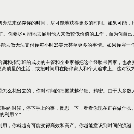
切办法来保存你的时间，尽可能地获得更多的时间。如果可能，
论”了。你要尽可能地去雇用他人来做较低价值的工作，而为你自
不能去做无法支付你每小时25美元甚至更多的事情。如果你雇
培训和指导班的成功的主管和企业家都把这个经验带回家，也改
受更高质量的生活，或把时间用在陪伴家人和个人追求上。这对双
是怎么花出去的，你对时间的把握就越仔细、精密。由于大多数
手表响的时候，停下手上的事，反思一下，看看你现在正在做什
的利用？”
利用，你就越有可能变得高效和高产。你越能意识到时间的流逝