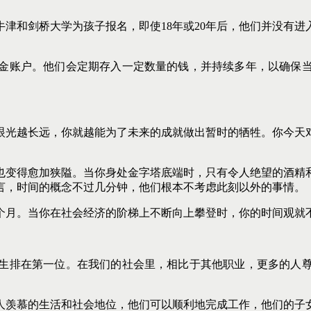
津和剑桥大学为孩子报名，即使18年或20年后，他们并没有
。
金账户。他们会定期存入一定数量的钱，并持续多年，以确保
眼光越长远，你就越能为了未来的成就做出暂时的牺牲。你今天
也变得愈加狭隘。当你身处金字塔底端时，只有令人绝望的酒精
言，时间的概念不过几分钟，他们根本不考虑此刻以外的事情。
个月。当你在社会经济的阶梯上不断向上攀登时，你的时间观就
生排在第一位。在我们的社会里，相比于其他职业，更多的人
受令人羡慕的生活和社会地位，他们可以顺利地完成工作，他们的子