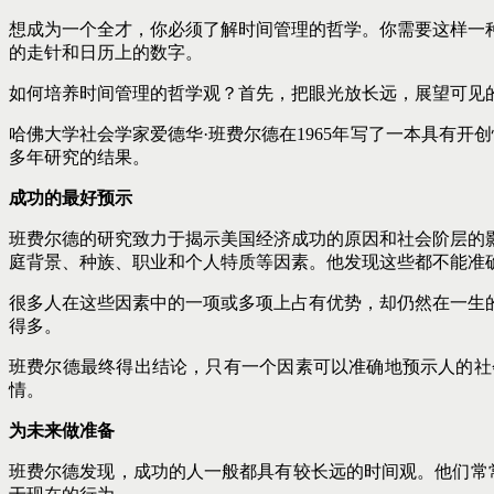
想成为一个全才，你必须了解时间管理的哲学。你需要这样一
的走针和日历上的数字。
如何培养时间管理的哲学观？首先，把眼光放长远，展望可见
哈佛大学社会学家爱德华·班费尔德在1965年写了一本具有开创性
多年研究的结果。
成功的最好预示
班费尔德的研究致力于揭示美国经济成功的原因和社会阶层的
庭背景、种族、职业和个人特质等因素。他发现这些都不能准
很多人在这些因素中的一项或多项上占有优势，却仍然在一生
得多。
班费尔德最终得出结论，只有一个因素可以准确地预示人的社
情。
为未来做准备
班费尔德发现，成功的人一般都具有较长远的时间观。他们常常