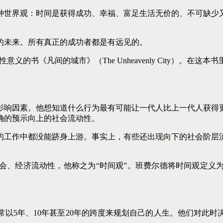
种世界观：时间是获得成功、幸福、富足生活无价的、不可缺少
的未来。所有真正的成功者都是有远见的。
意义的书《凡间的城市》（The Unheavenly City）。
影响因素。他想知道什么行为最有可能让一代人比上一代人获得
确的预示向上的社会流动性。
的工作中都没能跻身上游。事实上，有些还出现向下的社会阶层
会、经济流动性，他称之为“时间观”。班费尔德将时间观定义
以5年、10年甚至20年的跨度来规划自己的人生。他们对此