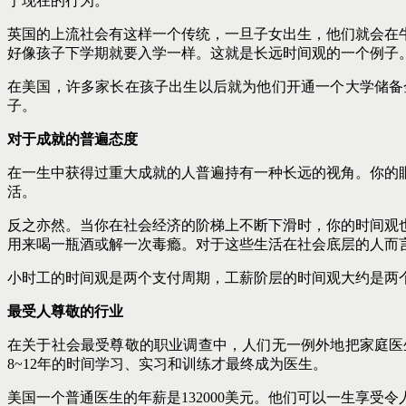
于现在的行为。
英国的上流社会有这样一个传统，一旦子女出生，他们就会在牛
好像孩子下学期就要入学一样。这就是长远时间观的一个例子
在美国，许多家长在孩子出生以后就为他们开通一个大学储备
子。
对于成就的普遍态度
在一生中获得过重大成就的人普遍持有一种长远的视角。你的
活。
反之亦然。当你在社会经济的阶梯上不断下滑时，你的时间观
用来喝一瓶酒或解一次毒瘾。对于这些生活在社会底层的人而
小时工的时间观是两个支付周期，工薪阶层的时间观大约是两
最受人尊敬的行业
在关于社会最受尊敬的职业调查中，人们无一例外地把家庭医
8~12年的时间学习、实习和训练才最终成为医生。
美国一个普通医生的年薪是132000美元。他们可以一生享