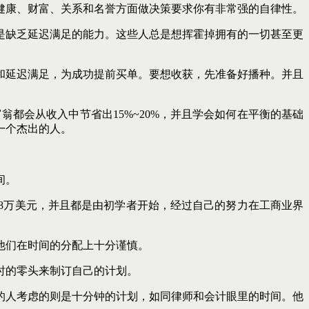
健康、财富、关系和名誉方面做决策要求你有非常强的自律性。
是缺乏延迟满足的能力。这些人总是想挥霍掉拥有的一切甚至更
和延迟满足，为成功提前买单。要想收获，先准备好播种。并且
翁都会从收入中节省出15%~20%，并且学会如何在平衡的基础
一个杰出的人。
间。
8万美元，并且都是由初学者开始，经过自己的努力在工商业界
他们在时间的分配上十分谨慎。
时的零头来制订自己的计划。
的人考虑的则是十分钟的计划，如同律师和会计眼里的时间。他