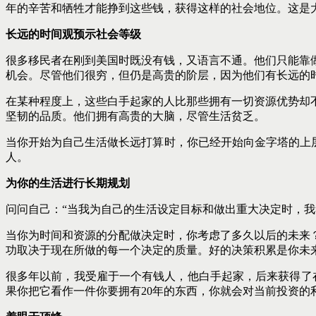
年的辛苦和牺牲才能挣到这些钱，获得这样的社会地位。这是
长远的时间观预示社会等级
很多移民者在刚到美国时既没有钱，又语言不通。他们只能靠
机会。尽管他们很穷，但仍是高贵的阶层，因为他们有长远的
在某种程度上，这些白手起家的人比那些拥有一切资源优势却
坚韧的品质。他们拥有高贵的大脑，尽管生活贫乏。
当你开始为自己生活做长远打算时，你已经开始向金字塔的上
人。
为你的生活进行长期规划
问问自己：“当我为自己的生活设定目标和做出重大决定时，我
当你为时间和资源的分配做决定时，你考虑了多久以后的未来
功取决于现在所做的每一个决定的质量。好的决策积累是你未
很多年以前，我受雇于一个有钱人，他白手起家，后来获得了
果你把它看作一件你要拥有20年的东西，你就会对当前投资的