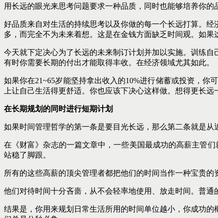
用长远的眼光来思考问题要求一种品质，同时也能够培养你的
好品质来自对生活的持续思考以及你做的每一个长远打算。经
多，而完全不为未来着想。这是在金钱方面缺乏时间观。如果这
今天就下定决心为了长远的未来制订计划并加以实施。训练自
有时你需要长期的付出才能取得丰收。在经济领域尤其如此。
如果你在21~65岁能坚持拿出收入的10%进行储蓄或投资，
上让自己生活得更舒适。你也应该下决心这样做。想得更长远
在长期规划的同时进行短期计划
如果时间管理哲学的第一条是要目光长远，那么第二条就是从
在《财富》杂志的一篇文章中，一些美国最成功的高薪主管们
站稳了脚跟。
所有的这些高薪的顶尖管理者都把他们的时间当作一种宝贵的
他们对待时间十分吝啬，从不会轻率地使用、放走时间。普通
结果是，你用来规划日常生活所用的时间单位越小，你成功的