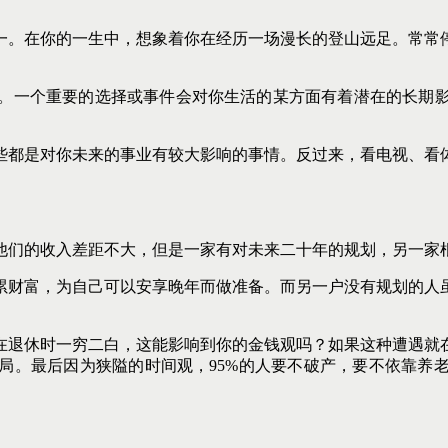
一。在你的一生中，想象着你在经历一场漫长的登山远足。常常
。一个重要的选择或事件会对你生活的某方面有着潜在的长期
些都是对你未来的事业有较大影响的事情。反过来，看电视、看
他们的收入差距不大，但是一家有对未来二十年的规划，另一家
累财富，为自己可以安享晚年而做准备。而另一户没有规划的人
在退休时一穷二白，这能影响到你的金钱观吗？如果这种遭遇就
局。最后因为狭隘的时间观，95%的人要不破产，要不依靠养老