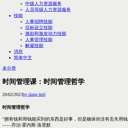
中级人力资源服务
人员等级人力资源服务
技能
人事招聘技能
目标设立技能
激励和激发动力技能
人事管理技能
解雇技能
消息
简体中文
未分类
时间管理课：时间管理哲学
20/02/2023
by dang tin
0
时间管理哲学
“拥有钱和用钱能买到的东西是好事，但是确保你没有丢失用钱
——乔治·霍内斯·洛里默