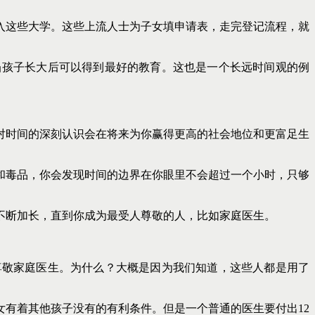
进入这些大学。这些上流人士为子女填申请表，走完登记流程，就
当孩子长大后可以得到最好的教育。这也是一个长远时间观的例
对时间的深刻认识会在将来为你赢得更高的社会地位和更富足生
和毒品，你会发现时间的边界在你眼里不会超过一个小时，只够
不断加长，直到你成为最受人尊敬的人，比如家庭医生。
尊敬家庭医生。为什么？大概是因为我们知道，这些人都是用了
女有着其他孩子没有的有利条件。但是一个普通的医生要付出12