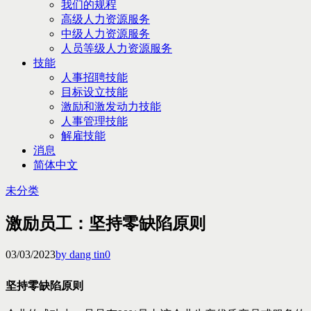
我们的规程
高级人力资源服务
中级人力资源服务
人员等级人力资源服务
技能
人事招聘技能
目标设立技能
激励和激发动力技能
人事管理技能
解雇技能
消息
简体中文
未分类
激励员工：坚持零缺陷原则
03/03/2023
by dang tin
0
坚持零缺陷原则