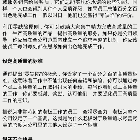
或服务销售给顾客后，它们总能实现你承诺的那些功能。同
样，个人也会得到某种个人品质评级。如果员工总能百分之百
出色地完成工作，假以时日，他们也会赢得“零缺陷”的评价。
利用零缺陷原则，你可以鼓励大家集中精力完成高质量的工
作，生产高质量的产品，提供高质量的服务。如果你是公司领
导，你应当在全公司范围内建立一个追求卓越的机制。你应该
使员工每时每刻都在思考如何出色地完成工作。
设定高质量的标准
通过提出“零缺陷”的概念，你设定了一个百分之百的高质量标
准。这意味着工作中不能出现任何差错和缺陷。你可以通过每
个员工
高质量的工作取得很大的业绩。每当你看到员工高质量
的工作，你都要感谢、奖励、认可他们，并要强化员工高质量
工作的意识。
据说为非常苛刻的老板工作的员工，会竭尽全力。老板为整个
公司设定了一个基调。这就是为什么老板对于质量追求尽善尽
美的态度为公司里的其他人设定了一个标准。
退还不合格品