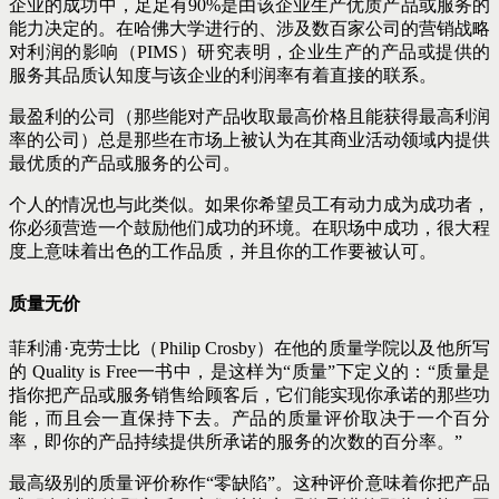
企业的成功中，足足有90%是由该企业生产优质产品或服务的
能力决定的。在哈佛大学进行的、涉及数百家公司的营销战略
对利润的影响（PIMS）研究表明，企业生产的产品或提供的
服务其品质认知度与该企业的利润率有着直接的联系。
最盈利的公司（那些能对产品收取最高价格且能获得最高利润
率的公司）总是那些在市场上被认为在其商业活动领域内提供
最优质的产品或服务的公司。
个人的情况也与此类似。如果你希望员工有动力成为成功者，
你必须营造一个鼓励他们成功的环境。在职场中成功，很大程
度上意味着出色的工作品质，并且你的工作要被认可。
质量无价
菲利浦·克劳士比（Philip Crosby）在他的质量学院以及他所写
的 Quality is Free一书中，是这样为“质量”下定义的：“质量是
指你把产品或服务销售给顾客后，它们能实现你承诺的那些功
能，而且会一直保持下去。产品的质量评价取决于一个百分
率，即你的产品持续提供所承诺的服务的次数的百分率。”
最高级别的质量评价称作“零缺陷”。这种评价意味着你把产品