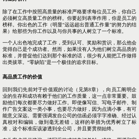
除了在工作中按照高质量的标准严格要求每位员工外，你自己
必须树立高质量工作的榜样。你要起到表率作用，你是员工的
榜样。你出色的工作（明显“远远超出普通工作量”的努力的结
果）给那些为你工作以及与你共事的人树立了一个标准。
一个人出色地完成了工作，受到认可、奖励和赏识，那么他会
觉得自己是个成功者。然而，如果没有人为他们树立高品质的
标准，并督促他们达到那个标准的话，很少有人能把工作做得
出类拔萃。“零缺陷”是一个极佳的追求目标。
高品质工作的价值
回到我们先前对于价值观的讨论（见第8章），向员工阐明企
业的生存和成功有赖于他们的工作质量，这一点非常重要。鼓
励他们每次都要尽力做好工作。即使像写信、写电子邮件、制
作广告文案这一类小事，也要尽力做好，因为点滴小事，有可
能意义深远。需要强调发自公司的信函必须字字准确、经过认
真校对和编辑，做到毫无差错，这样的举措为优秀树立了标
准，这个标准应该渗透到全公司，并且要贯彻始终。