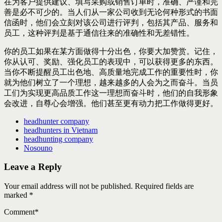
在为客户提供建议、填写采购或销售订单时，准确、严谨和完
善是必不可少的。当人们从一家公司收到无论何种形式的书面
信函时，他们会立刻对该公司进行评判，包括其产品、服务和
员工，这种评判是基于通信往来的准确性和无差错性。
你的员工如果在某方面做得十分出色，你要大加赞赏。记住，
你从认可、奖励、强化员工的表现中，可以获得更多的东西。
当你不断提醒员工出色地、高质量地完成工作的重要性时，你
就为他们树立了一个理想，越来越多的人会为之而奋斗。当员
工们为实现更高品质工作这一理想而奋斗时，他们的自我形象
会改进，自尊心会增强。他们甚至更有动力把工作做得更好。
headhunter company
headhunters in Vietnam
headhunting company
Nosouno
Leave a Reply
Your email address will not be published. Required fields are
marked *
Comment
*