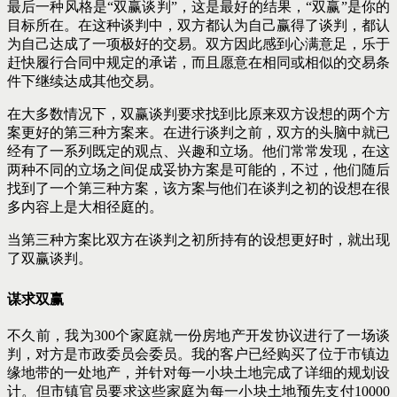
最后一种风格是“双赢谈判”，这是最好的结果，“双赢”是你的
目标所在。在这种谈判中，双方都认为自己赢得了谈判，都认
为自己达成了一项极好的交易。双方因此感到心满意足，乐于
赶快履行合同中规定的承诺，而且愿意在相同或相似的交易条
件下继续达成其他交易。
在大多数情况下，双赢谈判要求找到比原来双方设想的两个方
案更好的第三种方案来。在进行谈判之前，双方的头脑中就已
经有了一系列既定的观点、兴趣和立场。他们常常发现，在这
两种不同的立场之间促成妥协方案是可能的，不过，他们随后
找到了一个第三种方案，该方案与他们在谈判之初的设想在很
多内容上是大相径庭的。
当第三种方案比双方在谈判之初所持有的设想更好时，就出现
了双赢谈判。
谋求双赢
不久前，我为300个家庭就一份房地产开发协议进行了一场谈
判，对方是市政委员会委员。我的客户已经购买了位于市镇边
缘地带的一处地产，并针对每一小块土地完成了详细的规划设
计。但市镇官员要求这些家庭为每一小块土地预先支付10000