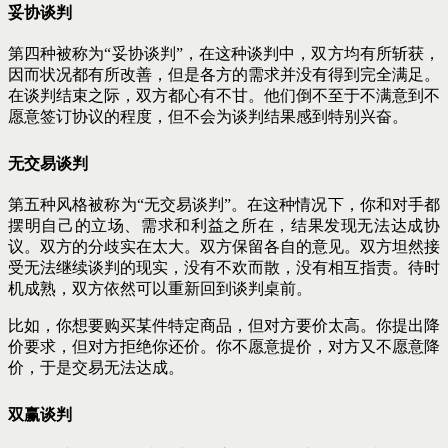
妥协谈判
第四种被称为“妥协谈判”，在这种谈判中，双方均有所斩获，
因而状况都有所改善，但是各方的需求并没有得到完全满足。
在谈判结束之际，双方都心有不甘。他们倒不至于不满意到不
愿意签订协议的程度，但不会为谈判结果感到特别兴奋。
无交易谈判
第五种风格被称为“无交易谈判”。在这种情况下，你和对手都
摆明自己的立场、需求和利益之所在，结果发现无法达成协
议。双方的分歧实在太大。双方保留各自的意见。双方坦然接
受无法继续谈判的现实，没有不欢而散，没有相互指责。待时
机成熟，双方依然可以重新回到谈判桌前。
比如，你想要购买某件特定商品，但对方要价太高。你提出降
价要求，但对方拒绝你还价。你不愿意提价，对方又不愿意降
价，于是交易无法达成。
双赢谈判