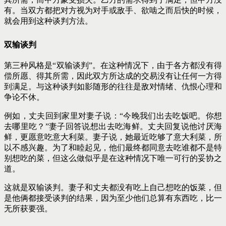
有。当双方都把对方视为对手或敌手、欲啮之而后快的时候，
就会用到这种谈判方法。
双输谈判
第三种风格是“双输谈判”。在这种情况下，由于各方都没有得
偿所愿、得其所需，因此双方所达成的交易没有让任何一方得
到满足。与这种谈判如影随形的往往是敌对情绪、仇恨心理和
争论不休。
例如，丈夫回到家里对妻子说：“今晚我们出去吃饭吧。你想
去哪里吃？”妻子回答说想出去吃海鲜。丈夫回复说他讨厌海
鲜，更愿意吃意大利菜。妻子说，她最近吃够了意大利菜，所
以不感兴趣。为了和睦起见，他们最终都同意去吃谁都不是特
别想吃的菜，但这么做似乎是在这种情况下唯一可行的妥协之
道。
这就是双输谈判。妻子和丈夫都没有吃上自己想吃的饭菜，但
是他俩都接受谈判的结果，因为至少他们总算有东西吃，比一
无所获要强。