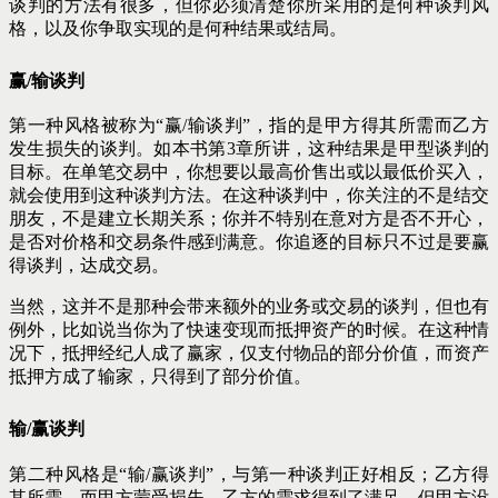
谈判的方法有很多，但你必须清楚你所采用的是何种谈判风
格，以及你争取实现的是何种结果或结局。
赢/输谈判
第一种风格被称为“赢/输谈判”，指的是甲方得其所需而乙方
发生损失的谈判。如本书第3章所讲，这种结果是甲型谈判的
目标。在单笔交易中，你想要以最高价售出或以最低价买入，
就会使用到这种谈判方法。在这种谈判中，你关注的不是结交
朋友，不是建立长期关系；你并不特别在意对方是否不开心，
是否对价格和交易条件感到满意。你追逐的目标只不过是要赢
得谈判，达成交易。
当然，这并不是那种会带来额外的业务或交易的谈判，但也有
例外，比如说当你为了快速变现而抵押资产的时候。在这种情
况下，抵押经纪人成了赢家，仅支付物品的部分价值，而资产
抵押方成了输家，只得到了部分价值。
输/赢谈判
第二种风格是“输/赢谈判”，与第一种谈判正好相反；乙方得
其所需，而甲方蒙受损失。乙方的需求得到了满足，但甲方没