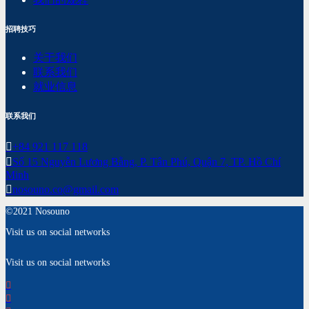
招聘技巧
关于我们
联系我们
就业信息
联系我们
+84 921 117 118
Số 15 Nguyễn Lương Bằng, P. Tân Phú, Quận 7, TP. Hồ Chí
Minh
nosouno.co@gmail.com
©2021 Nosouno
Visit us on social networks
Visit us on social networks