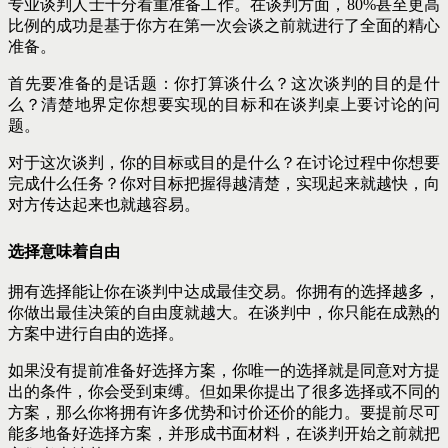
专业谈判人士十分看重准备工作。在谈判方面，80%甚至更高
比例的成功是基于你方在第一次会谈之前就进行了全面的精心
准备。
首先要准备的是话题：你打算谈什么？这次谈判的目的是什
么？清楚地界定你想要实现的目标和在谈判桌上要讨论的问
题。
对于这次谈判，你的目标或目的是什么？在讨论过程中你想要
完成什么任务？你对目标把握得越清楚，实现起来就越快，向
对方传达起来也就越容易。
选择意味着自由
拥有选择能让你在谈判中达成最佳交易。你拥有的选择越多，
你做出最佳决策的自由度就越大。在谈判中，你只能在成熟的
方案中进行自由的选择。
如果没有提前准备好选择方案，你唯一的选择就是同意对方提
出的条件，你会受到束缚。但如果你提出了很多选择或不同的
方案，那么你将拥有许多优势和讨价还价的能力。要提前尽可
能多地备好选择方案，并形成书面材料，在谈判开始之前就把