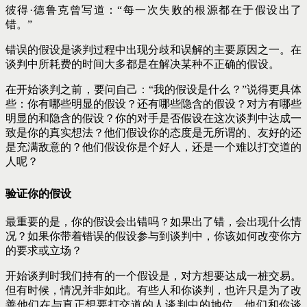
彼得·德鲁克曾写道：“每一次失败的根源都在于假设出了
错。”
错误的假设是谈判过程中出现分歧和误解的主要原因之一。在
谈判中所耗费的时间大多都是在解决某种不正确的假设。
在开始谈判之前，要问自己：“我的假设是什么？”说得更具体
些：你有哪些明显的假设？还有哪些隐含的假设？对方有哪些
明显的和隐含的假设？你的对手是否假设在这次谈判中达成一
致是你的真实想法？他们假设你的态度是无所谓的、友好的还
是充满敌意的？他们假设你是个好人，还是一个难以打交道的
人呢？
验证你的假设
最重要的是，你的假设会出错吗？如果出了错，会出现什么情
况？如果你带着错误的假设参与到谈判中，你该如何改变你方
的要求或立场？
开始谈判时我们持有的一个假设是，对方想要达成一桩交易。
但有时候，情况并非如此。有些人和你谈判，也许只是为了改
善他们在与真正想要打交道的人谈判中的地位。他们和你谈