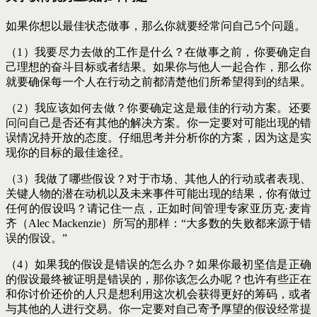
如果你想以最佳状态做事，那么你就要经常问自己5个问题。
（1）我要尽力去做的工作是什么？在做事之前，你要确定自
己理想的奋斗目标或者结果。如果你与他人一起合作，那么你
就要确保每一个人在行动之前都清楚他们所希望得到的结果。
（2）我应该如何去做？你要确定这是最佳的行动方案。还要
问问自己是否还有其他的解决方案。你一定要对可能出现的错
误情况持开放的态度。仔细思考并分析你的方案，因为这是实
现你的目标的最佳途径。
（3）我做了哪些假设？对于市场、其他人的行动或者表现、
关键人物的潜在动机以及未来事件可能出现的结果，你有做过
任何的假设吗？请记住一点，正如时间管理专家亚历克·麦肯
齐（Alec Mackenzie）所写的那样：“大多数的失败都来源于错
误的假设。”
（4）如果我的假设是错误的怎么办？如果你最初坚信是正确
的假设最终被证明是错误的，那你该怎么办呢？也许有些正在
和你讨价还价的人只是想利用这次机会获得更好的筹码，或者
与其他的人进行交易。你一定要对自己寄予厚望的假设经常提