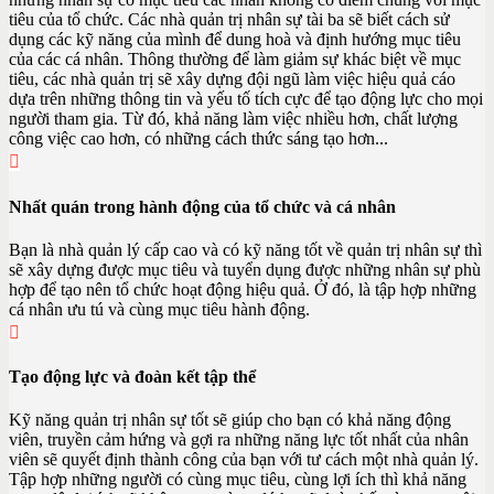
tiêu của tổ chức. Các nhà quản trị nhân sự tài ba sẽ biết cách sử
dụng các kỹ năng của mình để dung hoà và định hướng mục tiêu
của các cá nhân. Thông thường để làm giảm sự khác biệt về mục
tiêu, các nhà quản trị sẽ xây dựng đội ngũ làm việc hiệu quả cáo
dựa trên những thông tin và yếu tố tích cực để tạo động lực cho mọi
người tham gia. Từ đó, khả năng làm việc nhiều hơn, chất lượng
công việc cao hơn, có những cách thức sáng tạo hơn...
Nhất quán trong hành động của tổ chức và cá nhân
Bạn là nhà quản lý cấp cao và có kỹ năng tốt về quản trị nhân sự thì
sẽ xây dựng được mục tiêu và tuyển dụng được những nhân sự phù
hợp để tạo nên tổ chức hoạt động hiệu quả. Ở đó, là tập hợp những
cá nhân ưu tú và cùng mục tiêu hành động.
Tạo động lực và đoàn kết tập thể
Kỹ năng quản trị nhân sự tốt sẽ giúp cho bạn có khả năng động
viên, truyền cảm hứng và gợi ra những năng lực tốt nhất của nhân
viên sẽ quyết định thành công của bạn với tư cách một nhà quản lý.
Tập hợp những người có cùng mục tiêu, cùng lợi ích thì khả năng