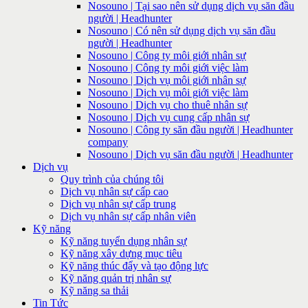
Nosouno | Tại sao nên sử dụng dịch vụ săn đầu
người | Headhunter
Nosouno | Có nên sử dụng dịch vụ săn đầu
người | Headhunter
Nosouno | Công ty môi giới nhân sự
Nosouno | Công ty môi giới việc làm
Nosouno | Dịch vụ môi giới nhân sự
Nosouno | Dịch vụ môi giới việc làm
Nosouno | Dịch vụ cho thuê nhân sự
Nosouno | Dịch vụ cung cấp nhân sự
Nosouno | Công ty săn đầu người | Headhunter
company
Nosouno | Dịch vụ săn đầu người | Headhunter
Dịch vụ
Quy trình của chúng tôi
Dịch vụ nhân sự cấp cao
Dịch vụ nhân sự cấp trung
Dịch vụ nhân sự cấp nhân viên
Kỹ năng
Kỹ năng tuyển dụng nhân sự
Kỹ năng xây dựng mục tiêu
Kỹ năng thúc đẩy và tạo động lực
Kỹ năng quản trị nhân sự
Kỹ năng sa thải
Tin Tức