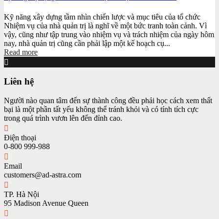
Kỹ năng xây dựng tầm nhìn chiến lược và mục tiêu của tổ chức
Nhiệm vụ của nhà quản trị là nghĩ về một bức tranh toàn cảnh. Vì
vậy, cũng như tập trung vào nhiệm vụ và trách nhiệm của ngày hôm
nay, nhà quản trị cũng cần phải lập một kế hoạch cụ...
Read more
Liên hệ
Người nào quan tâm đến sự thành công đều phải học cách xem thất
bại là một phần tất yếu không thể tránh khỏi và có tính tích cực
trong quá trình vươn lên đến đỉnh cao.
Điện thoại
0-800 999-988
Email
customers@ad-astra.com
TP. Hà Nội
95 Madison Avenue Queen