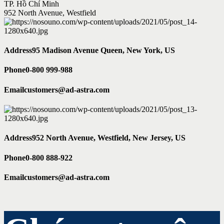
TP. Hồ Chí Minh
952 North Avenue, Westfield
Address
95 Madison Avenue Queen, New York, US
Phone
0-800 999-988
Email
customers@ad-astra.com
Address
952 North Avenue, Westfield, New Jersey, US
Phone
0-800 888-922
Email
customers@ad-astra.com