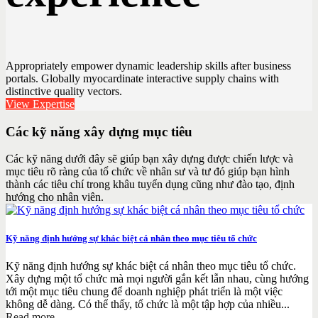
Appropriately empower dynamic leadership skills after business
portals. Globally myocardinate interactive supply chains with
distinctive quality vectors.
View Expertise
Các kỹ năng xây dựng mục tiêu
Các kỹ năng dưới đây sẽ giúp bạn xây dựng được chiến lược và
mục tiêu rõ ràng của tổ chức về nhân sư và tư đó giúp bạn hình
thành các tiêu chí trong khâu tuyển dụng cũng như đào tạo, định
hướng cho nhân viên.
Kỹ năng định hướng sự khác biệt cá nhân theo mục tiêu tổ chức
Kỹ năng định hướng sự khác biệt cá nhân theo mục tiêu tổ chức.
Xây dựng một tổ chức mà mọi người gắn kết lẫn nhau, cùng hướng
tới một mục tiêu chung để doanh nghiệp phát triển là một việc
không dễ dàng. Có thể thấy, tổ chức là một tập hợp của nhiều...
Read more