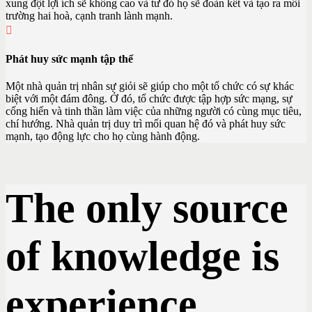
xung đột lợi ích sẽ không cao và tư đó họ sẽ đoàn kết và tạo ra môi
trường hai hoà, cạnh tranh lành mạnh.
Phát huy sức mạnh tập thể
Một nhà quản trị nhân sự giỏi sẽ giúp cho một tổ chức có sự khác
biệt với một đám đông. Ở đó, tổ chức được tập hợp sức mạng, sự
cống hiến và tinh thần làm việc của những người có cùng mục tiêu,
chí hướng. Nhà quản trị duy trì mối quan hệ đó và phát huy sức
mạnh, tạo động lực cho họ cùng hành động.
The only source
of knowledge is
experience