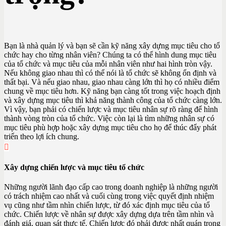
Bạn là nhà quản lý và bạn sẽ cần kỹ năng xây dựng mục tiêu cho tổ
chức hay cho từng nhân viên? Chúng ta có thể hình dung mục tiêu
của tổ chức và mục tiêu của mỗi nhân viên như hai hình tròn vậy.
Nếu không giao nhau thì có thể nói là tổ chức sẽ không ổn định và
thất bại. Và nếu giao nhau, giao nhau càng lớn thì họ có nhiều điểm
chung về mục tiêu hơn. Kỹ năng bạn càng tốt trong việc hoạch định
và xây dựng mục tiêu thì khả năng thành công của tổ chức càng lớn.
Vì vậy, bạn phải có chiến lược và mục tiêu nhân sự rõ ràng để hình
thành vòng tròn của tổ chức. Việc còn lại là tìm những nhân sự có
mục tiêu phù hợp hoặc xây dựng mục tiêu cho họ để thúc đẩy phát
triển theo lợi ích chung.
Xây dựng chiến lược và mục tiêu tổ chức
Những người lãnh đạo cấp cao trong doanh nghiệp là những người
có trách nhiệm cao nhất và cuối cùng trong việc quyết định nhiệm
vụ cũng như tầm nhìn chiến lược, từ đó xác định mục tiêu của tổ
chức. Chiến lược về nhân sự được xây dựng dựa trên tầm nhìn và
đánh giá, quan sát thực tế. Chiến lược đó phải được nhất quán trong