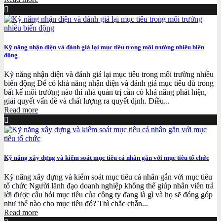
Kỹ năng nhận diện và đánh giá lại mục tiêu trong môi trường nhiều biến
động
Kỹ năng nhận diện và đánh giá lại mục tiêu trong môi trường nhiều
biến động Để có khả năng nhận diện và đánh giá mục tiêu dù trong
bất kể môi trường nào thì nhà quản trị cần có khả năng phát hiện,
giải quyết vấn đề và chất lượng ra quyết định. Điều...
Read more
Kỹ năng xây dựng và kiểm soát mục tiêu cá nhân gắn với mục tiêu tổ chức
Kỹ năng xây dựng và kiểm soát mục tiêu cá nhân gắn với mục tiêu
tổ chức Người lãnh đạo doanh nghiệp không thể giúp nhân viên trả
lời được câu hỏi mục tiêu của công ty đang là gì và họ sẽ đóng góp
như thế nào cho mục tiêu đó? Thì chắc chắn...
Read more