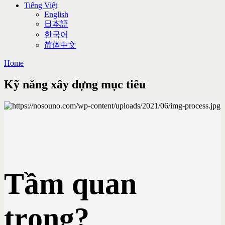
Tiếng Việt
English
日本語
한국어
简体中文
Home
Kỹ năng xây dựng mục tiêu
Tầm quan
trọng?