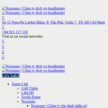
Số 15 Nguyễn Lương Bằng, P. Tân Phú, Quận 7, TP. Hồ Chí Minh
+84 921 117 118
Visit us on social networks
Let's Talk
Trang Chủ
Giới Thiệu
Liên Hệ
Tuyển Dụng
Nosouno
Nosouno | Công ty cho thuê nhân sự