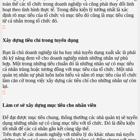
toàn thể các tổ chức trong doanh nghiệp và cũng phải thay đổi linh
hoạt theo tình hình thực tế. Trong điều kiện lý tưởng nhất là xác
định rõ mục tiêu của tổ chức và mục tiêu đó cũng là mục tiêu cùng
từ cá nhân trong tổ chức đó.
Xây dựng tiêu chí trong tuyển dụng
Bạn là chủ doanh nghiệp tài ba hay nhà tuyển dụng xuất sắc là phải
đủ kỹ năng đem về cho doanh nghiệp mình những nhân sự phù
hợp. Một trong những tiêu chuẩn đó là những nhân sự có mục tiêu
cá nhân trùng hoặc tương đồng với mục tiêu của tổ chức. Một nhà
quản trị nhân sự phải luôn luôn hiểu và nắm rõ mục tiêu của tổ chức
làm căn cứ trong việc xây dựng các tiêu chí cho những nhân sự còn
lại.
Làm cơ sở xây dựng mục tiêu cho nhân viên
Để đạt được mục tiêu chung, thông thường các nhà quản trị sẽ tuyển
dụng những nhân sự có cùng mục tiêu với tổ chức. Đó là điều kiện
tốt nhất để các cá nhân gắn kết cùng tập thể.
Trên thực tế các doanh nghiệp với nhiều lý do khác nhau mà tuyển
những nhân sự có mục tiêu các nhân không có điểm chung với mục