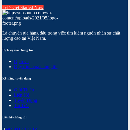
Let’s Get Started Now
Là chuyên gia hàng đầu trong việc tìm kiếm nguồn nhân sự chất
lượng cao tại Việt Nam.
Dịch vụ của chúng tôi
Dịch vụ
Quy trình của chúng tôi
Kỹ năng tuyển dụng
Giới Thiệu
Liên Hệ
Tuyển Dụng
Tin Tức
Liên hệ chúng tôi
+84 921 117 118