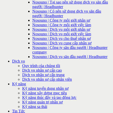
Nosouno | Tại sao nên sử dụng dịch vụ săn đầu
người | Headhunter
Nosouno | Có nên sử dụng dịch vụ săn đầu
người | Headhunter
Nosouno | Công ty môi giới nhân sự
Nosouno | Công ty môi giới việc làm
Nosouno | Dịch vụ môi giới nhân sự
Nosouno | Dịch vụ môi giới việc làm
Nosouno | Dịch vụ cho thuê nhân sự
Nosouno | Dịch vụ cung cấp nhân sự
Nosouno | Công ty săn đầu người | Headhunter
company
Nosouno | Dịch vụ săn đầu người | Headhunter
Dịch vụ
Quy trình của chúng tôi
Dịch vụ nhân sự cấp cao
Dịch vụ nhân sự cấp trung
Dịch vụ nhân sự cấp nhân viên
Kỹ năng
Kỹ năng tuyển dụng nhân sự
Kỹ năng xây dựng mục tiêu
Kỹ năng thúc đẩy và tạo động lực
Kỹ năng quản trị nhân sự
Kỹ năng sa thải
Tin Tức