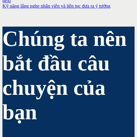
next
Kỹ năng lắng nghe nhân viên và liên tục đưa ra ý tưởng
Chúng ta nên
bắt đầu câu
chuyện của
bạn