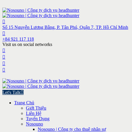
Số 15 Nguyễn Lương Bằng, P. Tân Phú, Quận 7, TP. Hồ Chí Minh
+84 921 117 118
Visit us on social networks
Let's Talk
Trang Chủ
Giới Thiệu
Liên Hệ
Tuyển Dụng
Nosouno
Nosouno | Công ty cho thuê nhân sự