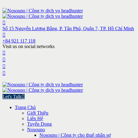
Số 15 Nguyễn Lương Bằng, P. Tân Phú, Quận 7, TP. Hồ Chí Minh
+84 921 117 118
Visit us on social networks
Let's Talk
Trang Chủ
Giới Thiệu
Liên Hệ
Tuyển Dụng
Nosouno
Nosouno | Công ty cho thuê nhân sự