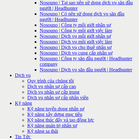
Nosouno | Tại sao nên sử dụng dịch vụ săn đầu
người | Headhunter
Nosouno | Có nên sử dụng dịch vụ săn đầu
người | Headhunter
Nosouno | Công ty môi giới nhân sự
Nosouno | Công ty môi giới việc làm
Nosouno | Dịch vụ môi giới nhân sự
Nosouno | Dịch vụ môi giới việc làm
Nosouno | Dịch vụ cho thuê nhân sự
Nosouno | Dịch vụ cung cấp nhân sự
Nosouno | Công ty săn đầu người | Headhunter
company
Nosouno | Dịch vụ săn đầu người | Headhunter
Dịch vụ
Quy trình của chúng tôi
Dịch vụ nhân sự cấp cao
Dịch vụ nhân sự cấp trung
Dịch vụ nhân sự cấp nhân viên
Kỹ năng
Kỹ năng tuyển dụng nhân sự
Kỹ năng xây dựng mục tiêu
Kỹ năng thúc đẩy và tạo động lực
Kỹ năng quản trị nhân sự
Kỹ năng sa thải
Tin Tức