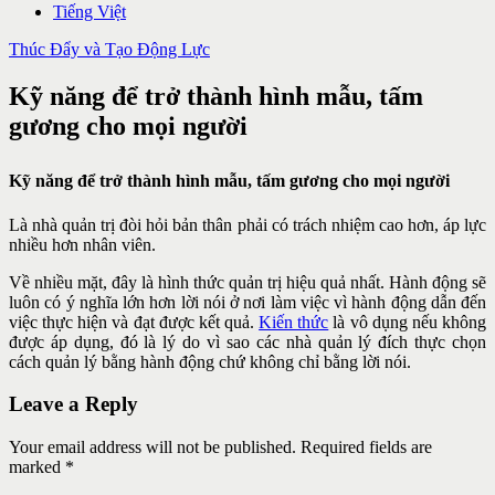
Tiếng Việt
Thúc Đẩy và Tạo Động Lực
Kỹ năng để trở thành hình mẫu, tấm
gương cho mọi người
Kỹ năng để trở thành hình mẫu, tấm gương cho mọi người
Là nhà quản trị đòi hỏi bản thân phải có trách nhiệm cao hơn, áp lực
nhiều hơn nhân viên.
Về nhiều mặt, đây là hình thức quản trị hiệu quả nhất. Hành động sẽ
luôn có ý nghĩa lớn hơn lời nói ở nơi làm việc vì hành động dẫn đến
việc thực hiện và đạt được kết quả.
Kiến thức
là vô dụng nếu không
được áp dụng, đó là lý do vì sao các nhà quản lý đích thực chọn
cách quản lý bằng hành động chứ không chỉ bằng lời nói.
Leave a Reply
Your email address will not be published. Required fields are
marked *