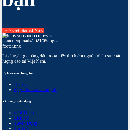
Let’s Get Started Now
Là chuyên gia hàng đầu trong việc tìm kiếm nguồn nhân sự chất
lượng cao tại Việt Nam.
Dịch vụ của chúng tôi
Dịch vụ
Quy trình của chúng tôi
Kỹ năng tuyển dụng
Giới Thiệu
Liên Hệ
Tuyển Dụng
Tin Tức