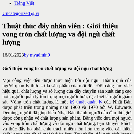
Tiếng Việt
Uncategorized @vi
Thuật thúc đẩy nhân viên : Giới thiệu
vòng tròn chất lượng và đội ngũ chất
lượng
16/01/2023
by myadmin
0
Giới thiệu vòng tròn chất lượng và đội ngũ chất lượng
Mọi công việc đều được thực hiện bởi đội ngũ. Thành quả của
người
quản lý thực sự là sản phẩm của một đội. Đội càng làm việc
hiệu quả,
chất lượng và số lượng của dây chuyền sản xuất càng cao
hơn, người
quản lý tôn trọng mọi người hơn, đặc biệt là người giám
sát. Vòng tròn
chất lượng là một
kỹ thuật quản lý
của Nhật Bản
được phát triển trong
những năm 1960 và 1970 bởi W. Edwards
Deming, người đã giúp biến
Nhật Bản thành người dẫn đầu thế giới
được công nhận về chất lượng
sản phẩm. Bằng việc đưa mọi người
vào vòng tròn chất lượng và đội ngũ
chất lượng, bạn khuyến khích
và thúc đẩy họ phải chịu trách nhiệm lớn
hơn trong việc cải thiện