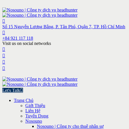
Số 15 Nguyễn Lương Bằng, P. Tân Phú, Quận 7, TP. Hồ Chí Minh
+84 921 117 118
Visit us on social networks
Let's Talk
Trang Chủ
Giới Thiệu
Liên Hệ
Tuyển Dụng
Nosouno
Nosouno | Công ty cho thuê nhân sự