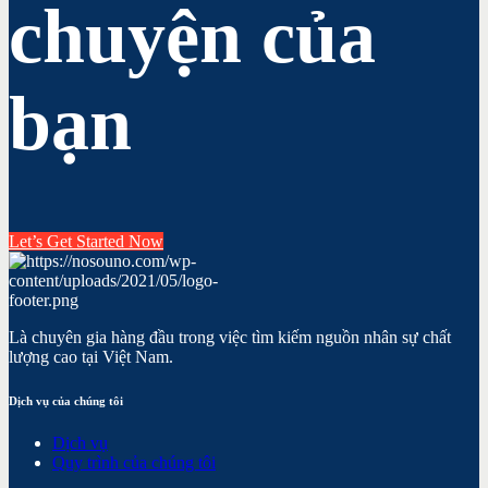
chuyện của
bạn
Let’s Get Started Now
Là chuyên gia hàng đầu trong việc tìm kiếm nguồn nhân sự chất
lượng cao tại Việt Nam.
Dịch vụ của chúng tôi
Dịch vụ
Quy trình của chúng tôi