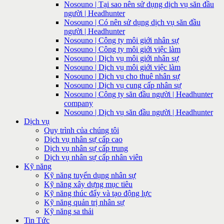
Nosouno | Tại sao nên sử dụng dịch vụ săn đầu
người | Headhunter
Nosouno | Có nên sử dụng dịch vụ săn đầu
người | Headhunter
Nosouno | Công ty môi giới nhân sự
Nosouno | Công ty môi giới việc làm
Nosouno | Dịch vụ môi giới nhân sự
Nosouno | Dịch vụ môi giới việc làm
Nosouno | Dịch vụ cho thuê nhân sự
Nosouno | Dịch vụ cung cấp nhân sự
Nosouno | Công ty săn đầu người | Headhunter
company
Nosouno | Dịch vụ săn đầu người | Headhunter
Dịch vụ
Quy trình của chúng tôi
Dịch vụ nhân sự cấp cao
Dịch vụ nhân sự cấp trung
Dịch vụ nhân sự cấp nhân viên
Kỹ năng
Kỹ năng tuyển dụng nhân sự
Kỹ năng xây dựng mục tiêu
Kỹ năng thúc đẩy và tạo động lực
Kỹ năng quản trị nhân sự
Kỹ năng sa thải
Tin Tức