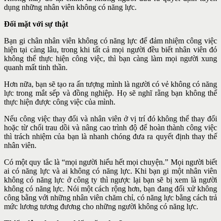
dụng những nhân viên không có năng lực.
Đối mặt với sự thật
Bạn gi chân nhân viên không có năng lực để đảm nhiệm công việc
hiện tại càng lâu, trong khi tất cả mọi người đều biết nhân viên đó
không thể thực hiện công việc, thì bạn càng làm mọi người xung
quanh mất tinh thần.
Hơn nữa, bạn sẽ tạo ra ấn tượng mình là người có vẻ không có năng
lực trong mắt sếp và đồng nghiệp. Họ sẽ nghĩ rằng bạn không thể
thực hiện được công việc của mình.
Nếu công việc thay đổi và nhân viên ở vị trí đó không thể thay đổi
hoặc từ chối trau dồi và nâng cao trình độ để hoàn thành công việc
thì trách nhiệm của bạn là nhanh chóng đưa ra quyết định thay thế
nhân viên.
Có một quy tắc là “mọi người hiểu hết mọi chuyện.” Mọi người biết
ai có năng lực và ai không có năng lực. Khi bạn gi một nhân viên
không có năng lực ở công ty thì ngược lại bạn sẽ bị xem là người
không có năng lực. Nói một cách rộng hơn, bạn đang đối xử không
công bằng với những nhân viên chăm chỉ, có năng lực bằng cách trả
mức lương tương đương cho những người không có năng lực.