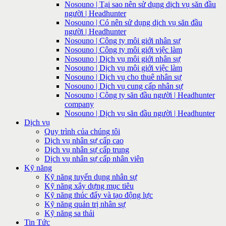
Nosouno | Tại sao nên sử dụng dịch vụ săn đầu
người | Headhunter
Nosouno | Có nên sử dụng dịch vụ săn đầu
người | Headhunter
Nosouno | Công ty môi giới nhân sự
Nosouno | Công ty môi giới việc làm
Nosouno | Dịch vụ môi giới nhân sự
Nosouno | Dịch vụ môi giới việc làm
Nosouno | Dịch vụ cho thuê nhân sự
Nosouno | Dịch vụ cung cấp nhân sự
Nosouno | Công ty săn đầu người | Headhunter
company
Nosouno | Dịch vụ săn đầu người | Headhunter
Dịch vụ
Quy trình của chúng tôi
Dịch vụ nhân sự cấp cao
Dịch vụ nhân sự cấp trung
Dịch vụ nhân sự cấp nhân viên
Kỹ năng
Kỹ năng tuyển dụng nhân sự
Kỹ năng xây dựng mục tiêu
Kỹ năng thúc đẩy và tạo động lực
Kỹ năng quản trị nhân sự
Kỹ năng sa thải
Tin Tức