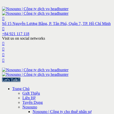
Số 15 Nguyễn Lương Bằng, P. Tân Phú, Quận 7, TP. Hồ Chí Minh
+84 921 117 118
Visit us on social networks
Let's Talk
Trang Chủ
Giới Thiệu
Liên Hệ
Tuyển Dụng
Nosouno
Nosouno | Công ty cho thuê nhân sự