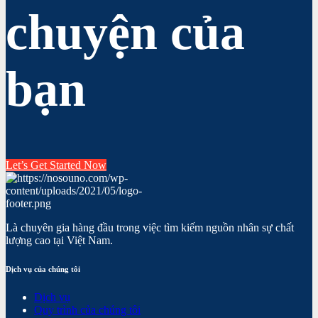
chuyện của
bạn
Let’s Get Started Now
Là chuyên gia hàng đầu trong việc tìm kiếm nguồn nhân sự chất
lượng cao tại Việt Nam.
Dịch vụ của chúng tôi
Dịch vụ
Quy trình của chúng tôi