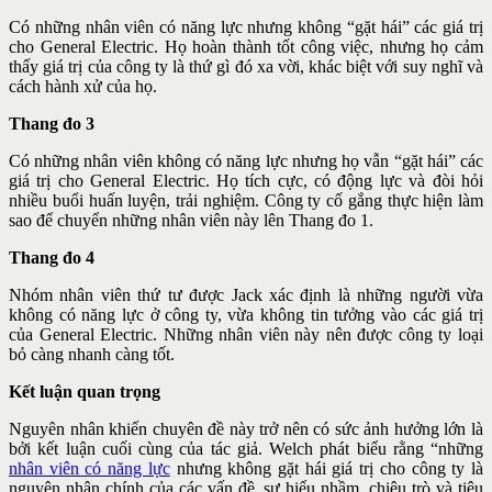
Có những nhân viên có năng lực nhưng không “gặt hái” các giá trị
cho General Electric. Họ hoàn thành tốt công việc, nhưng họ cảm
thấy giá trị của công ty là thứ gì đó xa vời, khác biệt với suy nghĩ và
cách hành xử của họ.
Thang đo 3
Có những nhân viên không có năng lực nhưng họ vẫn “gặt hái” các
giá trị cho General Electric. Họ tích cực, có động lực và đòi hỏi
nhiều buổi huấn luyện, trải nghiệm. Công ty cố gắng thực hiện làm
sao để chuyển những nhân viên này lên Thang đo 1.
Thang đo 4
Nhóm nhân viên thứ tư được Jack xác định là những người vừa
không có năng lực ở công ty, vừa không tin tưởng vào các giá trị
của General Electric. Những nhân viên này nên được công ty loại
bỏ càng nhanh càng tốt.
Kết luận quan trọng
Nguyên nhân khiến chuyên đề này trở nên có sức ảnh hưởng lớn là
bởi kết luận cuối cùng của tác giả. Welch phát biểu rằng “những
nhân viên có năng lực
nhưng không gặt hái giá trị cho công ty là
nguyên nhân chính của các vấn đề, sự hiểu nhầm, chiêu trò và tiêu