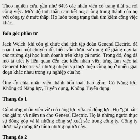
Theo nghiên cứu, gần như 64% các nhân viên có trạng thái xa rời
công việc. Mức độ tinh thần cam kết hoặc lòng trung thành của họ
với công ty ở mức thấp. Họ luôn trong trạng thái tìm kiếm công việc
khác.
Bốn góc phần tư
Jack Welch, khi còn gi chức chủ tịch tập đoàn General Electric, đã
soạn thảo một chuyên đề, hiện vẫn được sử dụng để giảng dạy tại
các trường đại học kinh doanh trên khắp cả nước. Trong đó, ông đã
mô tả triết lý liên quan đến các kiểu nhân viên từng làm việc tại
General Electric và những nhiệm vụ thực hiện cùng họ ở nhiều giai
đoạn khác nhau trong sự nghiệp của họ.
Ông ấy chia nhân viên thành bốn loại, bao gồm: Có Năng lực,
Không có Năng lực, Tuyển dụng, Không Tuyển dụng.
Thang đo 1
Có những nhân viên vừa có năng lực vừa có động lực. Họ “gặt hái”
các giá trị và niềm tin cho General Electric. Họ là những người thực
sự đóng góp và là những cộng sự xuất sắc trong công ty. Công ty
được xây dựng từ chính những người này.
Thang đo 2