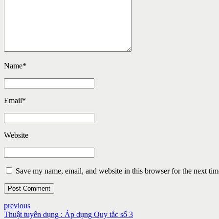
Name
*
Email
*
Website
Save my name, email, and website in this browser for the next ti
Post Comment
previous
Thuật tuyển dụng : Áp dụng Quy tắc số 3