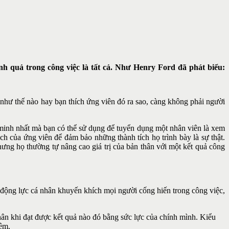
nh quả trong công việc là tất cả. Như Henry Ford đã phát biểu:
như thế nào hay bạn thích ứng viên đó ra sao, càng không phải người
 minh nhất mà bạn có thể sử dụng để tuyển dụng một nhân viên là xem
ịch của ứng viên để đảm bảo những thành tích họ trình bày là sự thật.
ưng họ thường tự nâng cao giá trị của bản thân với một kết quả công
ại động lực cá nhân khuyến khích mọi người cống hiến trong công việc,
hân khi đạt được kết quả nào đó bằng sức lực của chính mình. Kiểu
iệm.