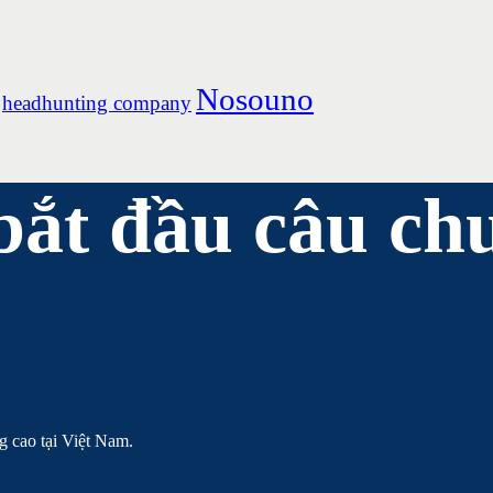
Nosouno
headhunting company
bắt đầu câu ch
g cao tại Việt Nam.