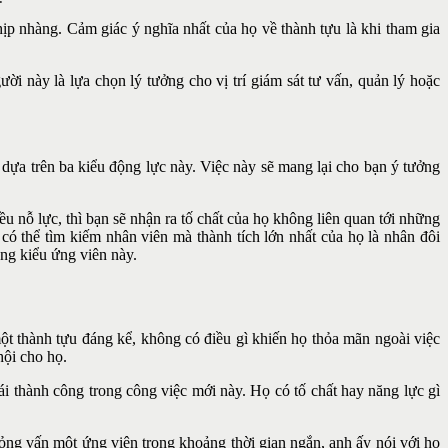
ịp nhàng. Cảm giác ý nghĩa nhất của họ về thành tựu là khi tham gia
 này là lựa chọn lý tưởng cho vị trí giám sát tư vấn, quản lý hoặc
 dựa trên ba kiểu động lực này. Việc này sẽ mang lại cho bạn ý tưởng
u nỗ lực, thì bạn sẽ nhận ra tố chất của họ không liên quan tới những
 có thể tìm kiếm nhân viên mà thành tích lớn nhất của họ là nhân đôi
ng kiểu ứng viên này.
một thành tựu đáng kể, không có điều gì khiến họ thỏa mãn ngoài việc
hội cho họ.
 thành công trong công việc mới này. Họ có tố chất hay năng lực gì
ỏng vấn một ứng viên trong khoảng thời gian ngắn, anh ấy nói với họ