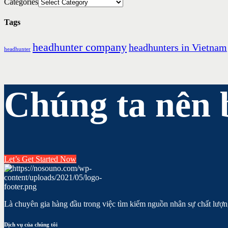
Categories
Tags
headhunter company
headhunters in Vietnam
headhunter
Chúng ta nên 
Let’s Get Started Now
Là chuyên gia hàng đầu trong việc tìm kiếm nguồn nhân sự chất lượn
Dịch vụ của chúng tôi