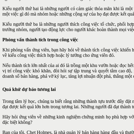
Kiểu người thứ hai là những người có cảm giác thỏa mãn khi là một 
một việc gì đó mà nhóm hoặc những cộng sự của họ đạt được kết quả 
Kiểu người thứ ba là những người thích công việc tổ chức, phối hợ
trưởng nhóm, người tạo động lực cho người khác hoàn thành mọi việc
Phỏng vấn thành tích trong công việc
Khi phỏng vấn ứng viên, bạn hãy hỏi về thành tích công việc khiến 
về kiểu công việc thích hợp hoặc lý tưởng cho ứng viên đó.
Nếu thành tích lớn nhất của ai đó là trồng một khu vườn hoặc đọc hết
vị trí công việc khó khăn, đòi hỏi sự tập trung và quyết tâm cao độ
doanh số bán hàng, phá vỡ kỷ lục, tăng lợi nhuận đột phá, thắng một
Quá khứ dự báo tương lai
Trong tâm lý học, chúng ta biết rằng những thành tựu trước đây đặt 
đạt được kết quả lớn hơn trong tương lai. Những người đã đạt thành t
Hãy hỏi ứng viên về những kinh nghiệm chứng minh họ phù hợp với c
đặc biệt không?
Bạn của tôi, Chet Holmes, là nhà quản lý bán hàng hàng đầu và thườ