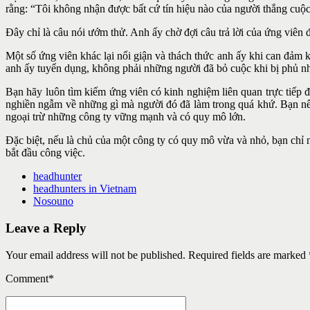
rằng: “Tôi không nhận được bất cứ tín hiệu nào của người thắng cuộc
Đây chỉ là câu nói ướm thử. Anh ấy chờ đợi câu trả lời của ứng viên
Một số ứng viên khác lại nổi giận và thách thức anh ấy khi can đảm 
anh ấy tuyển dụng, không phải những người đã bỏ cuộc khi bị phủ nh
Bạn hãy luôn tìm kiếm ứng viên có kinh nghiệm liên quan trực tiếp
nghiền ngẫm về những gì mà người đó đã làm trong quá khứ. Bạn nên
ngoại trừ những công ty vững mạnh và có quy mô lớn.
Đặc biệt, nếu là chủ của một công ty có quy mô vừa và nhỏ, bạn chỉ 
bắt đầu công việc.
headhunter
headhunters in Vietnam
Nosouno
Leave a Reply
Your email address will not be published. Required fields are marked 
Comment
*