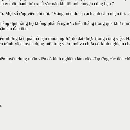
 hay một thành tựu xuất sắc nào khi tôi nói chuyện cùng bạn.”
 đó. Một số ứng viên chỉ nói: “Vâng, nếu đó là cách anh cảm nhận thì…”
khẳng định rằng họ không phải là người chiến thắng trong quá khứ như
ận lần đầu tiên.
 đến những kết quả mà bạn muốn người đó đạt được trong công việc. Hã
 tránh việc tuyển dụng một ứng viên mới và chưa có kinh nghiệm cho c
nên tuyển dụng nhân viên có kinh nghiệm làm việc đáp ứng các tiêu ch
*