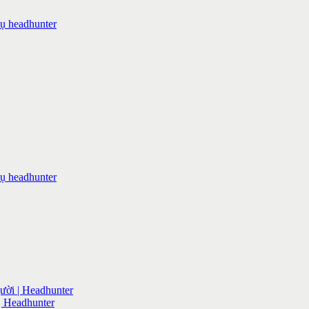
ười | Headhunter
| Headhunter