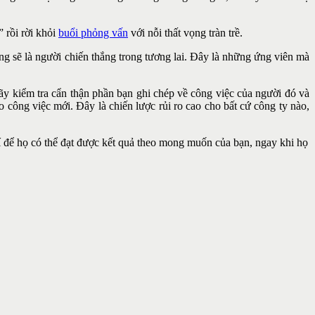
 rồi rời khỏi
buổi phỏng vấn
với nỗi thất vọng tràn trề.
ng sẽ là người chiến thắng trong tương lai. Đây là những ứng viên mà
y kiểm tra cẩn thận phần bạn ghi chép về công việc của người đó và
ông việc mới. Đây là chiến lược rủi ro cao cho bất cứ công ty nào,
í để họ có thể đạt được kết quả theo mong muốn của bạn, ngay khi họ