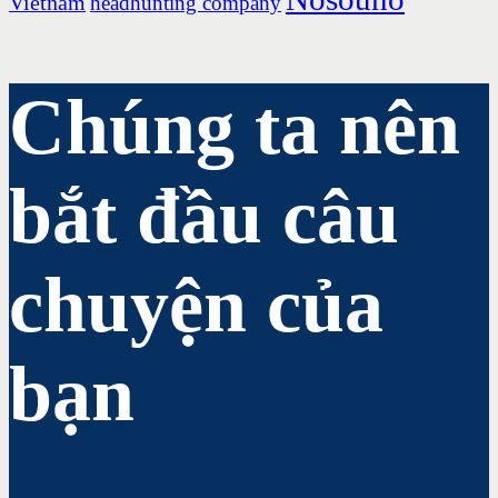
Vietnam
headhunting company
Chúng ta nên
bắt đầu câu
chuyện của
bạn