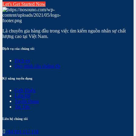
Let’s Get Started Now
Là chuyên gia hàng đầu trong việc tìm kiếm nguồn nhân sự chất
lượng cao tại Việt Nam.
Dịch vụ của chúng tôi
Dịch vụ
Quy trình của chúng tôi
Kỹ năng tuyển dụng
Giới Thiệu
Liên Hệ
Tuyển Dụng
Tin Tức
Liên hệ chúng tôi
+84 921 117 118