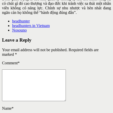
có chút gì đó cao thượng và đạo đức khi tránh việc sa thải một nhân
viên không có năng lực. Chính sự nhu nhược và hèn nhát đang
ngăn cản họ không thể “hành động đúng đắn”.
headhunter
headhunters in Vietnam
Nosouno
Leave a Reply
Your email address will not be published. Required fields are
marked *
Comment
*
Name
*