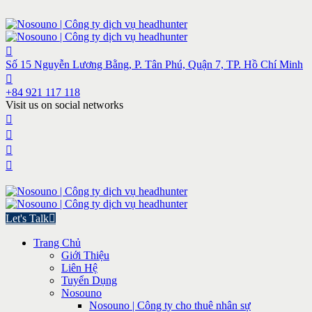
Số 15 Nguyễn Lương Bằng, P. Tân Phú, Quận 7, TP. Hồ Chí Minh
+84 921 117 118
Visit us on social networks
Let's Talk
Trang Chủ
Giới Thiệu
Liên Hệ
Tuyển Dụng
Nosouno
Nosouno | Công ty cho thuê nhân sự