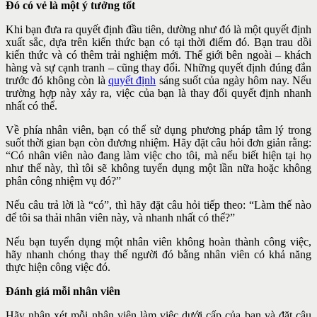
Đó có vẻ là một ý tưởng tốt
Khi bạn đưa ra quyết định đầu tiên, dường như đó là một quyết định
xuất sắc, dựa trên kiến thức bạn có tại thời điểm đó. Bạn trau dồi
kiến thức và có thêm trải nghiệm mới. Thế giới bên ngoài – khách
hàng và sự cạnh tranh – cũng thay đổi. Những quyết định đúng đắn
trước đó không còn là
quyết định
sáng suốt của ngày hôm nay. Nếu
trường hợp này xảy ra, việc của bạn là thay đổi quyết định nhanh
nhất có thể.
Về phía nhân viên, bạn có thể sử dụng phương pháp tâm lý trong
suốt thời gian bạn còn đương nhiệm. Hãy đặt câu hỏi đơn giản rằng:
“Có nhân viên nào đang làm việc cho tôi, mà nếu biết hiện tại họ
như thế này, thì tôi sẽ không tuyển dụng một lần nữa hoặc không
phân công nhiệm vụ đó?”
Nếu câu trả lời là “có”, thì hãy đặt câu hỏi tiếp theo: “Làm thế nào
để tôi sa thải nhân viên này, và nhanh nhất có thể?”
Nếu bạn tuyển dụng một nhân viên không hoàn thành công việc,
hãy nhanh chóng thay thế người đó bằng nhân viên có khả năng
thực hiện công việc đó.
Đánh giá mỗi nhân viên
Hãy nhận xét mỗi nhân viên làm việc dưới cấp của bạn và đặt câu