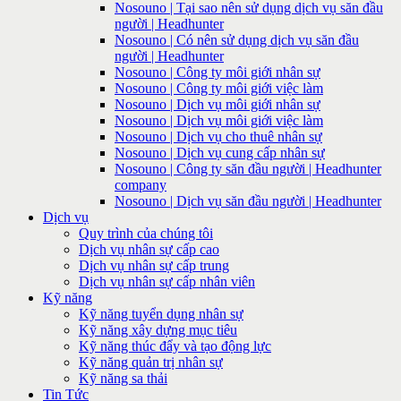
Nosouno | Tại sao nên sử dụng dịch vụ săn đầu
người | Headhunter
Nosouno | Có nên sử dụng dịch vụ săn đầu
người | Headhunter
Nosouno | Công ty môi giới nhân sự
Nosouno | Công ty môi giới việc làm
Nosouno | Dịch vụ môi giới nhân sự
Nosouno | Dịch vụ môi giới việc làm
Nosouno | Dịch vụ cho thuê nhân sự
Nosouno | Dịch vụ cung cấp nhân sự
Nosouno | Công ty săn đầu người | Headhunter
company
Nosouno | Dịch vụ săn đầu người | Headhunter
Dịch vụ
Quy trình của chúng tôi
Dịch vụ nhân sự cấp cao
Dịch vụ nhân sự cấp trung
Dịch vụ nhân sự cấp nhân viên
Kỹ năng
Kỹ năng tuyển dụng nhân sự
Kỹ năng xây dựng mục tiêu
Kỹ năng thúc đẩy và tạo động lực
Kỹ năng quản trị nhân sự
Kỹ năng sa thải
Tin Tức