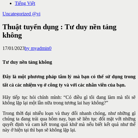
Tiếng Việt
Uncategorized @vi
Thuật tuyển dụng : Tư duy nền tảng
không
17/01/2023
by myadmin
0
Tư duy nền tảng không
Đây là một phương pháp tâm lý mà bạn có thể sử dụng trong
tất cả các nhiệm vụ ở công ty và với các nhân viên của bạn.
Hãy tiếp tục hỏi chính mình: “Có điều gì tôi đang làm mà tôi sẽ
không lặp lại một lần nữa trong tương lai hay không?”
Trong thời đại nhiễu loạn và thay đổi nhanh chóng, như những gì
chúng ta đang trải qua hôm nay, bạn sẽ liên tục đối mặt với những
quyết định và cam kết trong quá khứ mà nếu biết kết quả như thế
này ở hiện tại thì bạn sẽ không lặp lại.