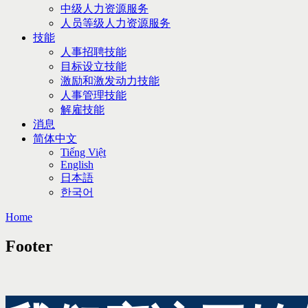
中级人力资源服务
人员等级人力资源服务
技能
人事招聘技能
目标设立技能
激励和激发动力技能
人事管理技能
解雇技能
消息
简体中文
Tiếng Việt
English
日本語
한국어
Home
Footer