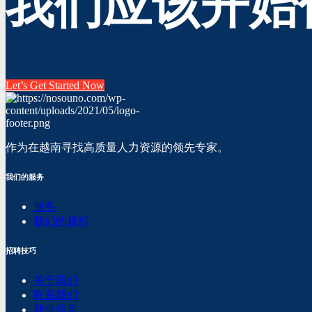
我们应该开始
Let’s Get Started Now
作为在越南寻找高质量人力资源的领先专家。
我们的服务
服务
我们的规程
招聘技巧
关于我们
联系我们
就业信息