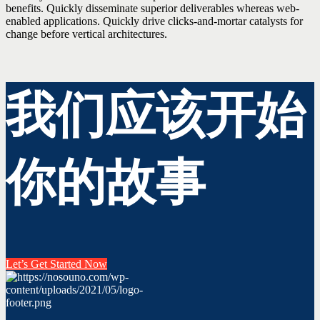
benefits. Quickly disseminate superior deliverables whereas web-
enabled applications. Quickly drive clicks-and-mortar catalysts for
change before vertical architectures.
我们应该开始
你的故事
Let’s Get Started Now