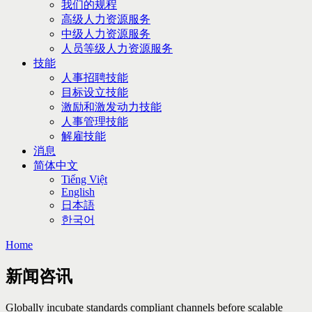
我们的规程
高级人力资源服务
中级人力资源服务
人员等级人力资源服务
技能
人事招聘技能
目标设立技能
激励和激发动力技能
人事管理技能
解雇技能
消息
简体中文
Tiếng Việt
English
日本語
한국어
Home
新闻咨讯
Globally incubate standards compliant channels before scalable