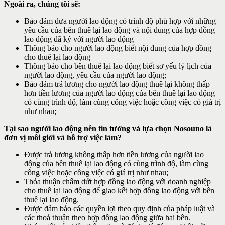
Ngoài ra, chúng tôi sẽ:
Bảo đảm đưa người lao động có trình độ phù hợp với những
yêu cầu của bên thuê lại lao động và nội dung của hợp đồng
lao động đã ký với người lao động
Thông báo cho người lao động biết nội dung của hợp đồng
cho thuê lại lao động
Thông báo cho bên thuê lại lao động biết sơ yếu lý lịch của
người lao động, yêu cầu của người lao động;
Bảo đảm trả lương cho người lao động thuê lại không thấp
hơn tiền lương của người lao động của bên thuê lại lao động
có cùng trình độ, làm cùng công việc hoặc công việc có giá trị
như nhau;
Tại sao người lao động nên tin tưởng và lựa chọn Nosouno là
đơn vị môi giới và hỗ trợ việc làm?
Được trả lương không thấp hơn tiền lương của người lao
động của bên thuê lại lao động có cùng trình độ, làm cùng
công việc hoặc công việc có giá trị như nhau;
Thỏa thuận chấm dứt hợp đồng lao động với doanh nghiệp
cho thuê lại lao động để giao kết hợp đồng lao động với bên
thuê lại lao động.
Được đảm bảo các quyền lợi theo quy định của pháp luật và
các thoả thuận theo hợp đồng lao động giữa hai bên.