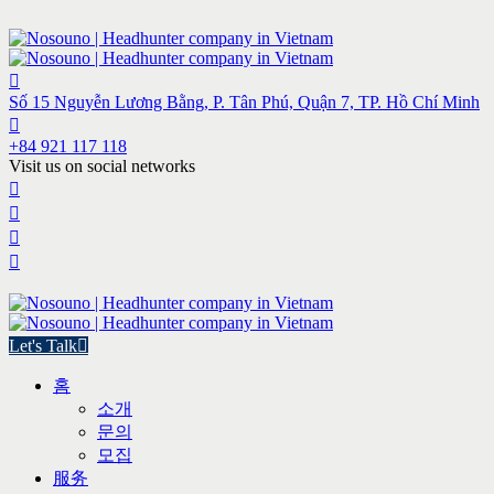
Số 15 Nguyễn Lương Bằng, P. Tân Phú, Quận 7, TP. Hồ Chí Minh
+84 921 117 118
Visit us on social networks
Let's Talk
홈
소개
문의
모집
服务