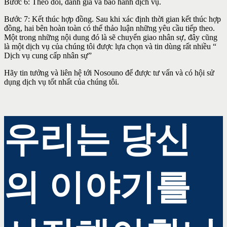
Bước 6: Theo dõi, đánh giá và bảo hành dịch vụ.
Bước 7: Kết thúc hợp đồng. Sau khi xác định thời gian kết thúc hợp
đồng, hai bên hoàn toàn có thể thảo luận những yêu cầu tiếp theo.
Một trong những nội dung đó là sẽ chuyển giao nhân sự, đây cũng
là một dịch vụ của chúng tôi được lựa chọn và tin dùng rất nhiều “
Dịch vụ cung cấp nhân sự”
Hãy tin tưởng và liên hệ tới Nosouno để được tư vấn và có hội sử
dụng dịch vụ tốt nhất của chúng tôi.
우리는 당신
의 이야기를