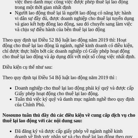
việc theo danh mục công việc được phép thuê lại lao động
trong một thời gian nhất định
Người lao động thuê lại là người lao động có năng lực hành
vi dân sự đầy đủ, được doanh nghiệp cho thuê lại tuyển dụng
và giao kết hợp đồng lao động, sau đó chuyển sang làm việc
và chịu sự điều hành của bên thuê lại lao động
Theo quy định tại Điều 52 Bộ luật lao động năm 2019 thì: Hoạt
động cho thuê lại lao động là ngành, nghề kinh doanh có điều kiện,
chỉ được thực hiện bởi các doanh nghiệp có Giấy phép hoạt động
cho thuê lại lao động và áp dụng đối với một số công việc nhất định.
Điều kiện cụ thể như sau:
Theo quy định tại Điều 54 Bộ luật lao động năm 2019 thì :
Doanh nghiệp cho thuê lại lao động phải ký quỹ và được cấp
Giấy phép hoạt động cho thuê lại lao động.
Tuân thủ việc ký quỹ và danh mục ngành nghề theo quy định
của Chính Phủ.
Nosouno tuân thủ đầy đủ các điều kiện về cung cấp dịch vụ cho
thuê lại lao động với các nội dung sau:
Đã đăng ký và được cấp giấy phép về ngành nghề kinh
doanh về lĩnh vực nhân sự và cho thuê lại lao động theo quy