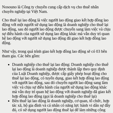
Nosouno là Công ty chuyên cung cấp dịch vụ cho thuê nhân
chuyên nghiệp tại Việt Nam.
Cho thuê lại lao động là việc người lao động giao kết hợp đồng lao
động với một người sử dụng lao động là doanh nghiệp cho thuê lại
lao động, sau đó người lao động được chuyển sang làm việc và chịu
sự điều hành của người sử dụng lao động khác mà vẫn duy trì quan
hệ lao động với người sử dụng lao động đã giao kết hợp đồng lao
động.
Như vậy, trong quá trình giao kết hợp đồng lao động sẽ có 03 bên
tham gia. Các bên gồm:
Doanh nghiệp cho thuê lại lao động: Doanh nghiệp cho thuê
lại lao động là doanh nghiệp được thành lập theo quy định
của Luật Doanh nghiệp, được cấp giấy phép hoạt động cho
thuê lại lao động, có tuyển dụng, giao kết hợp đồng lao động
với người lao động, sau đó chuyển người lao động sang làm
việc và chịu sự điều hành của người sử dụng lao động khác
mà vẫn duy trì quan hệ lao động với doanh nghiệp đã giao kết
hợp đồng lao động (gọi là doanh nghiệp cho thuê lại)
Bên thuê lại lao động là doanh nghiệp, cơ quan, tổ chức, hợp
tác xã, hộ gia đình và cá nhân có năng lực hành vi dân sự đầy
đủ, có sử dụng người lao động thuê lại để làm những công