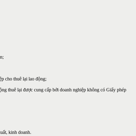
n;
p cho thuê lại lao động;
động thuê lại được cung cấp bởi doanh nghiệp không có Giấy phép
uất, kinh doanh.