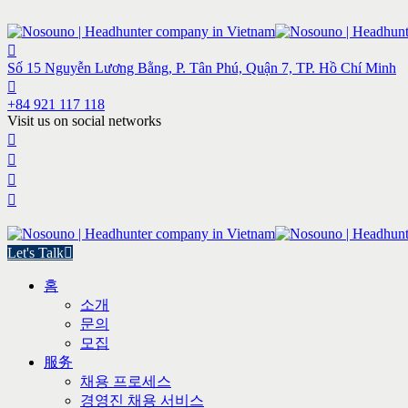
Số 15 Nguyễn Lương Bằng, P. Tân Phú, Quận 7, TP. Hồ Chí Minh
+84 921 117 118
Visit us on social networks
Let's Talk
홈
소개
문의
모집
服务
채용 프로세스
경영진 채용 서비스