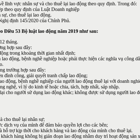
 lĩnh vực nhân sự và cho thuê lại lao động theo quy định. Trong đó:
iệp theo quy định của Luật Doanh nghiệp
sự, cho thuê lại lao động.
Nghị định 145/2020 của Chính Phủ.
eo Điều 53 Bộ luật lao động năm 2019 như sau:
 12 tháng.
ờng hợp sau đây:
động trong khoảng thời gian nhất định;
nạn lao động, bệnh nghề nghiệp hoặc phải thực hiện các nghĩa vụ công dâ
o.
ong trường hợp sau đây:
n đình công, giải quyết tranh chấp lao động;
lao động, bệnh nghề nghiệp của người lao động thuê lại với doanh nghiệ
ng nghệ, vì lý do kinh tế hoặc chia, tách, hợp nhất, sáp nhập.
 lại cho người sử dụng lao động khác; không được sử dụng người lao 
à cho thuê lại nhân sự;
vực dịch vụ của mình để đảm bảo quyền lợi cho các bên;
hỗ trợ kịp thời cho khách hàng và lao động của mình cho thuê lại.
 khách hàng không bị gián đoạn lao động nhằm duy trì hoạt động sản x