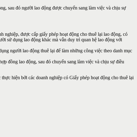
động, sau đó người lao động được chuyển sang làm việc và chịu sự
h nghiệp, được cấp giấy phép hoạt động cho thuê lại lao động, có
ười sử dụng lao động khác mà vẫn duy trì quan hệ lao động với
ử dụng người lao động thuê lại để làm những công việc theo danh mục
 hợp đồng lao động, sau đó chuyển sang làm việc và chịu sự điều
c thực hiện bởi các doanh nghiệp có Giấy phép hoạt động cho thuê lại