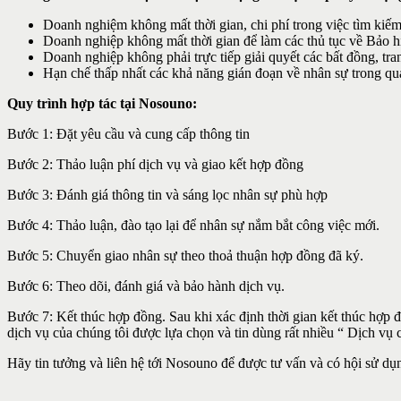
Doanh nghiệm không mất thời gian, chi phí trong việc tìm kiếm
Doanh nghiệp không mất thời gian để làm các thủ tục về Bảo h
Doanh nghiệp không phải trực tiếp giải quyết các bất đồng, tra
Hạn chế thấp nhất các khả năng gián đoạn về nhân sự trong quá
Quy trình hợp tác tại Nosouno:
Bước 1: Đặt yêu cầu và cung cấp thông tin
Bước 2: Thảo luận phí dịch vụ và giao kết hợp đồng
Bước 3: Đánh giá thông tin và sáng lọc nhân sự phù hợp
Bước 4: Thảo luận, đào tạo lại để nhân sự nắm bắt công việc mới.
Bước 5: Chuyển giao nhân sự theo thoả thuận hợp đồng đã ký.
Bước 6: Theo dõi, đánh giá và bảo hành dịch vụ.
Bước 7: Kết thúc hợp đồng. Sau khi xác định thời gian kết thúc hợp 
dịch vụ của chúng tôi được lựa chọn và tin dùng rất nhiều “ Dịch vụ
Hãy tin tưởng và liên hệ tới Nosouno để được tư vấn và có hội sử dụn