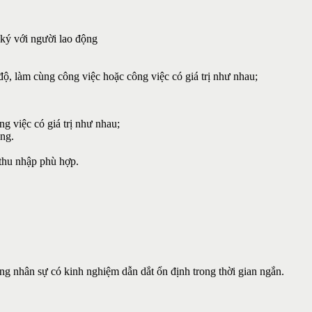
 ký với người lao động
độ, làm cùng công việc hoặc công việc có giá trị như nhau;
g việc có giá trị như nhau;
ộng.
 thu nhập phù hợp.
ng nhân sự có kinh nghiệm dẫn dắt ổn định trong thời gian ngắn.