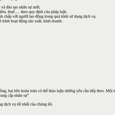
 và đào tạo nhân sự mới;
iểm, thuế…. theo quy định của pháp luật;
nh chấp với người lao động trong quá trình sử dụng dịch vụ.
 trình hoạt động sản xuất, kinh doanh.
đồng, hai bên hoàn toàn có thể thảo luận những yêu cầu tiếp theo. Một
 cung cấp nhân sự”
g dịch vụ tốt nhất của chúng tôi.