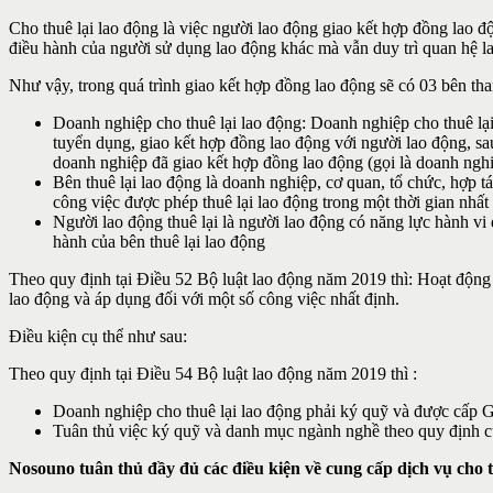
Cho thuê lại lao động là việc người lao động giao kết hợp đồng lao 
điều hành của người sử dụng lao động khác mà vẫn duy trì quan hệ l
Như vậy, trong quá trình giao kết hợp đồng lao động sẽ có 03 bên th
Doanh nghiệp cho thuê lại lao động: Doanh nghiệp cho thuê lại
tuyển dụng, giao kết hợp đồng lao động với người lao động, s
doanh nghiệp đã giao kết hợp đồng lao động (gọi là doanh nghi
Bên thuê lại lao động là doanh nghiệp, cơ quan, tổ chức, hợp 
công việc được phép thuê lại lao động trong một thời gian nhất
Người lao động thuê lại là người lao động có năng lực hành vi
hành của bên thuê lại lao động
Theo quy định tại Điều 52 Bộ luật lao động năm 2019 thì: Hoạt động 
lao động và áp dụng đối với một số công việc nhất định.
Điều kiện cụ thể như sau:
Theo quy định tại Điều 54 Bộ luật lao động năm 2019 thì :
Doanh nghiệp cho thuê lại lao động phải ký quỹ và được cấp G
Tuân thủ việc ký quỹ và danh mục ngành nghề theo quy định 
Nosouno tuân thủ đầy đủ các điều kiện về cung cấp dịch vụ cho th