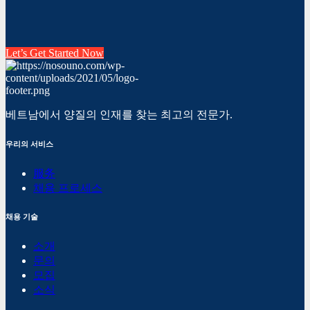
Let’s Get Started Now
베트남에서 양질의 인재를 찾는 최고의 전문가.
우리의 서비스
服务
채용 프로세스
채용 기술
소개
문의
모집
소식