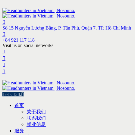
Số 15 Nguyễn Lương Bằng, P. Tân Phú, Quận 7, TP. Hồ Chí Minh
+84 921 117 118
Visit us on social networks
Let's Talk
首页
关于我们
联系我们
就业信息
服务