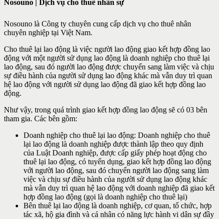
Nosouno | Dịch vụ cho thuê nhân sự
Nosouno là Công ty chuyên cung cấp dịch vụ cho thuê nhân
chuyên nghiệp tại Việt Nam.
Cho thuê lại lao động là việc người lao động giao kết hợp đồng lao
động với một người sử dụng lao động là doanh nghiệp cho thuê lại
lao động, sau đó người lao động được chuyển sang làm việc và chịu
sự điều hành của người sử dụng lao động khác mà vẫn duy trì quan
hệ lao động với người sử dụng lao động đã giao kết hợp đồng lao
động.
Như vậy, trong quá trình giao kết hợp đồng lao động sẽ có 03 bên
tham gia. Các bên gồm:
Doanh nghiệp cho thuê lại lao động: Doanh nghiệp cho thuê
lại lao động là doanh nghiệp được thành lập theo quy định
của Luật Doanh nghiệp, được cấp giấy phép hoạt động cho
thuê lại lao động, có tuyển dụng, giao kết hợp đồng lao động
với người lao động, sau đó chuyển người lao động sang làm
việc và chịu sự điều hành của người sử dụng lao động khác
mà vẫn duy trì quan hệ lao động với doanh nghiệp đã giao kết
hợp đồng lao động (gọi là doanh nghiệp cho thuê lại)
Bên thuê lại lao động là doanh nghiệp, cơ quan, tổ chức, hợp
tác xã, hộ gia đình và cá nhân có năng lực hành vi dân sự đầy