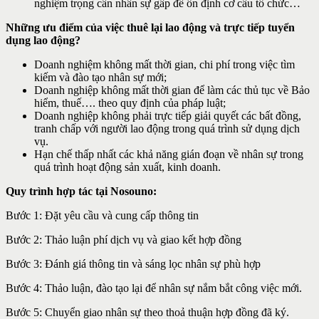
nghiệm trọng cần nhân sự gấp để ổn định cơ cấu tổ chức…
Những ưu điểm của việc thuê lại lao động và trực tiếp tuyển
dụng lao động?
Doanh nghiệm không mất thời gian, chi phí trong việc tìm
kiếm và đào tạo nhân sự mới;
Doanh nghiệp không mất thời gian để làm các thủ tục về Bảo
hiểm, thuế…. theo quy định của pháp luật;
Doanh nghiệp không phải trực tiếp giải quyết các bất đồng,
tranh chấp với người lao động trong quá trình sử dụng dịch
vụ.
Hạn chế thấp nhất các khả năng gián đoạn về nhân sự trong
quá trình hoạt động sản xuất, kinh doanh.
Quy trình hợp tác tại Nosouno:
Bước 1: Đặt yêu cầu và cung cấp thông tin
Bước 2: Thảo luận phí dịch vụ và giao kết hợp đồng
Bước 3: Đánh giá thông tin và sáng lọc nhân sự phù hợp
Bước 4: Thảo luận, đào tạo lại để nhân sự nắm bắt công việc mới.
Bước 5: Chuyển giao nhân sự theo thoả thuận hợp đồng đã ký.