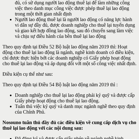
đủ, có sử dụng người lao động thuê lại để làm những công
việc theo danh mục công việc được phép thuê lại lao động
trong một thời gian nhất định
Người lao động thuê lại là người lao động có năng lực hành
vi dân sự đầy đủ, được doanh nghiệp cho thuê lại tuyển dụng
và giao kết hợp đồng lao động, sau đó chuyển sang làm việc
và chịu sự điều hành của bên thuê lại lao động
Theo quy định tại Điều 52 Bộ luật lao động năm 2019 thì: Hoạt
động cho thuê lại lao động là ngành, nghề kinh doanh có điều kiện,
chỉ được thực hiện bởi các doanh nghiệp có Giấy phép hoạt động
cho thuê lại lao động và áp dụng đối với một số công việc nhất định.
Điều kiện cụ thể như sau:
Theo quy định tại Điều 54 Bộ luật lao động năm 2019 thì :
Doanh nghiệp cho thuê lại lao động phải ký quỹ và được cấp
Giấy phép hoạt động cho thuê lại lao động.
Tuân thủ việc ký quỹ và danh mục ngành nghề theo quy định
của Chính Phủ.
Nosouno tuân thủ đầy đủ các điều kiện về cung cấp dịch vụ cho
thuê lại lao động với các nội dung sau:
Đã đăng ký và được cấp giấy phép về ngành nghề kinh