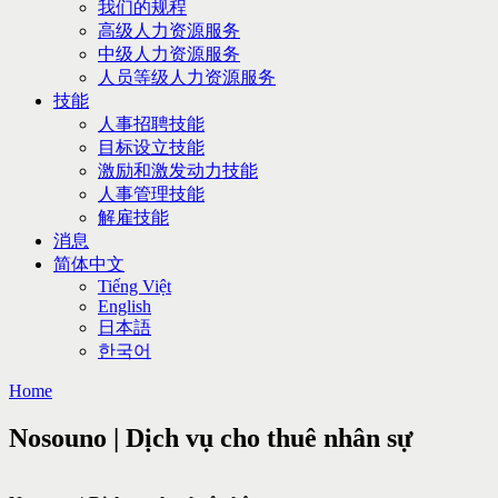
我们的规程
高级人力资源服务
中级人力资源服务
人员等级人力资源服务
技能
人事招聘技能
目标设立技能
激励和激发动力技能
人事管理技能
解雇技能
消息
简体中文
Tiếng Việt
English
日本語
한국어
Home
Nosouno | Dịch vụ cho thuê nhân sự