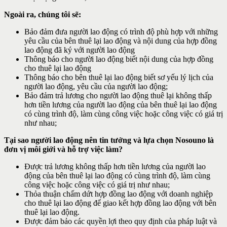
Ngoài ra, chúng tôi sẽ:
Bảo đảm đưa người lao động có trình độ phù hợp với những
yêu cầu của bên thuê lại lao động và nội dung của hợp đồng
lao động đã ký với người lao động
Thông báo cho người lao động biết nội dung của hợp đồng
cho thuê lại lao động
Thông báo cho bên thuê lại lao động biết sơ yếu lý lịch của
người lao động, yêu cầu của người lao động;
Bảo đảm trả lương cho người lao động thuê lại không thấp
hơn tiền lương của người lao động của bên thuê lại lao động
có cùng trình độ, làm cùng công việc hoặc công việc có giá trị
như nhau;
Tại sao người lao động nên tin tưởng và lựa chọn Nosouno là
đơn vị môi giới và hỗ trợ việc làm?
Được trả lương không thấp hơn tiền lương của người lao
động của bên thuê lại lao động có cùng trình độ, làm cùng
công việc hoặc công việc có giá trị như nhau;
Thỏa thuận chấm dứt hợp đồng lao động với doanh nghiệp
cho thuê lại lao động để giao kết hợp đồng lao động với bên
thuê lại lao động.
Được đảm bảo các quyền lợi theo quy định của pháp luật và