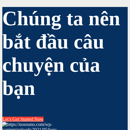
Chúng ta nên
bắt đầu câu
chuyện của
bạn
Let’s Get Started Now