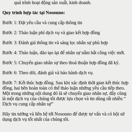
quá trình hoạt động sản xuất, kinh doanh.
Quy trình hợp tác tại Nosouno:
Bước 1: Đặt yêu cầu và cung cấp thông tin
Bước 2: Thảo luận phí dịch vụ và giao kết hợp đồng
Bước 3: Đánh giá thông tin và sáng lọc nhân sự phù hợp
Bước 4: Thảo luận, đào tạo lại để nhân sự nắm bắt công việc mới.
Bước 5: Chuyển giao nhân sự theo thoả thuận hợp đồng đã ký.
Bước 6: Theo dõi, đánh giá và bảo hành dịch vụ.
Bước 7: Kết thúc hợp đồng. Sau khi xác định thời gian kết thúc hợp
đồng, hai bên hoàn toàn có thể thảo luận những yêu cầu tiếp theo.
Một trong những nội dung đó là sẽ chuyển giao nhân sự, đây cũng
là một dịch vụ của chúng tôi được lựa chọn và tin dùng rất nhiều “
Dịch vụ cung cấp nhân sự”
Hãy tin tưởng và liên hệ tới Nosouno để được tư vấn và có hội sử
dụng dịch vụ tốt nhất của chúng tôi.