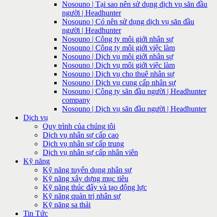
Nosouno | Tại sao nên sử dụng dịch vụ săn đầu
người | Headhunter
Nosouno | Có nên sử dụng dịch vụ săn đầu
người | Headhunter
Nosouno | Công ty môi giới nhân sự
Nosouno | Công ty môi giới việc làm
Nosouno | Dịch vụ môi giới nhân sự
Nosouno | Dịch vụ môi giới việc làm
Nosouno | Dịch vụ cho thuê nhân sự
Nosouno | Dịch vụ cung cấp nhân sự
Nosouno | Công ty săn đầu người | Headhunter
company
Nosouno | Dịch vụ săn đầu người | Headhunter
Dịch vụ
Quy trình của chúng tôi
Dịch vụ nhân sự cấp cao
Dịch vụ nhân sự cấp trung
Dịch vụ nhân sự cấp nhân viên
Kỹ năng
Kỹ năng tuyển dụng nhân sự
Kỹ năng xây dựng mục tiêu
Kỹ năng thúc đẩy và tạo động lực
Kỹ năng quản trị nhân sự
Kỹ năng sa thải
Tin Tức