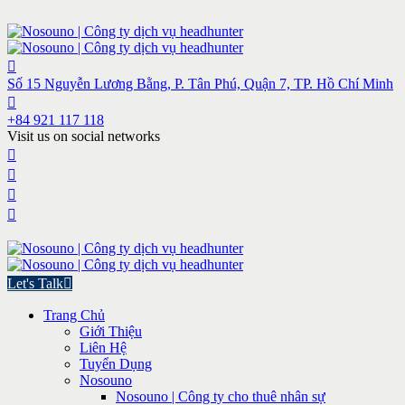
Số 15 Nguyễn Lương Bằng, P. Tân Phú, Quận 7, TP. Hồ Chí Minh
+84 921 117 118
Visit us on social networks
Let's Talk
Trang Chủ
Giới Thiệu
Liên Hệ
Tuyển Dụng
Nosouno
Nosouno | Công ty cho thuê nhân sự