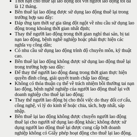
Thời hạn cho thuê lại lao động đối với người lao động tối đa
là 12 tháng.
Bên thuê lại lao động được sử dụng lao động thuê lại trong
trường hợp sau đây:
Đáp ứng tạm thời sự gia tăng đột ngột về nhu cầu sử dụng lao
động trong khoảng thời gian nhất định;
Thay thế người lao động trong thời gian nghỉ thai sản, bị tai
nạn lao động, bệnh nghề nghiệp hoặc phải thực hiện các
nghĩa vụ công dân;
Có nhu cầu sử dụng lao động trình độ chuyên môn, kỹ thuật
cao.
Bên thuê lại lao động không được sử dụng lao động thuê lại
trong trường hợp sau đây:
Để thay thế người lao động đang trong thời gian thực hiện
quyền đình công, giải quyết tranh chấp lao động;
Không có thỏa thuận cụ thể về trách nhiệm bồi thường tai nạn
lao động, bệnh nghề nghiệp của người lao động thuê lại với
doanh nghiệp cho thuê lại lao động;
Thay thế người lao động bị cho thôi việc do thay đổi cơ cấu,
công nghệ, vì lý do kinh tế hoặc chia, tách, hợp nhất, sáp
nhập.
Bên thuê lại lao động không được chuyển người lao động
thuê lại cho người sử dụng lao động khác; không được sử
dụng người lao động thuê lại được cung cấp bởi doanh
nghiệp không có Giấy phép hoạt động cho thuê lại lao động.