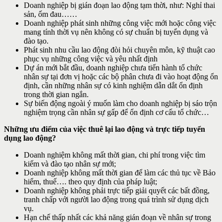
Doanh nghiệp bị gián đoạn lao động tạm thời, như: Nghỉ thai
sản, ốm đau……
Doanh nghiệp phát sinh những công việc mới hoặc công việc
mang tính thời vụ nên không có sự chuẩn bị tuyển dụng và
đào tạo.
Phát sinh nhu cầu lao động đòi hỏi chuyên môn, kỹ thuật cao
phục vụ những công việc và yêu nhất định
Dự án mới bắt đầu, doanh nghiệp chưa tiến hành tổ chức
nhân sự tại đơn vị hoặc các bộ phân chưa đi vào hoạt động ổn
định, cần những nhân sự có kinh nghiệm dẫn dắt ổn định
trong thời gian ngắn.
Sự biến động ngoài ý muốn làm cho doanh nghiệp bị sáo trộn
nghiệm trọng cần nhân sự gấp để ổn định cơ cấu tổ chức…
Những ưu điểm của việc thuê lại lao động và trực tiếp tuyển
dụng lao động?
Doanh nghiệm không mất thời gian, chi phí trong việc tìm
kiếm và đào tạo nhân sự mới;
Doanh nghiệp không mất thời gian để làm các thủ tục về Bảo
hiểm, thuế…. theo quy định của pháp luật;
Doanh nghiệp không phải trực tiếp giải quyết các bất đồng,
tranh chấp với người lao động trong quá trình sử dụng dịch
vụ.
Hạn chế thấp nhất các khả năng gián đoạn về nhân sự trong