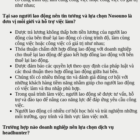
như nhau;
Tại sao người lao động nên tin tưởng và lựa chọn Nosouno là
đơn vị môi giới và hỗ trợ việc làm?
Được trả lương không thấp hơn tiền lương của người lao
động của bên thuê lại lao động có cùng trình độ, làm cùng
công việc hoặc công việc có giá trị như nhau;
Thỏa thuận chấm dứt hợp đồng lao động với doanh nghiệp
cho thuê lại lao động để giao kết hợp đồng lao động với bên
thuê lại lao động.
Được đảm bảo các quyền lợi theo quy định của pháp luật và
các thoả thuận theo hợp đồng lao động giữa hai bên.
Chúng tôi có nhiều thông tin và đánh giá đúng cơ hội với
những khách hàng tiềm năng nhằm giúp cho người lao động
có việc làm và thu nhập phù hợp.
Trong quá trình làm việc, người lao động sẽ được tư vấn, hỗ
trợ và đào tạo để nâng cao năng lực để đáp ứng yêu cầu công
việc.
Người lao động có nhiều cơ hội học hỏi và trải nghiệm những
môi trường, quy trình và lĩnh vực làm việc mới.
Trường hợp nào doanh nghiệp nên lựa chọn dịch vụ
headhunter?