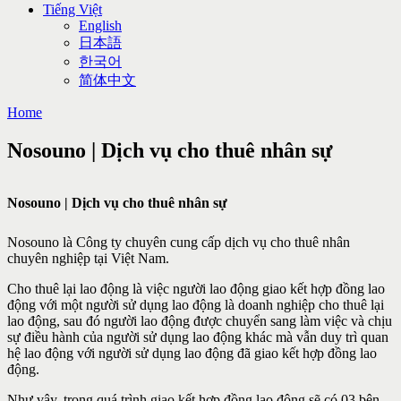
Tiếng Việt
English
日本語
한국어
简体中文
Home
Nosouno | Dịch vụ cho thuê nhân sự
Nosouno | Dịch vụ cho thuê nhân sự
Nosouno là Công ty chuyên cung cấp dịch vụ cho thuê nhân
chuyên nghiệp tại Việt Nam.
Cho thuê lại lao động là việc người lao động giao kết hợp đồng lao
động với một người sử dụng lao động là doanh nghiệp cho thuê lại
lao động, sau đó người lao động được chuyển sang làm việc và chịu
sự điều hành của người sử dụng lao động khác mà vẫn duy trì quan
hệ lao động với người sử dụng lao động đã giao kết hợp đồng lao
động.
Như vậy, trong quá trình giao kết hợp đồng lao động sẽ có 03 bên