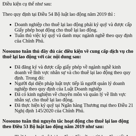
Điều kiện cụ thể như sau:
Theo quy định tại Điều 54 Bộ luật lao động năm 2019 thì :
Doanh nghiệp cho thuê lại lao động phải ký quỹ và được cấp
Giấy phép hoạt động cho thuê lại lao động.
Tuân thủ việc ký quỹ và danh mục ngành nghề theo quy định
của Chính Phủ.
Nosouno tuân thủ đầy đủ các điều kiện về cung cấp dịch vụ cho
thuê lại lao động với các nội dung sau:
Đã đăng ký và được cấp giấy phép về ngành nghề kinh
doanh về lĩnh vực nhân sự và cho thuê lại lao động theo quy
định. Trong đó:
Người đại diện pháp luật trực tiếp là người quản lý doanh
nghiệp theo quy định của Luật Doanh nghiệp
Đã có kinh nghiệm về chuyên môn và quản lý về lĩnh vực
nhân sự, cho thuê lại lao động.
Đã thực hiện ký quỹ tại Ngân hàng Thương mại theo Điều 21
Nghị định 145/2020 của Chính Phủ.
Nosouno tuân thủ nguyên tắc hoạt động cho thuê lại lao động
theo Điều 53 Bộ luật lao động năm 2019 như sau: