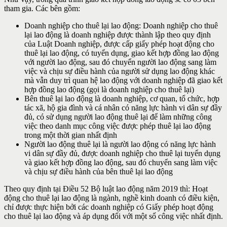
tham gia. Các bên gồm:
Doanh nghiệp cho thuê lại lao động: Doanh nghiệp cho thuê
lại lao động là doanh nghiệp được thành lập theo quy định
của Luật Doanh nghiệp, được cấp giấy phép hoạt động cho
thuê lại lao động, có tuyển dụng, giao kết hợp đồng lao động
với người lao động, sau đó chuyển người lao động sang làm
việc và chịu sự điều hành của người sử dụng lao động khác
mà vẫn duy trì quan hệ lao động với doanh nghiệp đã giao kết
hợp đồng lao động (gọi là doanh nghiệp cho thuê lại)
Bên thuê lại lao động là doanh nghiệp, cơ quan, tổ chức, hợp
tác xã, hộ gia đình và cá nhân có năng lực hành vi dân sự đầy
đủ, có sử dụng người lao động thuê lại để làm những công
việc theo danh mục công việc được phép thuê lại lao động
trong một thời gian nhất định
Người lao động thuê lại là người lao động có năng lực hành
vi dân sự đầy đủ, được doanh nghiệp cho thuê lại tuyển dụng
và giao kết hợp đồng lao động, sau đó chuyển sang làm việc
và chịu sự điều hành của bên thuê lại lao động
Theo quy định tại Điều 52 Bộ luật lao động năm 2019 thì: Hoạt
động cho thuê lại lao động là ngành, nghề kinh doanh có điều kiện,
chỉ được thực hiện bởi các doanh nghiệp có Giấy phép hoạt động
cho thuê lại lao động và áp dụng đối với một số công việc nhất định.