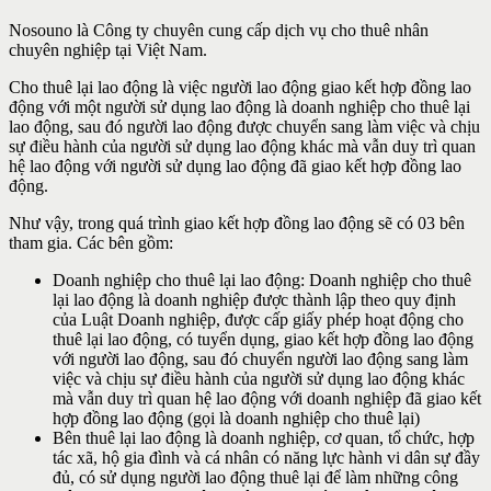
Nosouno là Công ty chuyên cung cấp dịch vụ cho thuê nhân
chuyên nghiệp tại Việt Nam.
Cho thuê lại lao động là việc người lao động giao kết hợp đồng lao
động với một người sử dụng lao động là doanh nghiệp cho thuê lại
lao động, sau đó người lao động được chuyển sang làm việc và chịu
sự điều hành của người sử dụng lao động khác mà vẫn duy trì quan
hệ lao động với người sử dụng lao động đã giao kết hợp đồng lao
động.
Như vậy, trong quá trình giao kết hợp đồng lao động sẽ có 03 bên
tham gia. Các bên gồm:
Doanh nghiệp cho thuê lại lao động: Doanh nghiệp cho thuê
lại lao động là doanh nghiệp được thành lập theo quy định
của Luật Doanh nghiệp, được cấp giấy phép hoạt động cho
thuê lại lao động, có tuyển dụng, giao kết hợp đồng lao động
với người lao động, sau đó chuyển người lao động sang làm
việc và chịu sự điều hành của người sử dụng lao động khác
mà vẫn duy trì quan hệ lao động với doanh nghiệp đã giao kết
hợp đồng lao động (gọi là doanh nghiệp cho thuê lại)
Bên thuê lại lao động là doanh nghiệp, cơ quan, tổ chức, hợp
tác xã, hộ gia đình và cá nhân có năng lực hành vi dân sự đầy
đủ, có sử dụng người lao động thuê lại để làm những công