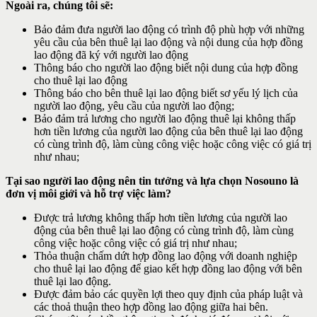
Ngoài ra, chúng tôi sẽ:
Bảo đảm đưa người lao động có trình độ phù hợp với những
yêu cầu của bên thuê lại lao động và nội dung của hợp đồng
lao động đã ký với người lao động
Thông báo cho người lao động biết nội dung của hợp đồng
cho thuê lại lao động
Thông báo cho bên thuê lại lao động biết sơ yếu lý lịch của
người lao động, yêu cầu của người lao động;
Bảo đảm trả lương cho người lao động thuê lại không thấp
hơn tiền lương của người lao động của bên thuê lại lao động
có cùng trình độ, làm cùng công việc hoặc công việc có giá trị
như nhau;
Tại sao người lao động nên tin tưởng và lựa chọn Nosouno là
đơn vị môi giới và hỗ trợ việc làm?
Được trả lương không thấp hơn tiền lương của người lao
động của bên thuê lại lao động có cùng trình độ, làm cùng
công việc hoặc công việc có giá trị như nhau;
Thỏa thuận chấm dứt hợp đồng lao động với doanh nghiệp
cho thuê lại lao động để giao kết hợp đồng lao động với bên
thuê lại lao động.
Được đảm bảo các quyền lợi theo quy định của pháp luật và
các thoả thuận theo hợp đồng lao động giữa hai bên.