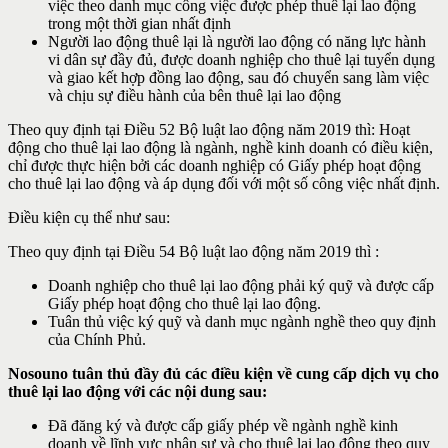
việc theo danh mục công việc được phép thuê lại lao động
trong một thời gian nhất định
Người lao động thuê lại là người lao động có năng lực hành
vi dân sự đầy đủ, được doanh nghiệp cho thuê lại tuyển dụng
và giao kết hợp đồng lao động, sau đó chuyển sang làm việc
và chịu sự điều hành của bên thuê lại lao động
Theo quy định tại Điều 52 Bộ luật lao động năm 2019 thì: Hoạt
động cho thuê lại lao động là ngành, nghề kinh doanh có điều kiện,
chỉ được thực hiện bởi các doanh nghiệp có Giấy phép hoạt động
cho thuê lại lao động và áp dụng đối với một số công việc nhất định.
Điều kiện cụ thể như sau:
Theo quy định tại Điều 54 Bộ luật lao động năm 2019 thì :
Doanh nghiệp cho thuê lại lao động phải ký quỹ và được cấp
Giấy phép hoạt động cho thuê lại lao động.
Tuân thủ việc ký quỹ và danh mục ngành nghề theo quy định
của Chính Phủ.
Nosouno tuân thủ đầy đủ các điều kiện về cung cấp dịch vụ cho
thuê lại lao động với các nội dung sau:
Đã đăng ký và được cấp giấy phép về ngành nghề kinh
doanh về lĩnh vực nhân sự và cho thuê lại lao động theo quy