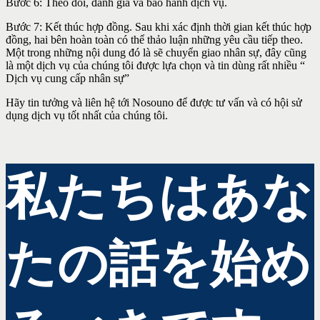
Bước 6: Theo dõi, đánh giá và bảo hành dịch vụ.
Bước 7: Kết thúc hợp đồng. Sau khi xác định thời gian kết thúc hợp
đồng, hai bên hoàn toàn có thể thảo luận những yêu cầu tiếp theo.
Một trong những nội dung đó là sẽ chuyển giao nhân sự, đây cũng
là một dịch vụ của chúng tôi được lựa chọn và tin dùng rất nhiều “
Dịch vụ cung cấp nhân sự”
Hãy tin tưởng và liên hệ tới Nosouno để được tư vấn và có hội sử
dụng dịch vụ tốt nhất của chúng tôi.
私たちはあな
たの話を始め