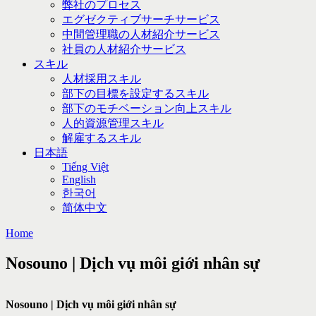
弊社のプロセス
エグゼクティブサーチサービス
中間管理職の人材紹介サービス
社員の人材紹介サービス
スキル
人材採用スキル
部下の目標を設定するスキル
部下のモチベーション向上スキル
人的資源管理スキル
解雇するスキル
日本語
Tiếng Việt
English
한국어
简体中文
Home
Nosouno | Dịch vụ môi giới nhân sự
Nosouno | Dịch vụ môi giới nhân sự