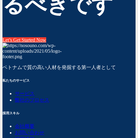
るべきです
Let’s Get Started Now
ベトナムで質の高い人材を発掘する第一人者として
私たちのサービス
サービス
弊社のプロセス
採用スキル
会社概要
お問い合わせ