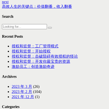
next
高效人生的关键点：价值翻番，收入翻番
Search
Recent Posts
授权和监督：工厂管理模式
授权和监督：开始授权
授权和监督：击破阻碍有效授权的怪论
授权和监督：开发你最宝贵的资源
激励员工：创造激励奇迹
Archives
2023 年 3 月
(26)
2023 年 2 月
(104)
2021 年 12 月
(1)
Categories