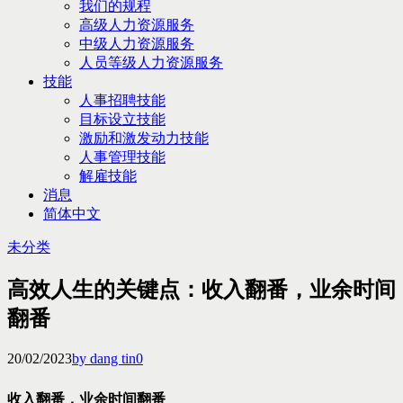
我们的规程
高级人力资源服务
中级人力资源服务
人员等级人力资源服务
技能
人事招聘技能
目标设立技能
激励和激发动力技能
人事管理技能
解雇技能
消息
简体中文
未分类
高效人生的关键点：收入翻番，业余时间
翻番
20/02/2023
by dang tin
0
收入翻番，业余时间翻番