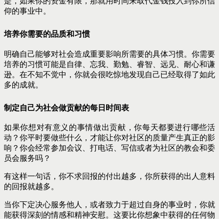
是，如果你的资金有限，那就用时间来取代金钱投入到你所信
仰的事业中。
培养你需要的品质和习惯
明确自己能够对社会造成重要影响所需要的具体习惯。你需要
培养的习惯可能是自律、忘我、勤勉、睿智、远见、耐心和谦
逊。在不知不觉中，你就会很吃惊地发现自己已经取得了如此
多的成就。
制定自己为社会做贡献的每日时间表
如果你想对有意义的事情做出贡献，你每天都要进行哪些活
动？你平时要做些什么，才能让你对社区的质量产生真正的影
响？你会经常参加会议、打电话、写信或者为社区的教会和委
员会服务吗？
有这样一句话，你不求回报的付出越多，你所获得的出人意料
的回报就越多。
当你下定决心服务他人，或者致力于超过自身的事业时，你就
能获得深刻的情感和精神安慰。这要比你想象中获得的任何物