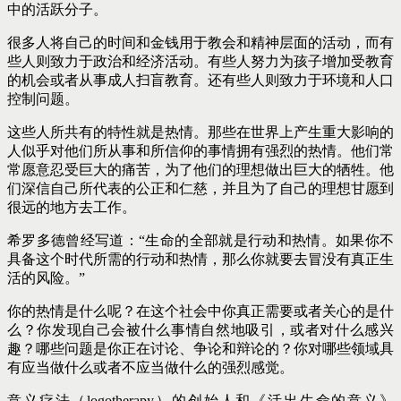
中的活跃分子。
很多人将自己的时间和金钱用于教会和精神层面的活动，而有
些人则致力于政治和经济活动。有些人努力为孩子增加受教育
的机会或者从事成人扫盲教育。还有些人则致力于环境和人口
控制问题。
这些人所共有的特性就是热情。那些在世界上产生重大影响的
人似乎对他们所从事和所信仰的事情拥有强烈的热情。他们常
常愿意忍受巨大的痛苦，为了他们的理想做出巨大的牺牲。他
们深信自己所代表的公正和仁慈，并且为了自己的理想甘愿到
很远的地方去工作。
希罗多德曾经写道：“生命的全部就是行动和热情。如果你不
具备这个时代所需的行动和热情，那么你就要去冒没有真正生
活的风险。”
你的热情是什么呢？在这个社会中你真正需要或者关心的是什
么？你发现自己会被什么事情自然地吸引，或者对什么感兴
趣？哪些问题是你正在讨论、争论和辩论的？你对哪些领域具
有应当做什么或者不应当做什么的强烈感觉。
意义疗法（logotherapy）的创始人和《活出生命的意义》