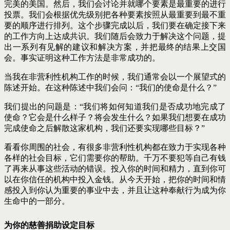
完美的美国。然后，我们会讨论并就哪个要素是最重要的进行
投票。我们会根据优先级别把各种要素按照从最重要到最不重
要的顺序进行排列。这个步骤完成以后，我们要在确定接下来
的工作方向上达成共识。我们随后会致力于解决这个问题，提
出一系列有见解的建议和解决方案，并把最终的结果上交国
会。事实证明这种工作方法是非常成功的。
当我在非营利性机构工作的时候，我们通常会以一个展望式的
陈述开始。在这种陈述中我们会问：“我们的使命是什么？”
我们提出的问题是：“我们将如何知道我们是否成功地完成了
使命？它会是什么样子？将会发生什么？如果我们想要在成功
完成使命之后解散这家机构，我们还要实现哪些目标？”
看看你周围的社会，有很多非营利性机构都在致力于实现各种
各样的社会目标，它们需要你的帮助。千万不要犯等自己有钱
了再来从事这些活动的错误。投入你的时间和精力，直到你可
以在你信任的机构中投入金钱。从今天开始，把你的时间和情
感投入到你认为重要的事业中去，并且让这种奉献行为成为你
生命中的一部分。
为你的慈善捐助设定目标