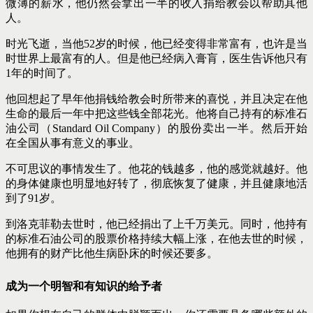
微薄的薪水，他仍然会拿出一半的收入捐给教会以帮助其他
人。
时光飞逝，当他52岁的时候，他已经变得非常富有，也许是当
时世界上最富有的人。但是他已经病入膏肓，医生告诉他只有
1年的时间了。
他回想起了早年他捐钱给教会时所带来的喜悦，并且决定在他
生命的最后一年中把这些钱全部花光。他将自己持有的标准石
油公司（Standard Oil Company）的股份卖出一半。然后开始
在全国从事有意义的事业。
不可思议的事情发生了。他花的钱越多，他的感觉就越好。他
的身体健康也明显地好转了，彻底恢复了健康，并且健康地活
到了91岁。
到洛克菲勒去世时，他已经捐出了上千万美元。同时，他持有
的标准石油公司的股票价格持续大幅上涨，在他去世的时候，
他拥有的财产比他生病卧床的时候还要多。
成为一个明智和有知识的给予者