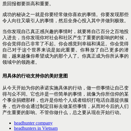
质回报都要崇高和重要。
成功的秘诀之一就是你要经常做你喜欢的事情。你要发现那些
令人向往又吸引人的事情，然后全身心投入其中并做到极致。
当你发现自己真正感兴趣的事情时，就要将自己百分之百地投
入进去，当你发现你对社会和社区产生了重要的影响的时候，
你会觉得自己非常了不起。你会感觉到幸福和满足。你会觉得
自己对于这个世界来说是如此重要。你释放了自己更多的潜
能，越来越像你希望成为的那个人了。你真正成为你所从事的
领域中的领跑者。
用具体的行动支持你的美好意图
从今天开始为你的承诺实施具体的行动，做一些事情让自己变
得与众不同。它也许是一些简单的事情，就像为你所信仰的某
个事业捐赠那样，也许是你给个人或者组织打电话自愿提供服
务，也许你会通过制定目标去做某些事情，从而对今后的人们
产生重要的影响。不管你做什么，总之要从现在开始行动。
headhunter company
headhunters in Vietnam