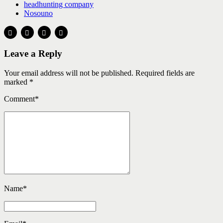
headhunting company
Nosouno
Leave a Reply
Your email address will not be published. Required fields are
marked *
Comment
*
Name
*