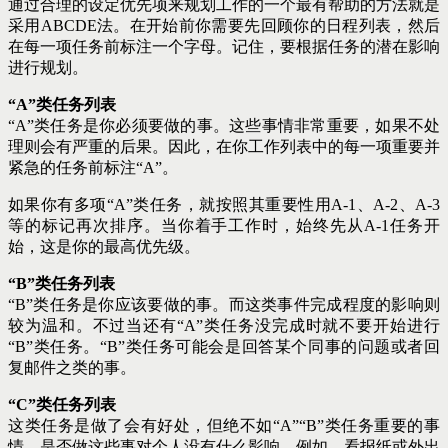
通过合理的设定优先项来规划工作的一个最有帮助的方法就是
采用ABCDE法。在开始前你需要先回顾你的日程列表，然后
在每一项任务前标注一个字母。记住，要根据任务的潜在影响
进行规划。
“A”类任务列表
“A”类任务是你必须要做的事。这些事情非常重要，如果不处
理则会有严重的后果。因此，在你工作列表中的每一项重要并
紧急的任务前标注“A”。
如果你有多项“A”类任务，就按照其重要性用A-1、A-2、A-3
等的标记再次排序。当你着手工作时，始终先从A-1任务开
始，这是你的最高优先级。
“B”类任务列表
“B”类任务是你应该要做的事。而这类事件完成程度的影响则
较为温和。不过当还有“A”类任务没完成时就不要开始进行
“B”类任务。“B”类任务可能会是回答某个同事的问题或者回
复邮件之类的事。
“C”类任务列表
这类任务是做了会有好处，但绝不如“A”“B”类任务重要的事
情。是否做这些事对个人没有什么影响。例如，看报纸或外出