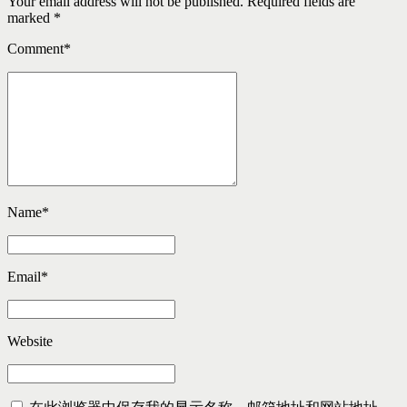
Your email address will not be published. Required fields are
marked *
Comment
*
Name
*
Email
*
Website