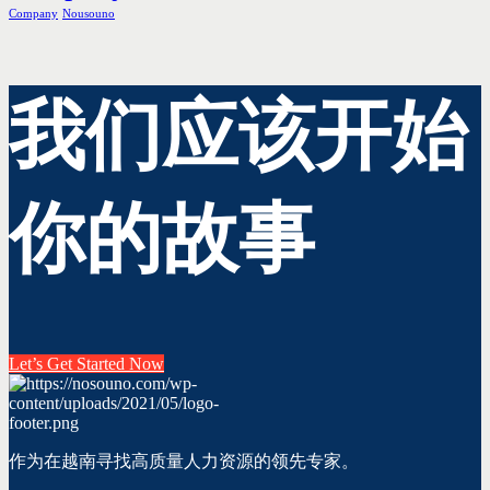
Company
Nousouno
我们应该开始
你的故事
Let’s Get Started Now
作为在越南寻找高质量人力资源的领先专家。