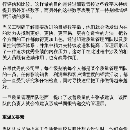
行评估和比较。这样做的目的是通过细致管控这些数字来持续
提升另外某些数字，而另外的这些数字表明了某一特别领域经
营活动的质量。
当员工明确了解需要改进的目标数字后，他们就会激发出内在
的动力去找到更好、更快、更容易、更有创造性的方法，把各
个方面的工作都做得更加出色。通过组建质量管理团队以及质
量控制循环体系，并集中精力去持续改进和提高，管理层形成
了一种追求优秀业绩的内在压力，这对于在此过程中涉及的相
关人员既有激励作用，也有疏导作用。
在最优秀的公司里，每个级别的每个人都是某个质量管理团队
的一员。任何影响销售、利润率和客户满意度的经营活动，都
会一直受到研究和仔细检查，同时寻找途径把工作做得越来越
好。
一旦质量管理团队碰面，提出了改善质量的主张或建议，该团
队的负责人就会将建议形成书面报告递交给管理层。
重温X要素
当团队成员为提高工作质量而绞尽脑汁想方设法时，他们会觉