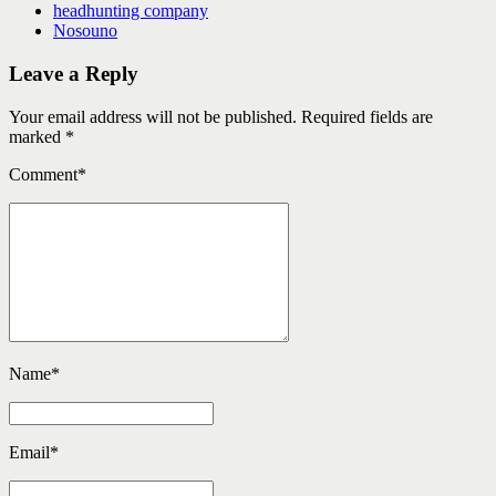
headhunting company
Nosouno
Leave a Reply
Your email address will not be published. Required fields are
marked *
Comment
*
Name
*
Email
*