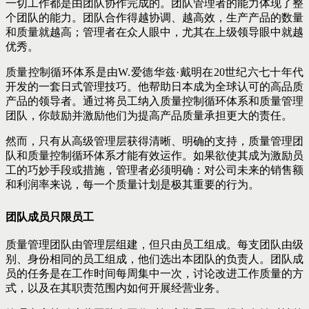
一切工作都是由团队协作完成的。团队管理者的能力体现了整
个团队的能力。团队合作得越协调、越高效，生产产品的数量
和质量就越高；管理者在众人眼中，尤其在上级领导眼中就越
优秀。
质量控制循环体系是由W.爱德华兹·戴明在20世纪六七十年代
开发的一套日式管理技巧。他帮助日本成为全球认可的高品质
产品的领导者。通过将员工纳入质量控制循环体系和质量管理
团队，你鼓励并激励他们为提高产品质量承担更大的责任。
然而，只有从高级管理层获得清晰、明确的支持，质量管理团
队和质量控制循环体系才能有效运作。如果欲使其成为激励员
工的巧妙手段或措施，管理者必须明确：对公司未来的销售额
和利润率来说，每一个质量计划是极其重要的行为。
团队成员只限员工
质量管理团队由管理层组建，但只由员工组成。每支团队由级
别、身份相同的员工组成，他们选出本团队的负责人。团队成
员的任务是在工作时间每周集中一次，讨论改进工作质量的方
式，以及在其职责范围内如何开展经营业务。