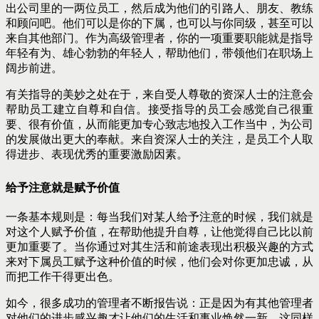
出公司里的一两位员工，然后成为他们的引路人、朋友、教练
和顾问吧。他们可以是你的下属，也可以与你同级，甚至可以
来自其他部门。作为高级管理者，你的一项重要职能就是指导
年轻有为、雄心勃勃的年轻人，帮助他们，带领他们在职场上
阔步前进。
有关指导的美妙之处在于，来自受人尊敬的资深人士的注意会
帮助员工建立自尊和自信。接受指导的员工会感觉自己很重
要、很有价值，从而能更加专心致志地投入工作当中，为公司
的发展做出更大的奉献。来自资深人士的关注，是员工个人取
得进步、表现优秀的重要激励因素。
给予注意就是赋予价值
一条基本规则是：每当我们对某人给予注意的时候，我们就是
对这个人赋予价值，在帮助他提升自尊，让他觉得自己比以前
更加重要了。当你通过对其生活和前途表现出积极兴趣的方式
来对下属员工赋予这种价值的时候，他们会对你更加忠诚，从
而把工作干得更出色。
如今，很多成功的管理者不断报告说：正是因为有其他管理者
对他们的进步感兴趣才让他们的生活和事业焕然一新。这同样