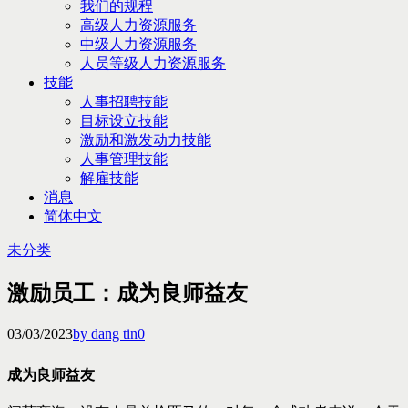
我们的规程
高级人力资源服务
中级人力资源服务
人员等级人力资源服务
技能
人事招聘技能
目标设立技能
激励和激发动力技能
人事管理技能
解雇技能
消息
简体中文
未分类
激励员工：成为良师益友
03/03/2023
by dang tin
0
成为良师益友