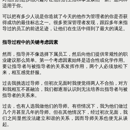
适用于你。
可以把有多少人说是你造就了今天的他作为管理者的你是否获
得成功的最佳标志之一。很多资深管理者发现，跟踪多年来指
导过的员工的前进足迹，让他们在生活中得到了最大的满足。
指导过程中的关键考虑因素
然而，指导并不像选择下属员工，然后向他们提供常规性的职
业建议那么简单。第一个考虑因素始终是适合性或化学作用。
要让指导者与被指导者的关系发挥作用，两个人必须放松下
来，相互感觉舒服。
过去我挑选过导师，但初次见面时我便觉得两人不合拍，对方
和我相互不甚融洽，我们都逐渐认识到无法培养出指导者与被
指导者的关系来。
过去，也有人选我做他们的导师。有些情况下，我为他们做过
几个月甚至几年的导师。但在其他情况下，经过初次见面，我
们之间显然没法建立和谐的关系，因而导师关系也便无从谈
起。