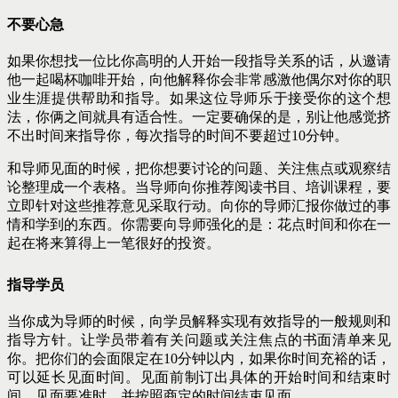
不要心急
如果你想找一位比你高明的人开始一段指导关系的话，从邀请
他一起喝杯咖啡开始，向他解释你会非常感激他偶尔对你的职
业生涯提供帮助和指导。如果这位导师乐于接受你的这个想
法，你俩之间就具有适合性。一定要确保的是，别让他感觉挤
不出时间来指导你，每次指导的时间不要超过10分钟。
和导师见面的时候，把你想要讨论的问题、关注焦点或观察结
论整理成一个表格。当导师向你推荐阅读书目、培训课程，要
立即针对这些推荐意见采取行动。向你的导师汇报你做过的事
情和学到的东西。你需要向导师强化的是：花点时间和你在一
起在将来算得上一笔很好的投资。
指导学员
当你成为导师的时候，向学员解释实现有效指导的一般规则和
指导方针。让学员带着有关问题或关注焦点的书面清单来见
你。把你们的会面限定在10分钟以内，如果你时间充裕的话，
可以延长见面时间。见面前制订出具体的开始时间和结束时
间，见面要准时，并按照商定的时间结束见面。