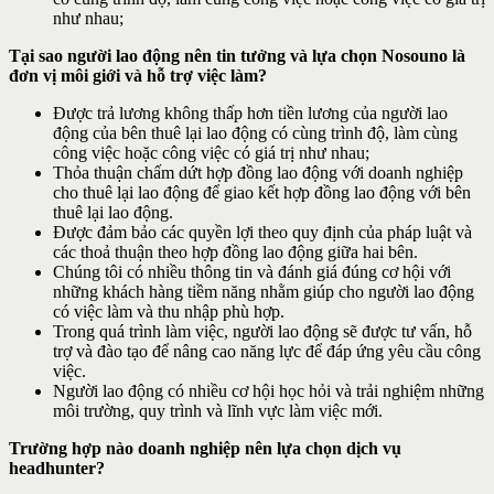
như nhau;
Tại sao người lao động nên tin tưởng và lựa chọn Nosouno là
đơn vị môi giới và hỗ trợ việc làm?
Được trả lương không thấp hơn tiền lương của người lao
động của bên thuê lại lao động có cùng trình độ, làm cùng
công việc hoặc công việc có giá trị như nhau;
Thỏa thuận chấm dứt hợp đồng lao động với doanh nghiệp
cho thuê lại lao động để giao kết hợp đồng lao động với bên
thuê lại lao động.
Được đảm bảo các quyền lợi theo quy định của pháp luật và
các thoả thuận theo hợp đồng lao động giữa hai bên.
Chúng tôi có nhiều thông tin và đánh giá đúng cơ hội với
những khách hàng tiềm năng nhằm giúp cho người lao động
có việc làm và thu nhập phù hợp.
Trong quá trình làm việc, người lao động sẽ được tư vấn, hỗ
trợ và đào tạo để nâng cao năng lực để đáp ứng yêu cầu công
việc.
Người lao động có nhiều cơ hội học hỏi và trải nghiệm những
môi trường, quy trình và lĩnh vực làm việc mới.
Trường hợp nào doanh nghiệp nên lựa chọn dịch vụ
headhunter?