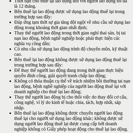
Thời hạn cho thuê lại lao động đối với người lao động tối đa
là 12 tháng.
Bên thuê lại lao động được sử dụng lao động thuê lại trong
trường hợp sau đây:
Đáp ứng tạm thời sự gia tăng đột ngột về nhu cầu sử dụng lao
động trong khoảng thời gian nhất định;
Thay thế người lao động trong thời gian nghỉ thai sản, bị tai
nạn lao động, bệnh nghề nghiệp hoặc phải thực hiện các
nghĩa vụ công dân;
Có nhu cầu sử dụng lao động trình độ chuyên môn, kỹ thuật
cao.
Bên thuê lại lao động không được sử dụng lao động thuê lại
trong trường hợp sau đây:
Để thay thế người lao động đang trong thời gian thực hiện
quyền đình công, giải quyết tranh chấp lao động;
Không có thỏa thuận cụ thể về trách nhiệm bồi thường tai nạn
lao động, bệnh nghề nghiệp của người lao động thuê lại với
doanh nghiệp cho thuê lại lao động;
Thay thế người lao động bị cho thôi việc do thay đổi cơ cấu,
công nghệ, vì lý do kinh tế hoặc chia, tách, hợp nhất, sáp
nhập.
Bên thuê lại lao động không được chuyển người lao động
thuê lại cho người sử dụng lao động khác; không được sử
dụng người lao động thuê lại được cung cấp bởi doanh
nghiệp không có Giấy phép hoạt động cho thuê lại lao động.