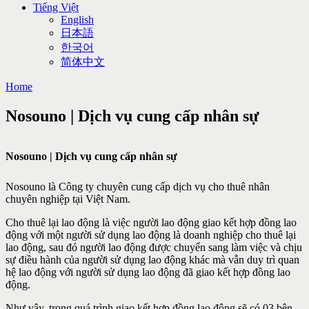
Tiếng Việt
English
日本語
한국어
简体中文
Home
Nosouno | Dịch vụ cung cấp nhân sự
Nosouno | Dịch vụ cung cấp nhân sự
Nosouno là Công ty chuyên cung cấp dịch vụ cho thuê nhân
chuyên nghiệp tại Việt Nam.
Cho thuê lại lao động là việc người lao động giao kết hợp đồng lao
động với một người sử dụng lao động là doanh nghiệp cho thuê lại
lao động, sau đó người lao động được chuyển sang làm việc và chịu
sự điều hành của người sử dụng lao động khác mà vẫn duy trì quan
hệ lao động với người sử dụng lao động đã giao kết hợp đồng lao
động.
Như vậy, trong quá trình giao kết hợp đồng lao động sẽ có 03 bên