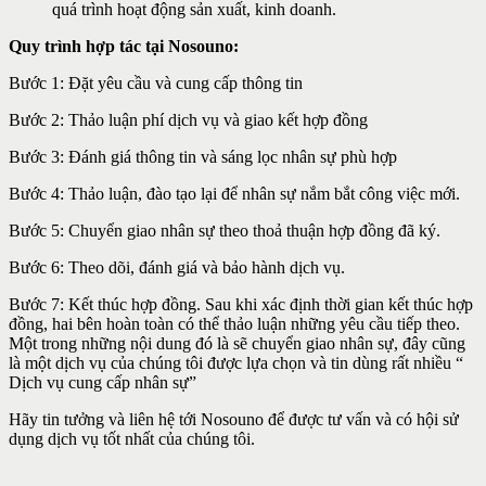
quá trình hoạt động sản xuất, kinh doanh.
Quy trình hợp tác tại Nosouno:
Bước 1: Đặt yêu cầu và cung cấp thông tin
Bước 2: Thảo luận phí dịch vụ và giao kết hợp đồng
Bước 3: Đánh giá thông tin và sáng lọc nhân sự phù hợp
Bước 4: Thảo luận, đào tạo lại để nhân sự nắm bắt công việc mới.
Bước 5: Chuyển giao nhân sự theo thoả thuận hợp đồng đã ký.
Bước 6: Theo dõi, đánh giá và bảo hành dịch vụ.
Bước 7: Kết thúc hợp đồng. Sau khi xác định thời gian kết thúc hợp
đồng, hai bên hoàn toàn có thể thảo luận những yêu cầu tiếp theo.
Một trong những nội dung đó là sẽ chuyển giao nhân sự, đây cũng
là một dịch vụ của chúng tôi được lựa chọn và tin dùng rất nhiều “
Dịch vụ cung cấp nhân sự”
Hãy tin tưởng và liên hệ tới Nosouno để được tư vấn và có hội sử
dụng dịch vụ tốt nhất của chúng tôi.