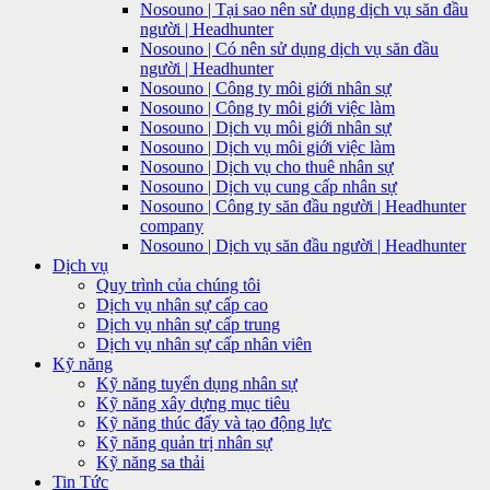
Nosouno | Tại sao nên sử dụng dịch vụ săn đầu
người | Headhunter
Nosouno | Có nên sử dụng dịch vụ săn đầu
người | Headhunter
Nosouno | Công ty môi giới nhân sự
Nosouno | Công ty môi giới việc làm
Nosouno | Dịch vụ môi giới nhân sự
Nosouno | Dịch vụ môi giới việc làm
Nosouno | Dịch vụ cho thuê nhân sự
Nosouno | Dịch vụ cung cấp nhân sự
Nosouno | Công ty săn đầu người | Headhunter
company
Nosouno | Dịch vụ săn đầu người | Headhunter
Dịch vụ
Quy trình của chúng tôi
Dịch vụ nhân sự cấp cao
Dịch vụ nhân sự cấp trung
Dịch vụ nhân sự cấp nhân viên
Kỹ năng
Kỹ năng tuyển dụng nhân sự
Kỹ năng xây dựng mục tiêu
Kỹ năng thúc đẩy và tạo động lực
Kỹ năng quản trị nhân sự
Kỹ năng sa thải
Tin Tức