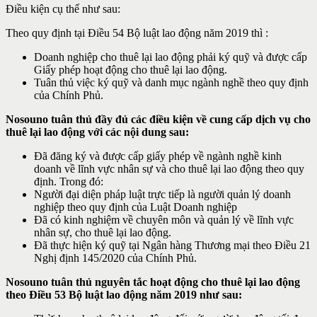
Điều kiện cụ thể như sau:
Theo quy định tại Điều 54 Bộ luật lao động năm 2019 thì :
Doanh nghiệp cho thuê lại lao động phải ký quỹ và được cấp
Giấy phép hoạt động cho thuê lại lao động.
Tuân thủ việc ký quỹ và danh mục ngành nghề theo quy định
của Chính Phủ.
Nosouno tuân thủ đầy đủ các điều kiện về cung cấp dịch vụ cho
thuê lại lao động với các nội dung sau:
Đã đăng ký và được cấp giấy phép về ngành nghề kinh
doanh về lĩnh vực nhân sự và cho thuê lại lao động theo quy
định. Trong đó:
Người đại diện pháp luật trực tiếp là người quản lý doanh
nghiệp theo quy định của Luật Doanh nghiệp
Đã có kinh nghiệm về chuyên môn và quản lý về lĩnh vực
nhân sự, cho thuê lại lao động.
Đã thực hiện ký quỹ tại Ngân hàng Thương mại theo Điều 21
Nghị định 145/2020 của Chính Phủ.
Nosouno tuân thủ nguyên tắc hoạt động cho thuê lại lao động
theo Điều 53 Bộ luật lao động năm 2019 như sau: