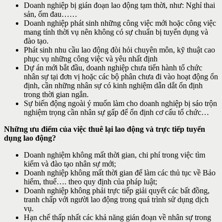
Doanh nghiệp bị gián đoạn lao động tạm thời, như: Nghỉ thai
sản, ốm đau……
Doanh nghiệp phát sinh những công việc mới hoặc công việc
mang tính thời vụ nên không có sự chuẩn bị tuyển dụng và
đào tạo.
Phát sinh nhu cầu lao động đòi hỏi chuyên môn, kỹ thuật cao
phục vụ những công việc và yêu nhất định
Dự án mới bắt đầu, doanh nghiệp chưa tiến hành tổ chức
nhân sự tại đơn vị hoặc các bộ phân chưa đi vào hoạt động ổn
định, cần những nhân sự có kinh nghiệm dẫn dắt ổn định
trong thời gian ngắn.
Sự biến động ngoài ý muốn làm cho doanh nghiệp bị sáo trộn
nghiệm trọng cần nhân sự gấp để ổn định cơ cấu tổ chức…
Những ưu điểm của việc thuê lại lao động và trực tiếp tuyển
dụng lao động?
Doanh nghiệm không mất thời gian, chi phí trong việc tìm
kiếm và đào tạo nhân sự mới;
Doanh nghiệp không mất thời gian để làm các thủ tục về Bảo
hiểm, thuế…. theo quy định của pháp luật;
Doanh nghiệp không phải trực tiếp giải quyết các bất đồng,
tranh chấp với người lao động trong quá trình sử dụng dịch
vụ.
Hạn chế thấp nhất các khả năng gián đoạn về nhân sự trong