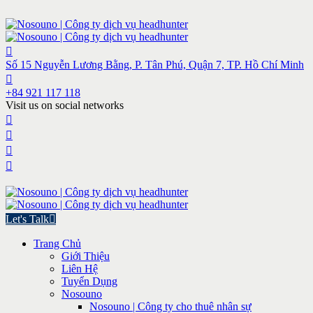
Số 15 Nguyễn Lương Bằng, P. Tân Phú, Quận 7, TP. Hồ Chí Minh
+84 921 117 118
Visit us on social networks
Let's Talk
Trang Chủ
Giới Thiệu
Liên Hệ
Tuyển Dụng
Nosouno
Nosouno | Công ty cho thuê nhân sự