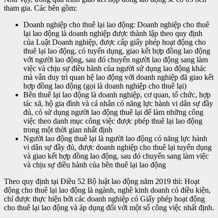
tham gia. Các bên gồm:
Doanh nghiệp cho thuê lại lao động: Doanh nghiệp cho thuê
lại lao động là doanh nghiệp được thành lập theo quy định
của Luật Doanh nghiệp, được cấp giấy phép hoạt động cho
thuê lại lao động, có tuyển dụng, giao kết hợp đồng lao động
với người lao động, sau đó chuyển người lao động sang làm
việc và chịu sự điều hành của người sử dụng lao động khác
mà vẫn duy trì quan hệ lao động với doanh nghiệp đã giao kết
hợp đồng lao động (gọi là doanh nghiệp cho thuê lại)
Bên thuê lại lao động là doanh nghiệp, cơ quan, tổ chức, hợp
tác xã, hộ gia đình và cá nhân có năng lực hành vi dân sự đầy
đủ, có sử dụng người lao động thuê lại để làm những công
việc theo danh mục công việc được phép thuê lại lao động
trong một thời gian nhất định
Người lao động thuê lại là người lao động có năng lực hành
vi dân sự đầy đủ, được doanh nghiệp cho thuê lại tuyển dụng
và giao kết hợp đồng lao động, sau đó chuyển sang làm việc
và chịu sự điều hành của bên thuê lại lao động
Theo quy định tại Điều 52 Bộ luật lao động năm 2019 thì: Hoạt
động cho thuê lại lao động là ngành, nghề kinh doanh có điều kiện,
chỉ được thực hiện bởi các doanh nghiệp có Giấy phép hoạt động
cho thuê lại lao động và áp dụng đối với một số công việc nhất định.