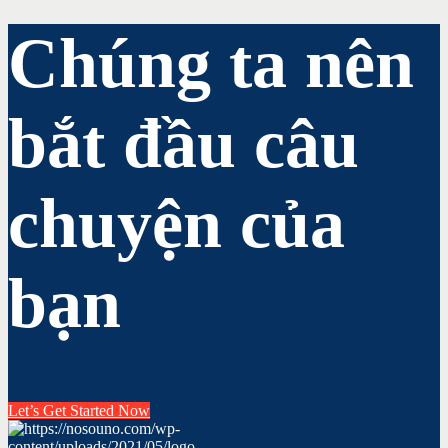
Chúng ta nên
bắt đầu câu
chuyện của
bạn
Let’s Get Started Now