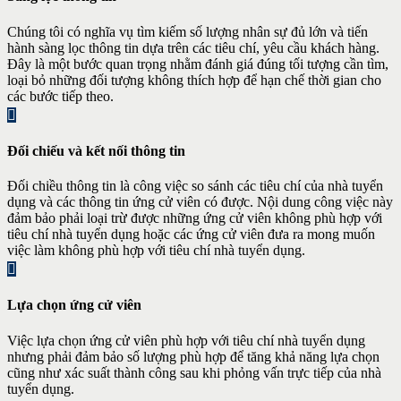
Chúng tôi có nghĩa vụ tìm kiếm số lượng nhân sự đủ lớn và tiến
hành sàng lọc thông tin dựa trên các tiêu chí, yêu cầu khách hàng.
Đây là một bước quan trọng nhằm đánh giá đúng tối tượng cần tìm,
loại bỏ những đối tượng không thích hợp để hạn chế thời gian cho
các bước tiếp theo.
Đối chiếu và kết nối thông tin
Đối chiều thông tin là công việc so sánh các tiêu chí của nhà tuyển
dụng và các thông tin ứng cử viên có được. Nội dung công việc này
đảm bảo phải loại trừ được những ứng cử viên không phù hợp với
tiêu chí nhà tuyển dụng hoặc các ứng cử viên đưa ra mong muốn
việc làm không phù hợp với tiêu chí nhà tuyển dụng.
Lựa chọn ứng cử viên
Việc lựa chọn ứng cử viên phù hợp với tiêu chí nhà tuyển dụng
nhưng phải đảm bảo số lượng phù hợp để tăng khả năng lựa chọn
cũng như xác suất thành công sau khi phỏng vấn trực tiếp của nhà
tuyển dụng.