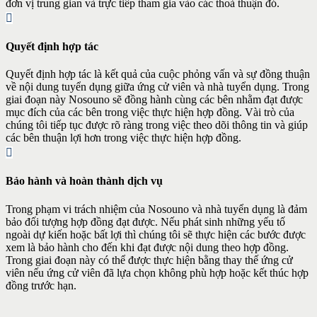
đơn vị trung gian và trực tiếp tham gia vào các thoả thuận đó.
Quyết định hợp tác
Quyết định hợp tác là kết quả của cuộc phỏng vấn và sự đồng thuận
về nội dung tuyển dụng giữa ứng cử viên và nhà tuyển dụng. Trong
giai đoạn này Nosouno sẽ đồng hành cùng các bên nhằm đạt được
mục đích của các bên trong việc thực hiện hợp đồng. Vài trò của
chúng tôi tiếp tục được rõ ràng trong việc theo dõi thông tin và giúp
các bên thuận lợi hơn trong việc thực hiện hợp đồng.
Bảo hành và hoàn thành dịch vụ
Trong phạm vi trách nhiệm của Nosouno và nhà tuyển dụng là đảm
bảo đối tượng hợp đồng đạt được. Nếu phát sinh những yếu tố
ngoài dự kiến hoặc bất lợi thì chúng tôi sẽ thực hiện các bước được
xem là bảo hành cho đến khi đạt được nội dung theo hợp đồng.
Trong giai đoạn này có thể được thực hiện bằng thay thế ứng cử
viên nếu ứng cử viên đã lựa chọn không phù hợp hoặc kết thúc hợp
đồng trước hạn.