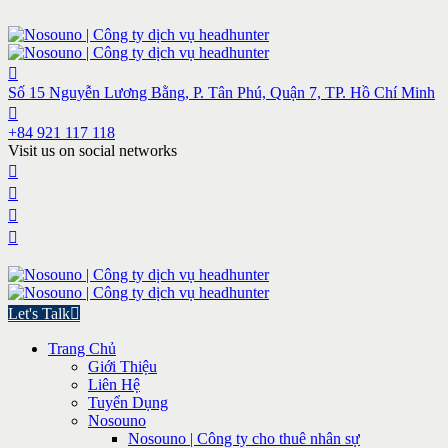
Số 15 Nguyễn Lương Bằng, P. Tân Phú, Quận 7, TP. Hồ Chí Minh
+84 921 117 118
Visit us on social networks
Let's Talk
Trang Chủ
Giới Thiệu
Liên Hệ
Tuyển Dụng
Nosouno
Nosouno | Công ty cho thuê nhân sự