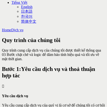
Tiếng Việt
English
日本語
한국어
简体中文
Home
Dịch vụ
Quy trình của chúng tôi
Quy trình cung cấp dịch vụ của chúng tôi được thiết kế thông qua
03 Bước chặt chẽ và logic để đảm bảo tính hiệu quả và tối ưu về
mặt thời gian.
Bước 1:
Yêu cầu dịch vụ và thoả thuận
hợp tác
Yêu cầu dịch vụ
Yêu cầu cung cấp dịch vụ của quý vị là cơ sở để chúng tôi có cơ hội