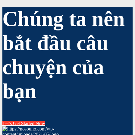
Chúng ta nên
bắt đầu câu
chuyện của
bạn
Let’s Get Started Now