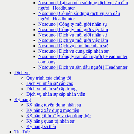
Nosouno | Tại sao nên sử dụng dịch vụ săn đầu
người | Headhunter
Nosouno | Có nên sử dụng dịch vụ săn đầu
người | Headhunter
Nosouno | Công ty môi giới nhân sự
Nosouno | Công ty môi giới việc làm
Nosouno | Dịch vụ môi giới nhân sự
Nosouno | Dịch vụ môi giới việc làm
Nosouno | Dịch vụ cho thuê nhân sự
Nosouno | Dịch vụ cung cấp nhân sự
Nosouno | Công ty săn đầu người | Headhunter
company
Nosouno | Dịch vụ săn đầu người | Headhunter
Dịch vụ
Quy trình của chúng tôi
Dịch vụ nhân sự cấp cao
Dịch vụ nhân sự cấp trung
Dịch vụ nhân sự cấp nhân viên
Kỹ năng
Kỹ năng tuyển dụng nhân sự
Kỹ năng xây dựng mục tiêu
Kỹ năng thúc đẩy và tạo động lực
Kỹ năng quản trị nhân sự
Kỹ năng sa thải
Tin Tức