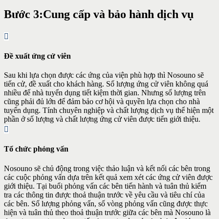
Bước 3:
Cung cấp và bảo hành dịch vụ
Đề xuất ứng cử viên
Sau khi lựa chọn được các ứng của viện phù hợp thì Nosouno sẽ
tiến cử, đề xuất cho khách hàng. Số lượng ứng cử viên không quá
nhiều để nhà tuyển dụng tiết kiệm thời gian. Nhưng số lượng trên
cũng phải đủ lớn để đảm bảo cơ hội và quyền lựa chọn cho nhà
tuyển dụng. Tính chuyên nghiệp và chất lượng dịch vụ thể hiện một
phần ở số lượng và chất lượng ứng cử viên được tiến giới thiệu.
Tổ chức phỏng vấn
Nosouno sẽ chủ động trong việc thảo luận và kết nối các bên trong
các cuộc phỏng vấn dựa trên kết quả xem xét các ứng cử viên được
giới thiệu. Tại buổi phỏng vấn các bên tiến hành và tuân thủ kiểm
tra các thông tin được thoả thuận trước về yêu cầu và tiêu chí của
các bên. Số lượng phỏng vấn, số vòng phỏng vấn cũng được thực
hiện và tuân thủ theo thoả thuận trước giữa các bên mà Nosouno là