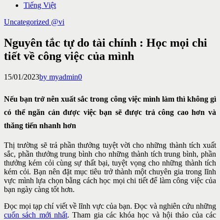
Tiếng Việt
Uncategorized @vi
Nguyên tắc tự do tài chính : Học mọi chi
tiết về công việc của mình
15/01/2023
by myadmin
0
Nếu bạn trở nên xuất sắc trong công việc mình làm thì không gì
có thể ngăn cản được việc bạn sẽ được trả công cao hơn và
thăng tiến nhanh hơn
Thị trường sẽ trả phần thưởng tuyệt vời cho những thành tích xuất
sắc, phần thưởng trung bình cho những thành tích trung bình, phần
thưởng kém cỏi cùng sự thất bại, tuyệt vọng cho những thành tích
kém cỏi. Bạn nên đặt mục tiêu trở thành một chuyên gia trong lĩnh
vực mình lựa chọn bằng cách học mọi chi tiết để làm công việc của
bạn ngày càng tốt hơn.
Đọc mọi tạp chí viết về lĩnh vực của bạn. Đọc và nghiên cứu những
cuốn sách mới nhất
. Tham gia các khóa học và hội thảo của các