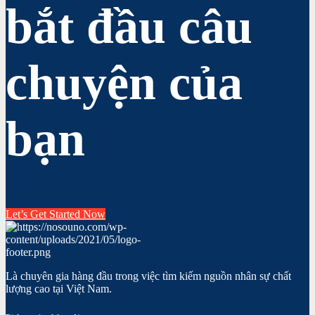
bắt đầu câu
chuyện của
bạn
Let’s Get Started Now
Là chuyên gia hàng đầu trong việc tìm kiếm nguồn nhân sự chất
lượng cao tại Việt Nam.