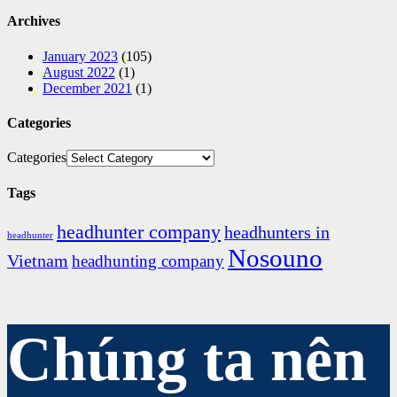
Archives
January 2023
(105)
August 2022
(1)
December 2021
(1)
Categories
Categories
Tags
headhunter company
headhunters in
headhunter
Nosouno
Vietnam
headhunting company
Chúng ta nên