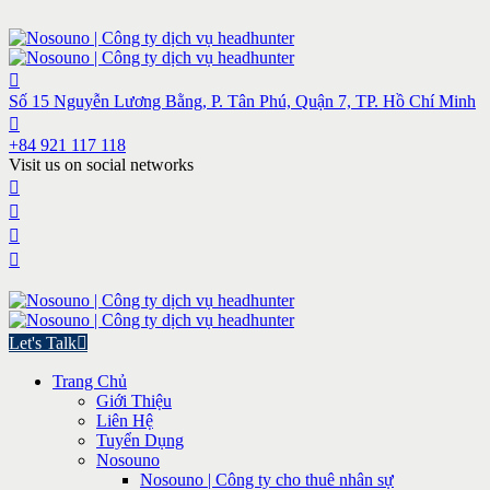
Số 15 Nguyễn Lương Bằng, P. Tân Phú, Quận 7, TP. Hồ Chí Minh
+84 921 117 118
Visit us on social networks
Let's Talk
Trang Chủ
Giới Thiệu
Liên Hệ
Tuyển Dụng
Nosouno
Nosouno | Công ty cho thuê nhân sự