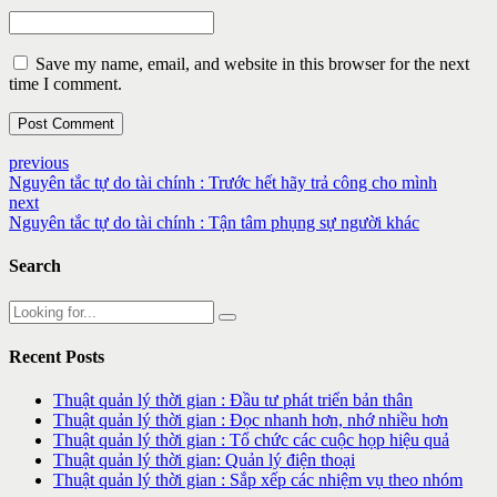
Save my name, email, and website in this browser for the next
time I comment.
Post Comment
previous
Nguyên tắc tự do tài chính : Trước hết hãy trả công cho mình
next
Nguyên tắc tự do tài chính : Tận tâm phụng sự người khác
Search
Recent Posts
Thuật quản lý thời gian : Đầu tư phát triển bản thân
Thuật quản lý thời gian : Đọc nhanh hơn, nhớ nhiều hơn
Thuật quản lý thời gian : Tổ chức các cuộc họp hiệu quả
Thuật quản lý thời gian: Quản lý điện thoại
Thuật quản lý thời gian : Sắp xếp các nhiệm vụ theo nhóm