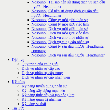
Nosouno | Tại sao nên sử dụng dịch vụ săn đầu
người | Headhunter
Nosouno | Có nên sử dụng dịch vụ săn đầu
người | Headhunter
Nosouno | Công ty môi giới nhân sự
Nosouno | Công ty môi giới việc làm
Nosouno | Dịch vụ môi giới nhân sự
Nosouno | Dịch vụ môi giới việc làm
Nosouno | Dịch vụ cho thuê nhân sự
Nosouno | Dịch vụ cung cấp nhân sự
Nosouno | Công ty săn đầu người | Headhunter
company
Nosouno | Dịch vụ săn đầu người | Headhunter
Dịch vụ
Quy trình của chúng tôi
Dịch vụ nhân sự cấp cao
Dịch vụ nhân sự cấp trung
Dịch vụ nhân sự cấp nhân viên
Kỹ năng
Kỹ năng tuyển dụng nhân sự
Kỹ năng xây dựng mục tiêu
Kỹ năng thúc đẩy và tạo động lực
Kỹ năng quản trị nhân sự
Kỹ năng sa thải
Tin Tức