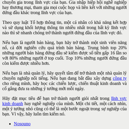
chuyên gia trong lĩnh vực của bạn. Gia nhập hiệp hội nghề nghiệp
hay thương mại, tham gia mọi cuộc họp và liên kết với những người
đứng đầu khác trong lĩnh vực của bạn.
Theo quy luật Tổ hợp thông tin, một cá nhân có khả năng kết hợp
và sử dụng khối lượng thông tin nhiều nhất trong bất kỳ lĩnh vực
nào thì sẽ nhanh chóng trở thành người đứng đầu của lĩnh vực đó.
Nếu bạn là người bán hàng, bạn hãy trở thành một sinh viên năng
nổ, cả đời nghiên cứu quá trình bán hàng. Trung bình top 20%
những người bán hàng đứng đầu sẽ kiếm được số tiền gấp 16 lần so
với 80% những người ở top cuối. Top 10% những người đứng đầu
còn kiếm được nhiều hơn.
Nếu bạn là nhà quản lý, hãy quyết tâm để trở thành một nhà quản lý
chuyên nghiệp nổi tiếng. Nếu bạn đang bắt đầu xây dựng
công ty
cho riêng mình, hãy học các chiến lược, chiến thuật kinh doanh và
cố gắng đưa ra những ý tưởng mới mỗi ngày.
Hãy đặt mục tiêu để bạn trở thành người giỏi nhất trong
lĩnh vực
kinh doanh
hay nghề nghiệp của mình. Một chi tiết, một cách nhìn,
một ý tưởng nhỏ cũng có thể là một bước ngoặt trong sự nghiệp của
bạn. Vì vậy, hãy luôn tìm kiếm nó.
Nosouno