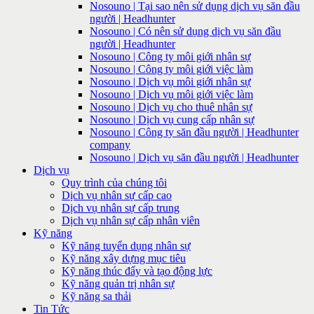
Nosouno | Tại sao nên sử dụng dịch vụ săn đầu
người | Headhunter
Nosouno | Có nên sử dụng dịch vụ săn đầu
người | Headhunter
Nosouno | Công ty môi giới nhân sự
Nosouno | Công ty môi giới việc làm
Nosouno | Dịch vụ môi giới nhân sự
Nosouno | Dịch vụ môi giới việc làm
Nosouno | Dịch vụ cho thuê nhân sự
Nosouno | Dịch vụ cung cấp nhân sự
Nosouno | Công ty săn đầu người | Headhunter
company
Nosouno | Dịch vụ săn đầu người | Headhunter
Dịch vụ
Quy trình của chúng tôi
Dịch vụ nhân sự cấp cao
Dịch vụ nhân sự cấp trung
Dịch vụ nhân sự cấp nhân viên
Kỹ năng
Kỹ năng tuyển dụng nhân sự
Kỹ năng xây dựng mục tiêu
Kỹ năng thúc đẩy và tạo động lực
Kỹ năng quản trị nhân sự
Kỹ năng sa thải
Tin Tức