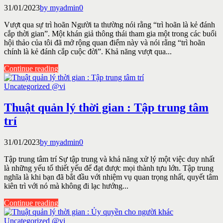
31/01/2023
by myadmin
0
Vượt qua sự trì hoãn Người ta thường nói rằng “trì hoãn là kẻ đánh
cắp thời gian”. Một khán giả thông thái tham gia một trong các buổi
hội thảo của tôi đã mở rộng quan điểm này và nói rằng “trì hoãn
chính là kẻ đánh cắp cuộc đời”. Khả năng vượt qua...
Continue reading
Uncategorized @vi
Thuật quản lý thời gian : Tập trung tâm
trí
31/01/2023
by myadmin
0
Tập trung tâm trí Sự tập trung và khả năng xử lý một việc duy nhất
là những yếu tố thiết yếu để đạt được mọi thành tựu lớn. Tập trung
nghĩa là khi bạn đã bắt đầu với nhiệm vụ quan trọng nhất, quyết tâm
kiên trì với nó mà không đi lạc hướng...
Continue reading
Uncategorized @vi