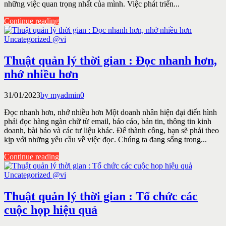
những việc quan trọng nhất của mình. Việc phát triển...
Continue reading
Uncategorized @vi
Thuật quản lý thời gian : Đọc nhanh hơn,
nhớ nhiều hơn
31/01/2023
by myadmin
0
Đọc nhanh hơn, nhớ nhiều hơn Một doanh nhân hiện đại điển hình
phải đọc hàng ngàn chữ từ email, báo cáo, bản tin, thông tin kinh
doanh, bài báo và các tư liệu khác. Để thành công, bạn sẽ phải theo
kịp với những yêu cầu về việc đọc. Chúng ta đang sống trong...
Continue reading
Uncategorized @vi
Thuật quản lý thời gian : Tổ chức các
cuộc họp hiệu quả