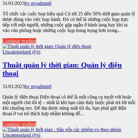
31/01/2023
by myadmin
0
Tổ chức các cuộc họp hiệu quả Có tới 25 đến 50% thời gian quản lý
được dùng vào việc họp hành. Đó có thể là những cuộc họp trực
tiếp với một người, những cuộc gặp ngắn ở hành lang hay khi ra
vào văn phòng hoặc những cuộc họp trang trọng hơn trong...
Continue reading
Uncategorized @vi
Thuật quản lý thời gian: Quản lý điện
thoại
31/01/2023
by myadmin
0
Quản lý điện thoại Điện thoại có thể là một công cụ tuyệt vời hoặc
một người chủ tồi tệ – nhất là khi bạn cảm thấy buộc phải trả lời mỗi
khi chuông reo. Để đạt được năng suất tối đa, bạn phải giữ điện
thoại ở vai trò thích hợp nhằm không để...
Continue reading
Uncategorized @vi