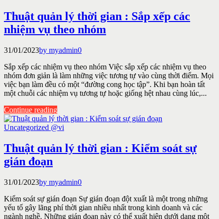
Thuật quản lý thời gian : Sắp xếp các
nhiệm vụ theo nhóm
31/01/2023
by myadmin
0
Sắp xếp các nhiệm vụ theo nhóm Việc sắp xếp các nhiệm vụ theo
nhóm đơn giản là làm những việc tương tự vào cùng thời điểm. Mọi
việc bạn làm đều có một “đường cong học tập”. Khi bạn hoàn tất
một chuỗi các nhiệm vụ tương tự hoặc giống hệt nhau cùng lúc,...
Continue reading
Uncategorized @vi
Thuật quản lý thời gian : Kiểm soát sự
gián đoạn
31/01/2023
by myadmin
0
Kiểm soát sự gián đoạn Sự gián đoạn đột xuất là một trong những
yếu tố gây lãng phí thời gian nhiều nhất trong kinh doanh và các
ngành nghề. Những gián đoạn này có thể xuất hiện dưới dạng một