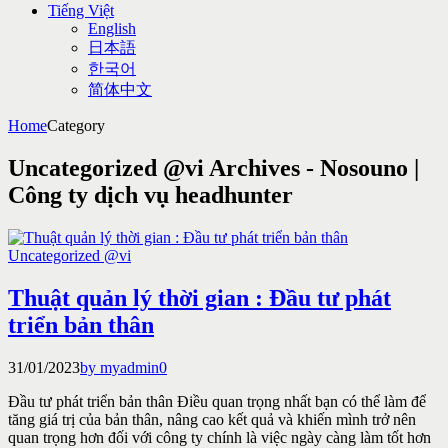
Tiếng Việt
English
日本語
한국어
简体中文
Home
Category
Uncategorized @vi Archives - Nosouno |
Công ty dịch vụ headhunter
Uncategorized @vi
Thuật quản lý thời gian : Đầu tư phát
triển bản thân
31/01/2023
by myadmin
0
Đầu tư phát triển bản thân Điều quan trọng nhất bạn có thể làm để
tăng giá trị của bản thân, nâng cao kết quả và khiến mình trở nên
quan trọng hơn đối với công ty chính là việc ngày càng làm tốt hơn