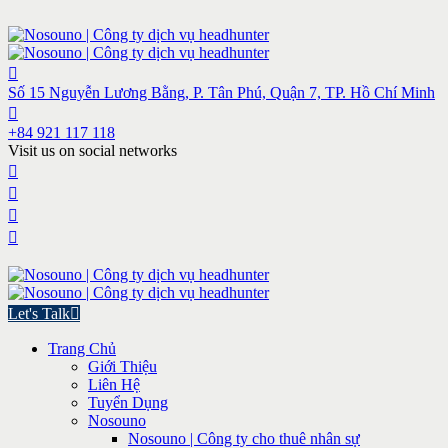
Số 15 Nguyễn Lương Bằng, P. Tân Phú, Quận 7, TP. Hồ Chí Minh
+84 921 117 118
Visit us on social networks
Let's Talk
Trang Chủ
Giới Thiệu
Liên Hệ
Tuyển Dụng
Nosouno
Nosouno | Công ty cho thuê nhân sự