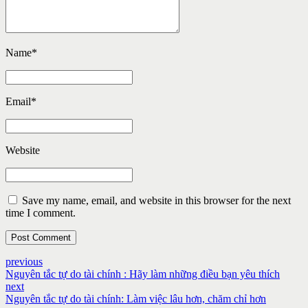
Name
*
Email
*
Website
Save my name, email, and website in this browser for the next
time I comment.
Post Comment
previous
Nguyên tắc tự do tài chính : Hãy làm những điều bạn yêu thích
next
Nguyên tắc tự do tài chính: Làm việc lâu hơn, chăm chỉ hơn