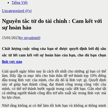
Tiếng Việt
Uncategorized @vi
Nguyên tắc từ do tài chính : Cam kết với
sự hoàn hảo
15/01/2023
by myadmin
0
Chất lượng cuộc sống của bạn sẽ được quyết định bởi độ sâu
sắc từ lời cam kết với sự hoàn hảo của bạn, cho dù bạn chọn
lĩnh vực nào
Giải quyết ngày hôm nay là cách tốt nhất cho những gì bạn có thể
làm. Hãy lập ra mục tiêu cho bản thân để trở thành top 10% đứng
đầu trong lĩnh vực của mình, cho dù đó là lĩnh vực gì. Quyết định
này sẽ giúp bạn thành công, đại thành công trong công việc của
mình, có thể trở thành bước ngoặt trong cuộc đời bạn. Gần như tất
cả những người thành công đều trở nên xuất sắc trong lĩnh vực mà
họ lựa chọn.
Nhớ rằng không ai có thể làm tốt hơn bạn và không ai thông minh