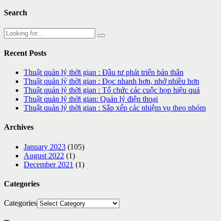
Search
Recent Posts
Thuật quản lý thời gian : Đầu tư phát triển bản thân
Thuật quản lý thời gian : Đọc nhanh hơn, nhớ nhiều hơn
Thuật quản lý thời gian : Tổ chức các cuộc họp hiệu quả
Thuật quản lý thời gian: Quản lý điện thoại
Thuật quản lý thời gian : Sắp xếp các nhiệm vụ theo nhóm
Archives
January 2023
(105)
August 2022
(1)
December 2021
(1)
Categories
Categories