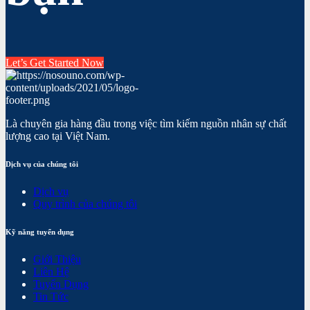
Let’s Get Started Now
Là chuyên gia hàng đầu trong việc tìm kiếm nguồn nhân sự chất
lượng cao tại Việt Nam.
Dịch vụ của chúng tôi
Dịch vụ
Quy trình của chúng tôi
Kỹ năng tuyển dụng
Giới Thiệu
Liên Hệ
Tuyển Dụng
Tin Tức