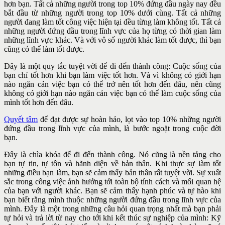
hơn bạn. Tất cả những người trong top 10% đứng đầu ngày nay đều
bắt đầu từ những người trong top 10% dưới cùng. Tất cả những
người đang làm tốt công việc hiện tại đều từng làm không tốt. Tất cả
những người đứng đầu trong lĩnh vực của họ từng có thời gian làm
những lĩnh vực khác. Và với vô số người khác làm tốt được, thì bạn
cũng có thể làm tốt được.
Đây là một quy tắc tuyệt vời để đi đến thành công: Cuộc sống của
bạn chỉ tốt hơn khi bạn làm việc tốt hơn. Và vì không có giới hạn
nào ngăn cản việc bạn có thể trở nên tốt hơn đến đâu, nên cũng
không có giới hạn nào ngăn cản việc bạn có thể làm cuộc sống của
mình tốt hơn đến đâu.
Quyết tâm
để đạt được sự hoàn hảo, lọt vào top 10% những người
đứng đầu trong lĩnh vực của mình, là bước ngoặt trong cuộc đời
bạn.
Đây là chìa khóa để đi đến thành công. Nó cũng là nền tảng cho
bạn tự tin, tự tôn và hãnh diện về bản thân. Khi thực sự làm tốt
những điều bạn làm, bạn sẽ cảm thấy bản thân rất tuyệt vời. Sự xuất
sắc trong công việc ảnh hưởng tới toàn bộ tính cách và mối quan hệ
của bạn với người khác. Bạn sẽ cảm thấy hạnh phúc và tự hào khi
bạn biết rằng mình thuộc những người đứng đầu trong lĩnh vực của
mình. Đây là một trong những câu hỏi quan trọng nhất mà bạn phải
tự hỏi và trả lời từ nay cho tới khi kết thúc sự nghiệp của mình: Kỹ