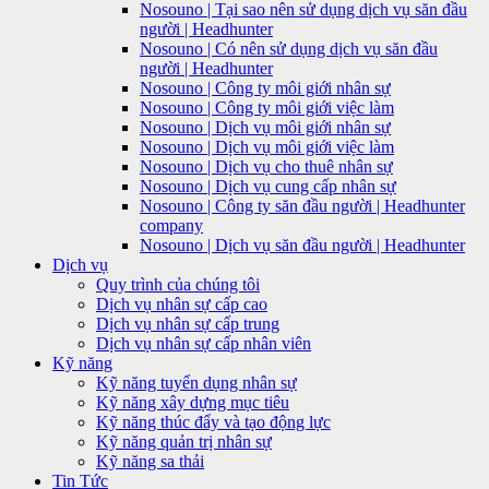
Nosouno | Tại sao nên sử dụng dịch vụ săn đầu
người | Headhunter
Nosouno | Có nên sử dụng dịch vụ săn đầu
người | Headhunter
Nosouno | Công ty môi giới nhân sự
Nosouno | Công ty môi giới việc làm
Nosouno | Dịch vụ môi giới nhân sự
Nosouno | Dịch vụ môi giới việc làm
Nosouno | Dịch vụ cho thuê nhân sự
Nosouno | Dịch vụ cung cấp nhân sự
Nosouno | Công ty săn đầu người | Headhunter
company
Nosouno | Dịch vụ săn đầu người | Headhunter
Dịch vụ
Quy trình của chúng tôi
Dịch vụ nhân sự cấp cao
Dịch vụ nhân sự cấp trung
Dịch vụ nhân sự cấp nhân viên
Kỹ năng
Kỹ năng tuyển dụng nhân sự
Kỹ năng xây dựng mục tiêu
Kỹ năng thúc đẩy và tạo động lực
Kỹ năng quản trị nhân sự
Kỹ năng sa thải
Tin Tức