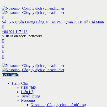
Số 15 Nguyễn Lương Bằng, P. Tân Phú, Quận 7, TP. Hồ Chí Minh
+84 921 117 118
Visit us on social networks
Let's Talk
Trang Chủ
Giới Thiệu
Liên Hệ
Tuyển Dụng
Nosouno
Nosouno | Công ty cho thuê nhân sự