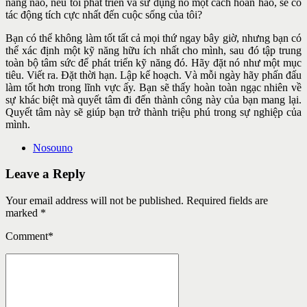
năng nào, nếu tôi phát triển và sử dụng nó một cách hoàn hảo, sẽ có
tác động tích cực nhất đến cuộc sống của tôi?
Bạn có thể không làm tốt tất cả mọi thứ ngay bây giờ, nhưng bạn có
thể xác định một kỹ năng hữu ích nhất cho mình, sau đó tập trung
toàn bộ tâm sức để phát triển kỹ năng đó. Hãy đặt nó như một mục
tiêu. Viết ra. Đặt thời hạn. Lập kế hoạch. Và mỗi ngày hãy phấn đấu
làm tốt hơn trong lĩnh vực ấy. Bạn sẽ thấy hoàn toàn ngạc nhiên về
sự khác biệt mà quyết tâm đi đến thành công này của bạn mang lại.
Quyết tâm này sẽ giúp bạn trở thành triệu phú trong sự nghiệp của
mình.
Nosouno
Leave a Reply
Your email address will not be published. Required fields are
marked *
Comment
*