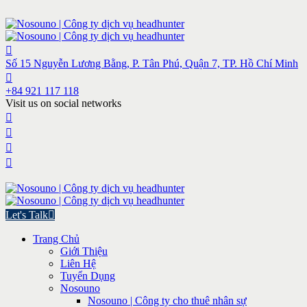
Số 15 Nguyễn Lương Bằng, P. Tân Phú, Quận 7, TP. Hồ Chí Minh
+84 921 117 118
Visit us on social networks
Let's Talk
Trang Chủ
Giới Thiệu
Liên Hệ
Tuyển Dụng
Nosouno
Nosouno | Công ty cho thuê nhân sự