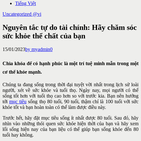
Tiếng Việt
Uncategorized @vi
Nguyên tắc tự do tài chính: Hãy chăm sóc
sức khỏe thể chất của bạn
15/01/2023
by myadmin
0
Chìa khóa để có hạnh phúc là một trí tuệ minh mẫn trong một
cơ thể khỏe mạnh.
Chúng ta đang sống trong thời đại tuyệt vời nhất trong lịch sử loài
người, xét về sức khỏe và tuổi thọ. Ngày nay, mọi người có thể
sống tốt hơn với tuổi thọ cao hơn so với trước kia. Bạn nên hướng
tới
mục tiêu
sống thọ 80 tuổi, 90 tuổi, thậm chí là 100 tuổi với sức
khỏe tốt và bạn hoàn toàn có thể làm được điều này.
Trước hết, hãy đặt mục tiêu sống ít nhất được 80 tuổi. Sau đó, hãy
nhìn vào những thói quen sức khỏe hiện thời của bạn và hãy xem
lối sống hiện nay của bạn liệu có thể giúp bạn sống khỏe đến 80
tuổi hay không.