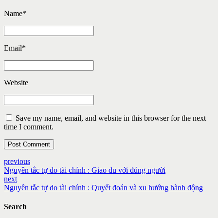
Name
*
Email
*
Website
Save my name, email, and website in this browser for the next
time I comment.
Post Comment
previous
Nguyên tắc tự do tài chính : Giao du với đúng người
next
Nguyên tắc tự do tài chính : Quyết đoán và xu hướng hành động
Search