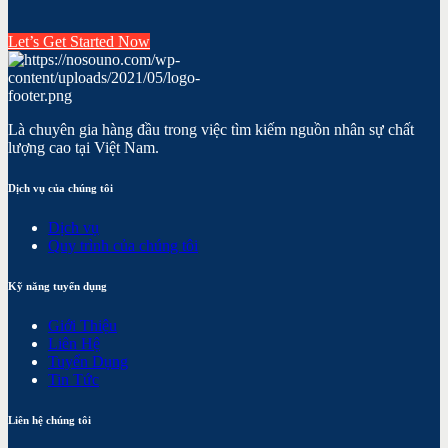
Let’s Get Started Now
Là chuyên gia hàng đầu trong việc tìm kiếm nguồn nhân sự chất
lượng cao tại Việt Nam.
Dịch vụ của chúng tôi
Dịch vụ
Quy trình của chúng tôi
Kỹ năng tuyển dụng
Giới Thiệu
Liên Hệ
Tuyển Dụng
Tin Tức
Liên hệ chúng tôi