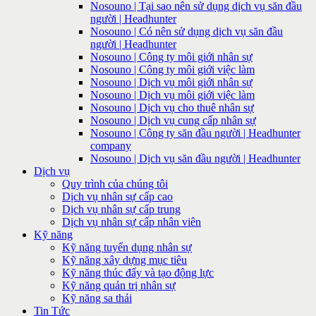
Nosouno | Tại sao nên sử dụng dịch vụ săn đầu
người | Headhunter
Nosouno | Có nên sử dụng dịch vụ săn đầu
người | Headhunter
Nosouno | Công ty môi giới nhân sự
Nosouno | Công ty môi giới việc làm
Nosouno | Dịch vụ môi giới nhân sự
Nosouno | Dịch vụ môi giới việc làm
Nosouno | Dịch vụ cho thuê nhân sự
Nosouno | Dịch vụ cung cấp nhân sự
Nosouno | Công ty săn đầu người | Headhunter
company
Nosouno | Dịch vụ săn đầu người | Headhunter
Dịch vụ
Quy trình của chúng tôi
Dịch vụ nhân sự cấp cao
Dịch vụ nhân sự cấp trung
Dịch vụ nhân sự cấp nhân viên
Kỹ năng
Kỹ năng tuyển dụng nhân sự
Kỹ năng xây dựng mục tiêu
Kỹ năng thúc đẩy và tạo động lực
Kỹ năng quản trị nhân sự
Kỹ năng sa thải
Tin Tức