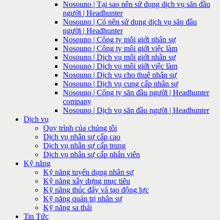
Nosouno | Tại sao nên sử dụng dịch vụ săn đầu
người | Headhunter
Nosouno | Có nên sử dụng dịch vụ săn đầu
người | Headhunter
Nosouno | Công ty môi giới nhân sự
Nosouno | Công ty môi giới việc làm
Nosouno | Dịch vụ môi giới nhân sự
Nosouno | Dịch vụ môi giới việc làm
Nosouno | Dịch vụ cho thuê nhân sự
Nosouno | Dịch vụ cung cấp nhân sự
Nosouno | Công ty săn đầu người | Headhunter
company
Nosouno | Dịch vụ săn đầu người | Headhunter
Dịch vụ
Quy trình của chúng tôi
Dịch vụ nhân sự cấp cao
Dịch vụ nhân sự cấp trung
Dịch vụ nhân sự cấp nhân viên
Kỹ năng
Kỹ năng tuyển dụng nhân sự
Kỹ năng xây dựng mục tiêu
Kỹ năng thúc đẩy và tạo động lực
Kỹ năng quản trị nhân sự
Kỹ năng sa thải
Tin Tức