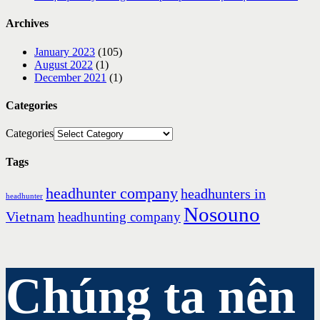
Archives
January 2023
(105)
August 2022
(1)
December 2021
(1)
Categories
Categories
Tags
headhunter company
headhunters in
headhunter
Nosouno
Vietnam
headhunting company
Chúng ta nên