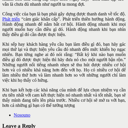
vẫn là chưa đủ nhanh như người ta mong đợi.
Công việc của bạn là bạn phải gây dựng được thanh danh về tốc độ.
Phát triển
“cảm giác khẩn cấp”. Phát triển thiên hướng hành động.
Hành động nhanh để nắm bắt cơ hội. Hành động nhanh khi mọi
người muốn hay cần điều gì đó. Hành động nhanh khi bạn nhìn
thấy điều gì đó cần được thực hiện.
Khi sếp hay khách hàng yêu cầu bạn làm điều gì đó, bạn hãy gác
mọi thứ lại và thực hiện yêu cầu đó nhanh đến mức khiến họ ngạc
nhiên. Bạn từng nghe ai đó nói rằng: “Bất kỳ khi nào bạn muốn
điều gì đó được thực hiện thì hãy đưa nó cho một người bận rộn.”
Những người nổi tiếng nhanh nhẹn sẽ thu hút được nhiều cơ hội
hơn và có nhiều khả năng hơn đến với họ. Họ có nhiều cơ hội để
làm nhiều thứ hơn và làm nhanh hơn so với những người chỉ làm
việc khi họ thấy có hứng.
Khi bạn kết hợp các khả năng của mình để lựa chọn nhiệm vụ cần
ưu tiên nhất với cam kết thực hiện nó nhanh nhất và tốt nhất, bạn sẽ
thấy mình đang tiến lên phía trước. Nhiều cơ hội sẽ mở ra với bạn,
hơn cả những gì bạn có thể tưởng tượng
Nosouno
Leave a Reply