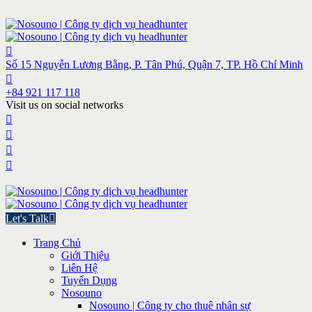
Số 15 Nguyễn Lương Bằng, P. Tân Phú, Quận 7, TP. Hồ Chí Minh
+84 921 117 118
Visit us on social networks
Let's Talk
Trang Chủ
Giới Thiệu
Liên Hệ
Tuyển Dụng
Nosouno
Nosouno | Công ty cho thuê nhân sự