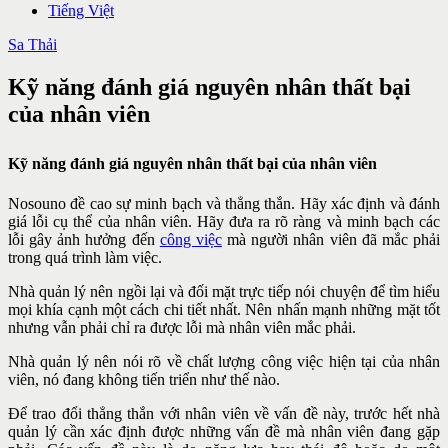
Tiếng Việt
Sa Thải
Kỹ năng đánh giá nguyên nhân thất bại
của nhân viên
Kỹ năng đánh giá nguyên nhân thất bại của nhân viên
Nosouno đề cao sự minh bạch và thẳng thắn. Hãy xác định và đánh
giá lỗi cụ thể của nhân viên. Hãy đưa ra rõ ràng và minh bạch các
lỗi gây ảnh hưởng đến
công việc
mà người nhân viên đã mắc phải
trong quá trình làm việc.
Nhà quản lý nên ngồi lại và đối mặt trực tiếp nói chuyện để tìm hiểu
mọi khía cạnh một cách chi tiết nhất. Nên nhấn mạnh những mặt tốt
nhưng vẫn phải chỉ ra được lỗi mà nhân viên mắc phải.
Nhà quản lý nên nói rõ về chất lượng công việc hiện tại của nhân
viên, nó đang không tiến triển như thế nào.
Để trao đổi thẳng thắn với nhân viên về vấn đề này, trước hết nhà
quản lý cần xác định được những vấn đề mà nhân viên đang gặp