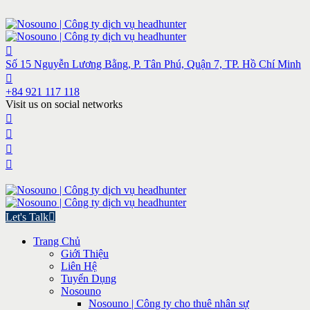
Số 15 Nguyễn Lương Bằng, P. Tân Phú, Quận 7, TP. Hồ Chí Minh
+84 921 117 118
Visit us on social networks
Let's Talk
Trang Chủ
Giới Thiệu
Liên Hệ
Tuyển Dụng
Nosouno
Nosouno | Công ty cho thuê nhân sự