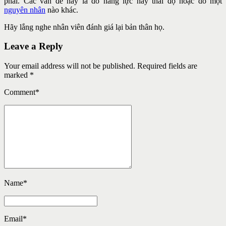
phải. Các vấn đề này là do năng lực hay thái độ hoặc do một
nguyên nhân
nào khác.
Hãy lắng nghe nhân viên đánh giá lại bản thân họ.
Leave a Reply
Your email address will not be published. Required fields are
marked *
Comment
*
Name
*
Email
*