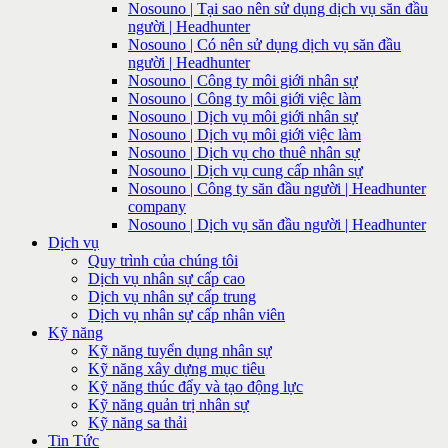
Nosouno | Tại sao nên sử dụng dịch vụ săn đầu
người | Headhunter
Nosouno | Có nên sử dụng dịch vụ săn đầu
người | Headhunter
Nosouno | Công ty môi giới nhân sự
Nosouno | Công ty môi giới việc làm
Nosouno | Dịch vụ môi giới nhân sự
Nosouno | Dịch vụ môi giới việc làm
Nosouno | Dịch vụ cho thuê nhân sự
Nosouno | Dịch vụ cung cấp nhân sự
Nosouno | Công ty săn đầu người | Headhunter
company
Nosouno | Dịch vụ săn đầu người | Headhunter
Dịch vụ
Quy trình của chúng tôi
Dịch vụ nhân sự cấp cao
Dịch vụ nhân sự cấp trung
Dịch vụ nhân sự cấp nhân viên
Kỹ năng
Kỹ năng tuyển dụng nhân sự
Kỹ năng xây dựng mục tiêu
Kỹ năng thúc đẩy và tạo động lực
Kỹ năng quản trị nhân sự
Kỹ năng sa thải
Tin Tức