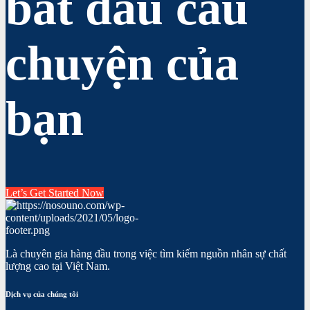
bắt đầu câu
chuyện của
bạn
Let’s Get Started Now
Là chuyên gia hàng đầu trong việc tìm kiếm nguồn nhân sự chất
lượng cao tại Việt Nam.
Dịch vụ của chúng tôi