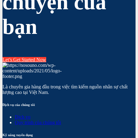
chuyện của
bạn
Let’s Get Started Now
Là chuyên gia hàng đầu trong việc tìm kiếm nguồn nhân sự chất
lượng cao tại Việt Nam.
Dịch vụ của chúng tôi
Dịch vụ
Quy trình của chúng tôi
Kỹ năng tuyển dụng