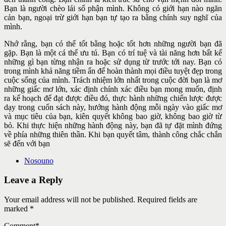
Bạn là người chèo lái số phận mình. Không có giới hạn nào ngăn
cản bạn, ngoại trừ giới hạn bạn tự tạo ra bằng chính suy nghĩ của
mình.
Nhớ rằng, bạn có thể tốt bằng hoặc tốt hơn những người bạn đã
gặp. Bạn là một cá thể ưu tú. Bạn có trí tuệ và tài năng hơn bất kể
những gì bạn từng nhận ra hoặc sử dụng từ trước tới nay. Bạn có
trong mình khả năng tiềm ẩn để hoàn thành mọi điều tuyệt đẹp trong
cuộc sống của mình. Trách nhiệm lớn nhất trong cuộc đời bạn là mơ
những giấc mơ lớn, xác định chính xác điều bạn mong muốn, định
ra kế hoạch để đạt được điều đó, thực hành những chiến lược được
dạy trong cuốn sách này, hướng hành động mỗi ngày vào giấc mơ
và mục tiêu của bạn, kiên quyết không bao giờ, không bao giờ từ
bỏ. Khi thực hiện những hành động này, bạn đã tự đặt mình đứng
về phía những thiên thần. Khi bạn quyết tâm, thành công chắc chắn
sẽ đến với bạn
Nosouno
Leave a Reply
Your email address will not be published. Required fields are
marked *
Comment
*