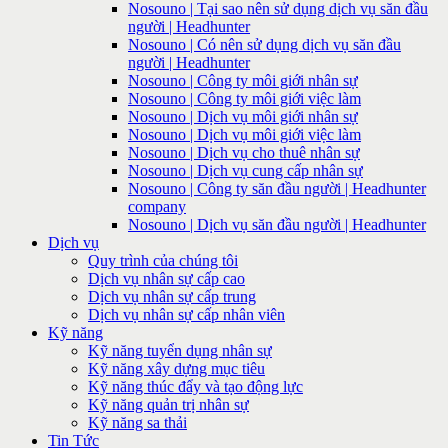
Nosouno | Tại sao nên sử dụng dịch vụ săn đầu
người | Headhunter
Nosouno | Có nên sử dụng dịch vụ săn đầu
người | Headhunter
Nosouno | Công ty môi giới nhân sự
Nosouno | Công ty môi giới việc làm
Nosouno | Dịch vụ môi giới nhân sự
Nosouno | Dịch vụ môi giới việc làm
Nosouno | Dịch vụ cho thuê nhân sự
Nosouno | Dịch vụ cung cấp nhân sự
Nosouno | Công ty săn đầu người | Headhunter
company
Nosouno | Dịch vụ săn đầu người | Headhunter
Dịch vụ
Quy trình của chúng tôi
Dịch vụ nhân sự cấp cao
Dịch vụ nhân sự cấp trung
Dịch vụ nhân sự cấp nhân viên
Kỹ năng
Kỹ năng tuyển dụng nhân sự
Kỹ năng xây dựng mục tiêu
Kỹ năng thúc đẩy và tạo động lực
Kỹ năng quản trị nhân sự
Kỹ năng sa thải
Tin Tức