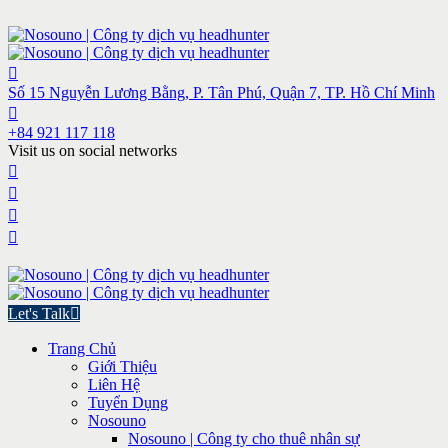
Số 15 Nguyễn Lương Bằng, P. Tân Phú, Quận 7, TP. Hồ Chí Minh
+84 921 117 118
Visit us on social networks
Let's Talk
Trang Chủ
Giới Thiệu
Liên Hệ
Tuyển Dụng
Nosouno
Nosouno | Công ty cho thuê nhân sự