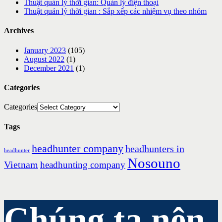
Thuật quản lý thời gian: Quản lý điện thoại
Thuật quản lý thời gian : Sắp xếp các nhiệm vụ theo nhóm
Archives
January 2023
(105)
August 2022
(1)
December 2021
(1)
Categories
Categories
Tags
headhunter company
headhunters in
headhunter
Nosouno
Vietnam
headhunting company
Chúng ta nên