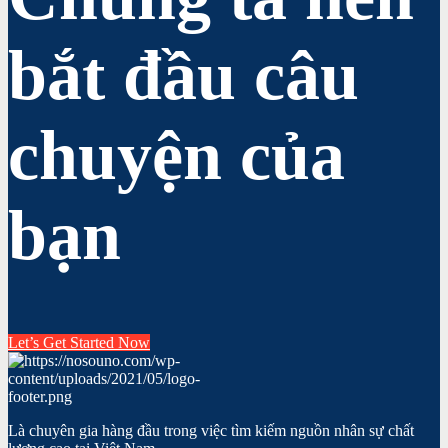
bắt đầu câu
chuyện của
bạn
Let’s Get Started Now
Là chuyên gia hàng đầu trong việc tìm kiếm nguồn nhân sự chất