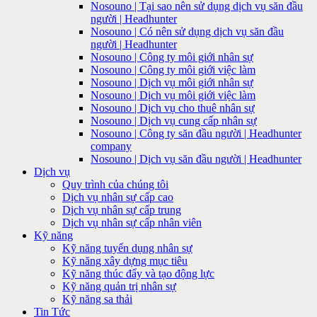
Nosouno | Tại sao nên sử dụng dịch vụ săn đầu
người | Headhunter
Nosouno | Có nên sử dụng dịch vụ săn đầu
người | Headhunter
Nosouno | Công ty môi giới nhân sự
Nosouno | Công ty môi giới việc làm
Nosouno | Dịch vụ môi giới nhân sự
Nosouno | Dịch vụ môi giới việc làm
Nosouno | Dịch vụ cho thuê nhân sự
Nosouno | Dịch vụ cung cấp nhân sự
Nosouno | Công ty săn đầu người | Headhunter
company
Nosouno | Dịch vụ săn đầu người | Headhunter
Dịch vụ
Quy trình của chúng tôi
Dịch vụ nhân sự cấp cao
Dịch vụ nhân sự cấp trung
Dịch vụ nhân sự cấp nhân viên
Kỹ năng
Kỹ năng tuyển dụng nhân sự
Kỹ năng xây dựng mục tiêu
Kỹ năng thúc đẩy và tạo động lực
Kỹ năng quản trị nhân sự
Kỹ năng sa thải
Tin Tức