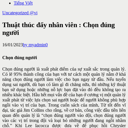
Tiếng Việt
Uncategorized @vi
Thuật thúc đẩy nhân viên : Chọn đúng
người
16/01/2023
by myadmin
0
Chọn đúng người
Chọn đúng người là xuất phát điểm của sự xuất sắc trong quản lý.
Có lẽ 95% thành công của bạn với tư cách một quản lý nằm ở khả
năng chọn đúng người làm việc cho bạn ngay từ đầu. Nếu tuyển
dụng sai người, dù bạn có làm gì đi chăng nữa, thì những kỹ thuật
bạn sử dụng hoặc những nỗ lực bạn đặt vào đó đều không tạo ra
nhiều khác biệt. Hầu hết mọi vấn đề của bạn ở cương vị một quản lý
xuất phát từ việc lựa chọn sai người hoặc để người không phù hợp
ngồi vào vị trí của bạn. Trong cuốn sách của mình, Từ tốt đến vĩ
đại, tác giả Jim Collins cho rằng, về cơ bản, công việc đầu tiên liên
quan đến quản lý là “chọn đúng người vào đội, chọn đúng người
vào các vị trí trong đội và loại bỏ những người đang ngồi nhầm
chỗ.” Khi Lee Iacocca được đưa về để phục hồi Chrysler