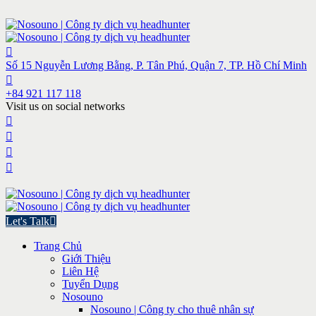
Số 15 Nguyễn Lương Bằng, P. Tân Phú, Quận 7, TP. Hồ Chí Minh
+84 921 117 118
Visit us on social networks
Let's Talk
Trang Chủ
Giới Thiệu
Liên Hệ
Tuyển Dụng
Nosouno
Nosouno | Công ty cho thuê nhân sự