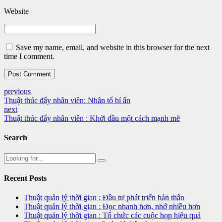
Website
Save my name, email, and website in this browser for the next
time I comment.
Post Comment
previous
Thuật thúc đẩy nhân viên: Nhân tố bí ẩn
next
Thuật thúc đẩy nhân viên : Khởi đầu một cách mạnh mẽ
Search
Recent Posts
Thuật quản lý thời gian : Đầu tư phát triển bản thân
Thuật quản lý thời gian : Đọc nhanh hơn, nhớ nhiều hơn
Thuật quản lý thời gian : Tổ chức các cuộc họp hiệu quả