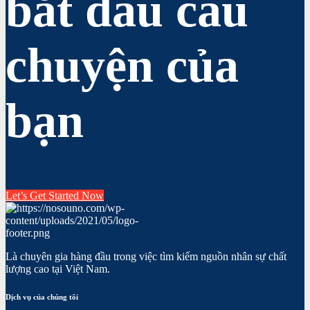
bắt đầu câu
chuyện của
bạn
Let’s Get Started Now
Là chuyên gia hàng đầu trong việc tìm kiếm nguồn nhân sự chất
lượng cao tại Việt Nam.
Dịch vụ của chúng tôi