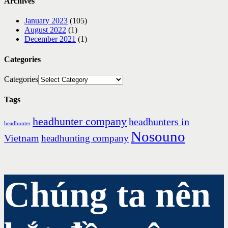
Archives
January 2023
(105)
August 2022
(1)
December 2021
(1)
Categories
Categories
Tags
headhunter company
headhunters in
headhunter
Nosouno
Vietnam
headhunting company
Chúng ta nên