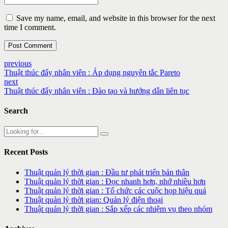
Save my name, email, and website in this browser for the next
time I comment.
Post Comment
previous
Thuật thúc đẩy nhân viên : Áp dụng nguyên tắc Pareto
next
Thuật thúc đẩy nhân viên : Đào tạo và hướng dẫn liên tục
Search
Recent Posts
Thuật quản lý thời gian : Đầu tư phát triển bản thân
Thuật quản lý thời gian : Đọc nhanh hơn, nhớ nhiều hơn
Thuật quản lý thời gian : Tổ chức các cuộc họp hiệu quả
Thuật quản lý thời gian: Quản lý điện thoại
Thuật quản lý thời gian : Sắp xếp các nhiệm vụ theo nhóm