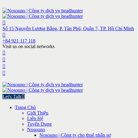
Số 15 Nguyễn Lương Bằng, P. Tân Phú, Quận 7, TP. Hồ Chí Minh
+84 921 117 118
Visit us on social networks
Let's Talk
Trang Chủ
Giới Thiệu
Liên Hệ
Tuyển Dụng
Nosouno
Nosouno | Công ty cho thuê nhân sự