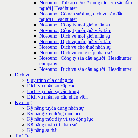
Nosouno | Tại sao nên sử dụng dịch vụ săn đầu
người | Headhunter
Nosouno | Có nên sử dụng dịch vụ săn đầu
người | Headhunter
Nosouno | Công ty môi giới nhân sự
Nosouno | Công ty môi giới việc làm
Nosouno | Dịch vụ môi giới nhân sự
Nosouno | Dịch vụ môi giới việc làm
Nosouno | Dịch vụ cho thuê nhân sự
Nosouno | Dịch vụ cung cấp nhân sự
Nosouno | Công ty săn đầu người | Headhunter
company
Nosouno | Dịch vụ săn đầu người | Headhunter
Dịch vụ
Quy trình của chúng tôi
Dịch vụ nhân sự cấp cao
Dịch vụ nhân sự cấp trung
Dịch vụ nhân sự cấp nhân viên
Kỹ năng
Kỹ năng tuyển dụng nhân sự
Kỹ năng xây dựng mục tiêu
Kỹ năng thúc đẩy và tạo động lực
Kỹ năng quản trị nhân sự
Kỹ năng sa thải
Tin Tức