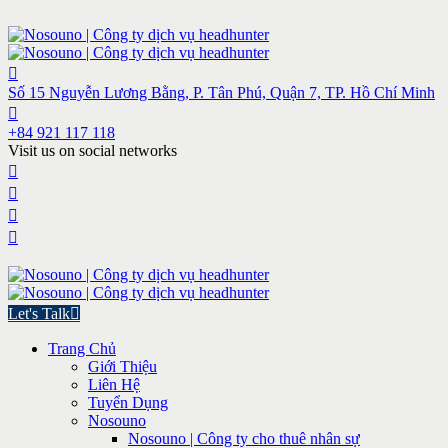
Số 15 Nguyễn Lương Bằng, P. Tân Phú, Quận 7, TP. Hồ Chí Minh
+84 921 117 118
Visit us on social networks
Let's Talk
Trang Chủ
Giới Thiệu
Liên Hệ
Tuyển Dụng
Nosouno
Nosouno | Công ty cho thuê nhân sự