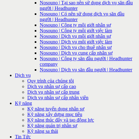
Nosouno | Tại sao nên sử dụng dịch vụ săn đầu
người | Headhunter
Nosouno | Có nên sử dụng dịch vụ săn đầu
người | Headhunter
Nosouno | Công ty môi giới nhân sự
Nosouno | Công ty môi giới việc làm
Nosouno | Dịch vụ môi giới nhân sự
Nosouno | Dịch vụ môi giới việc làm
Nosouno | Dịch vụ cho thuê nhân sự
Nosouno | Dịch vụ cung cấp nhân sự
Nosouno | Công ty săn đầu người | Headhunter
company
Nosouno | Dịch vụ săn đầu người | Headhunter
Dịch vụ
Quy trình của chúng tôi
Dịch vụ nhân sự cấp cao
Dịch vụ nhân sự cấp trung
Dịch vụ nhân sự cấp nhân viên
Kỹ năng
Kỹ năng tuyển dụng nhân sự
Kỹ năng xây dựng mục tiêu
Kỹ năng thúc đẩy và tạo động lực
Kỹ năng quản trị nhân sự
Kỹ năng sa thải
Tin Tức