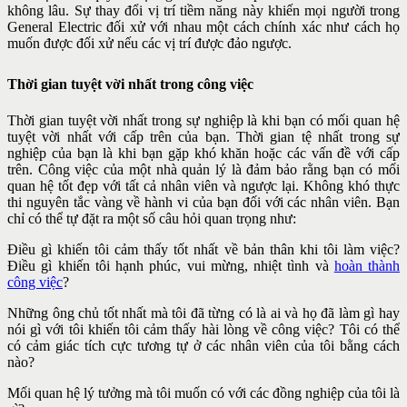
không lâu. Sự thay
đổi vị trí tiềm năng này khiến mọi người trong
General Electric đối xử
với nhau một cách chính xác như cách họ
muốn được đối xử nếu các vị
trí được đảo ngược.
Thời gian tuyệt vời nhất trong công việc
Thời gian tuyệt vời nhất trong sự nghiệp là khi bạn có mối quan hệ
tuyệt vời nhất với cấp trên của bạn. Thời gian tệ nhất trong sự
nghiệp
của bạn là khi bạn gặp khó khăn hoặc các vấn đề với cấp
trên. Công việc
của một nhà quản lý là đảm bảo rằng bạn có mối
quan hệ tốt đẹp với tất
cả nhân viên và ngược lại. Không khó thực
thi nguyên tắc vàng về hành
vi của bạn đối với các nhân viên. Bạn
chỉ có thể tự đặt ra một số câu hỏi quan trọng như:
Điều gì khiến tôi cảm thấy tốt nhất về bản thân khi tôi làm việc?
Điều gì khiến tôi hạnh phúc, vui mừng, nhiệt tình và
hoàn thành
công việc
?
Những ông chủ tốt nhất mà tôi đã từng có là ai và họ đã làm gì hay
nói gì với tôi khiến tôi cảm thấy hài lòng về công việc? Tôi có thể
có cảm giác tích cực tương tự ở các nhân viên của tôi bằng cách
nào?
Mối quan hệ lý tưởng mà tôi muốn có với các đồng nghiệp của tôi là