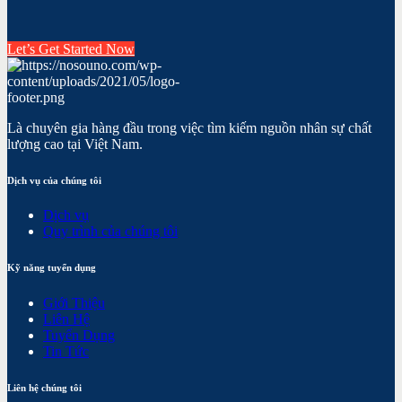
Let’s Get Started Now
Là chuyên gia hàng đầu trong việc tìm kiếm nguồn nhân sự chất
lượng cao tại Việt Nam.
Dịch vụ của chúng tôi
Dịch vụ
Quy trình của chúng tôi
Kỹ năng tuyển dụng
Giới Thiệu
Liên Hệ
Tuyển Dụng
Tin Tức
Liên hệ chúng tôi