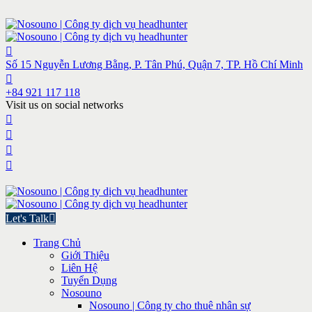
Số 15 Nguyễn Lương Bằng, P. Tân Phú, Quận 7, TP. Hồ Chí Minh
+84 921 117 118
Visit us on social networks
Let's Talk
Trang Chủ
Giới Thiệu
Liên Hệ
Tuyển Dụng
Nosouno
Nosouno | Công ty cho thuê nhân sự