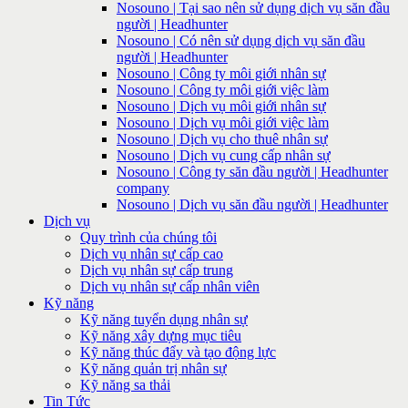
Nosouno | Tại sao nên sử dụng dịch vụ săn đầu
người | Headhunter
Nosouno | Có nên sử dụng dịch vụ săn đầu
người | Headhunter
Nosouno | Công ty môi giới nhân sự
Nosouno | Công ty môi giới việc làm
Nosouno | Dịch vụ môi giới nhân sự
Nosouno | Dịch vụ môi giới việc làm
Nosouno | Dịch vụ cho thuê nhân sự
Nosouno | Dịch vụ cung cấp nhân sự
Nosouno | Công ty săn đầu người | Headhunter
company
Nosouno | Dịch vụ săn đầu người | Headhunter
Dịch vụ
Quy trình của chúng tôi
Dịch vụ nhân sự cấp cao
Dịch vụ nhân sự cấp trung
Dịch vụ nhân sự cấp nhân viên
Kỹ năng
Kỹ năng tuyển dụng nhân sự
Kỹ năng xây dựng mục tiêu
Kỹ năng thúc đẩy và tạo động lực
Kỹ năng quản trị nhân sự
Kỹ năng sa thải
Tin Tức