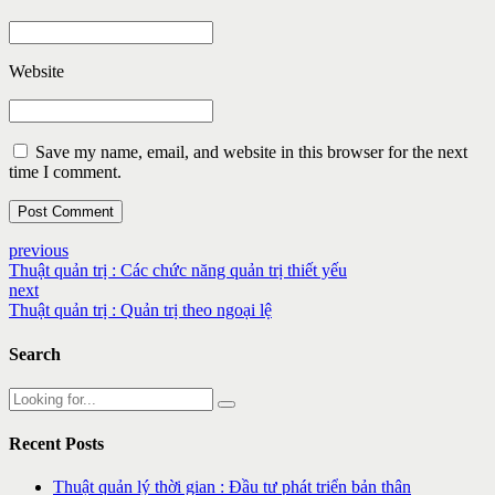
Website
Save my name, email, and website in this browser for the next
time I comment.
Post Comment
previous
Thuật quản trị : Các chức năng quản trị thiết yếu
next
Thuật quản trị : Quản trị theo ngoại lệ
Search
Recent Posts
Thuật quản lý thời gian : Đầu tư phát triển bản thân