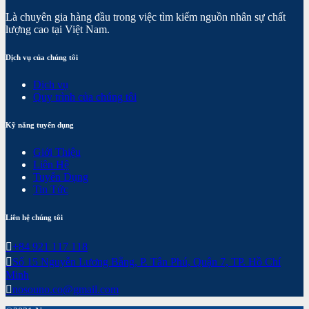
Là chuyên gia hàng đầu trong việc tìm kiếm nguồn nhân sự chất
lượng cao tại Việt Nam.
Dịch vụ của chúng tôi
Dịch vụ
Quy trình của chúng tôi
Kỹ năng tuyển dụng
Giới Thiệu
Liên Hệ
Tuyển Dụng
Tin Tức
Liên hệ chúng tôi
+84 921 117 118
Số 15 Nguyễn Lương Bằng, P. Tân Phú, Quận 7, TP. Hồ Chí
Minh
nosouno.co@gmail.com