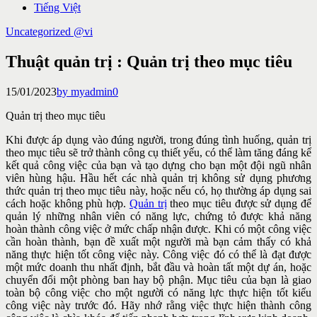
Tiếng Việt
Uncategorized @vi
Thuật quản trị : Quản trị theo mục tiêu
15/01/2023
by myadmin
0
Quản trị theo mục tiêu
Khi được áp dụng vào đúng người, trong đúng tình huống, quản trị
theo mục tiêu sẽ trở thành công cụ thiết yếu, có thể làm tăng đáng kể
kết quả công việc của bạn và tạo dựng cho bạn một đội ngũ
nhân
viên hùng hậu. Hầu hết các nhà quản trị không sử dụng phương
thức quản trị theo mục tiêu này, hoặc nếu có, họ thường áp dụng sai
cách hoặc không phù hợp.
Quản trị
theo mục tiêu được sử dụng để
quản lý những nhân viên có năng lực, chứng tỏ được khả năng
hoàn thành công việc ở mức chấp nhận được. Khi có một công việc
cần hoàn thành, bạn đề xuất một người mà bạn cảm thấy có khả
năng thực hiện tốt công việc này. Công việc đó có thể là đạt được
một mức doanh thu nhất định, bắt đầu và hoàn tất một dự án, hoặc
chuyển đổi một phòng ban hay bộ phận. Mục tiêu của bạn là giao
toàn bộ công việc cho một người có năng lực thực hiện tốt kiểu
công việc này trước đó. Hãy nhớ rằng việc thực hiện thành công