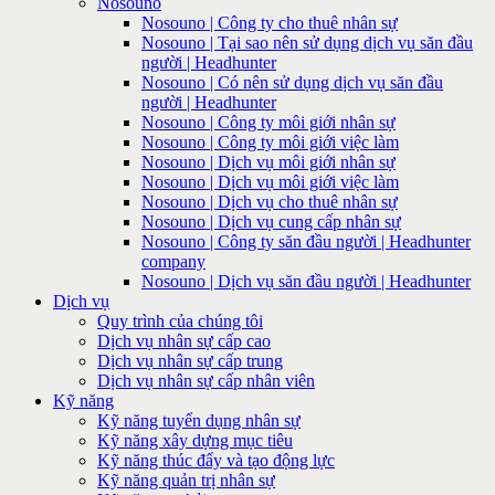
Nosouno
Nosouno | Công ty cho thuê nhân sự
Nosouno | Tại sao nên sử dụng dịch vụ săn đầu
người | Headhunter
Nosouno | Có nên sử dụng dịch vụ săn đầu
người | Headhunter
Nosouno | Công ty môi giới nhân sự
Nosouno | Công ty môi giới việc làm
Nosouno | Dịch vụ môi giới nhân sự
Nosouno | Dịch vụ môi giới việc làm
Nosouno | Dịch vụ cho thuê nhân sự
Nosouno | Dịch vụ cung cấp nhân sự
Nosouno | Công ty săn đầu người | Headhunter
company
Nosouno | Dịch vụ săn đầu người | Headhunter
Dịch vụ
Quy trình của chúng tôi
Dịch vụ nhân sự cấp cao
Dịch vụ nhân sự cấp trung
Dịch vụ nhân sự cấp nhân viên
Kỹ năng
Kỹ năng tuyển dụng nhân sự
Kỹ năng xây dựng mục tiêu
Kỹ năng thúc đẩy và tạo động lực
Kỹ năng quản trị nhân sự