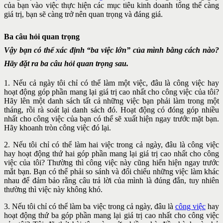
của bạn vào việc thực hiện các mục tiêu kinh doanh tổng thể càng
giá trị, bạn sẽ càng trở nên quan trọng và đáng giá.
Ba câu hỏi quan trọng
Vậy bạn có thể xác định “ba việc lớn” của mình bằng cách nào?
Hãy đặt ra ba câu hỏi quan trọng sau.
1. Nếu cả ngày tôi chỉ có thể làm một việc, đâu là công việc hay
hoạt động góp phần mang lại giá trị cao nhất cho công việc của tôi?
Hãy lên một danh sách tất cả những việc bạn phải làm trong một
tháng, rồi rà soát lại danh sách đó. Hoạt động có đóng góp nhiều
nhất cho công việc của bạn có thể sẽ xuất hiện ngay trước mặt bạn.
Hãy khoanh tròn công việc đó lại.
2. Nếu tôi chỉ có thể làm hai việc trong cả ngày, đâu là công việc
hay hoạt động thứ hai góp phần mang lại giá trị cao nhất cho công
việc của tôi? Thường thì công việc này cũng hiển hiện ngay trước
mắt bạn. Bạn có thể phải so sánh và đối chiếu những việc làm khác
nhau để đảm bảo rằng câu trả lời của mình là đúng đắn, tuy nhiên
thường thì việc này không khó.
3. Nếu tôi chỉ có thể làm ba việc trong cả ngày, đâu là
công việc
hay
hoạt động thứ ba góp phần mang lại giá trị cao nhất cho công việc