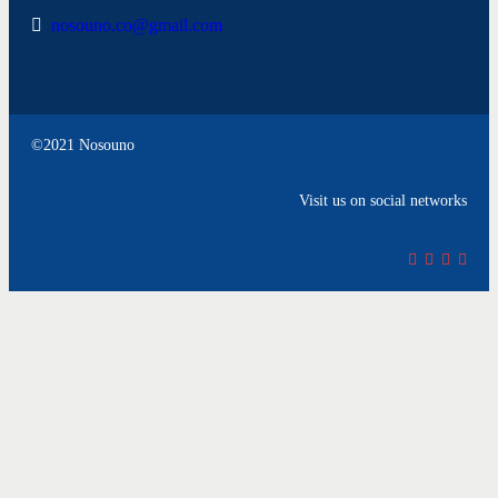
nosouno.co@gmail.com
©2021 Nosouno
Visit us on social networks