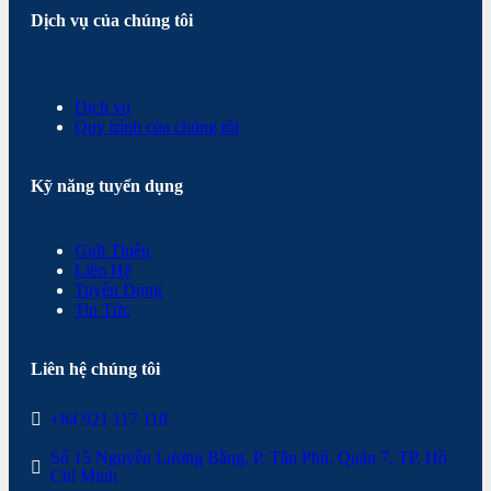
Dịch vụ của chúng tôi
Dịch vụ
Quy trình của chúng tôi
Kỹ năng tuyển dụng
Giới Thiệu
Liên Hệ
Tuyển Dụng
Tin Tức
Liên hệ chúng tôi
+84 921 117 118
Số 15 Nguyễn Lương Bằng, P. Tân Phú, Quận 7, TP. Hồ
Chí Minh