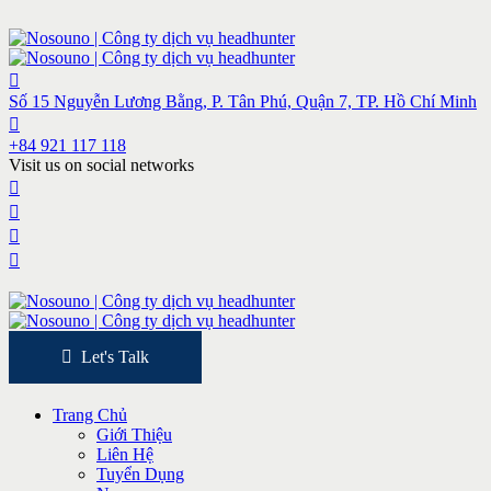
Số 15 Nguyễn Lương Bằng, P. Tân Phú, Quận 7, TP. Hồ Chí Minh
+84 921 117 118
Visit us on social networks
Let's Talk
Trang Chủ
Giới Thiệu
Liên Hệ
Tuyển Dụng